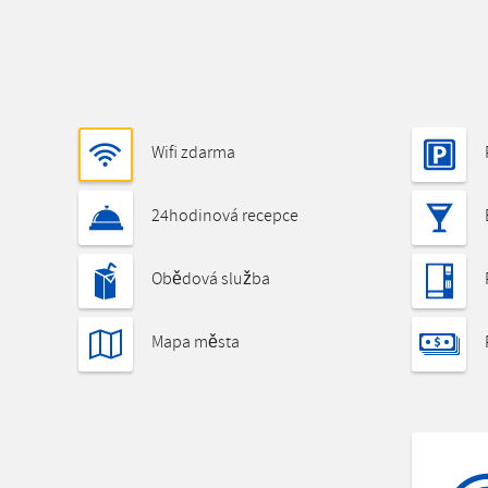
Wifi zdarma
24hodinová recepce
Obědová služba
Mapa města