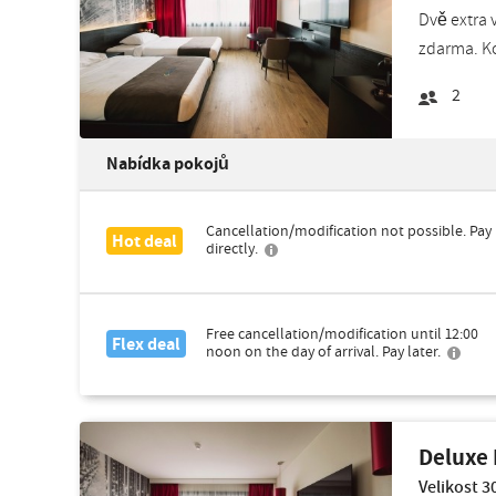
Dvě extra 
zdarma. K
2
Nabídka pokojů
Cancellation/modification not possible. Pay
Hot deal
directly.
Free cancellation/modification until 12:00
Flex deal
noon on the day of arrival. Pay later.
Deluxe 
Velikost 3