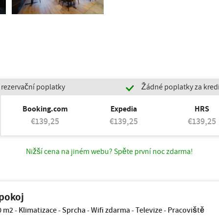
rezervační poplatky
Žádné poplatky za kredi
Booking.com
Expedia
HRS
€139,25
€139,25
€139,25
Nižší cena na jiném webu? Spěte první noc zdarma!
pokoj
0 m2 - Klimatizace - Sprcha - Wifi zdarma - Televize - Pracoviště