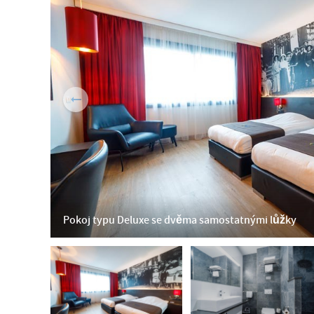
Pokoj typu Deluxe se dvěma samostatnými lůžky