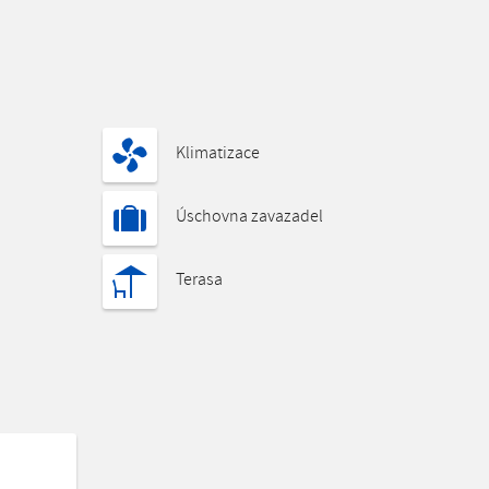
Klimatizace
Úschovna zavazadel
Terasa