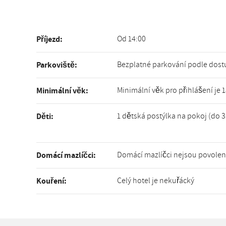
Od 14:00
Příjezd:
Bezplatné parkování podle dost
Parkoviště:
Minimální věk pro přihlášení je 
Minimální věk:
1 dětská postýlka na pokoj (do 3
Děti:
Domácí mazlíčci nejsou povolen
Domácí mazlíčci:
Celý hotel je nekuřácký
Kouření: