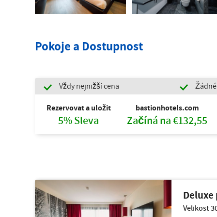
Pokoje a Dostupnost
Vždy nejnižší cena
Žádné 
Rezervovat a uložit
bastionhotels.com
5% Sleva
Začíná na €132,55
Deluxe 
Velikost 3