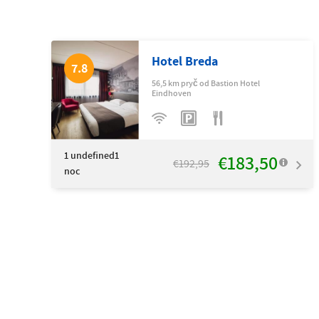
Hotel Breda
7.8
56,5 km pryč od Bastion Hotel
Eindhoven
1
undefined1
€183,50
€192,95
noc