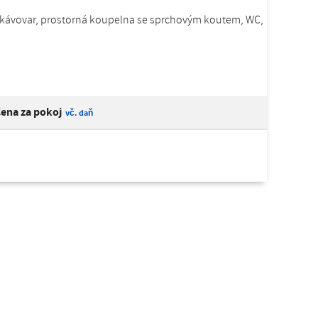
ka, kávovar, prostorná koupelna se sprchovým koutem, WC,
ena za pokoj
vč. daň