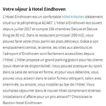
Votre séjour à Hotel Eindhoven
L'Hotel Eindhoven est un confortable
hôtel 4 étoiles
idéalement
situé sur le périphérique A2/A67. L’hôtel à Eindhoven est ouvert
depuis juillet 2017 et compte 156 chambres Deluxe et Deluxe
King de 30 m2. Dans le restaurant principal (350 m2), vous
pouvez faire votre choix parmi les plats délicieux. Grâce à son
emplacement central, le centre, les villes aux alentours et
l’aéroport d’Eindhoven sont facilement accessibles depuis
l’hôtel. L’hôtel propose un grand parking gratuit pour les clients
(sous réserve de disponibilité). Vous pouvez pratiquer du sport
dans la salle de remise en forme, et pour vous détendre, vous
pouvez vous asseoir dans le salon fumeur attrayant, salon avec
cheminée, ou encore, vous installer au bar de l’hôtel. Vous
souhaitez séjourner dans le nouvel hôtel comprenant diverses
installations d'affaire pour un prix attractif ? Choisissez le
Bastion Hotel Eindhoven.