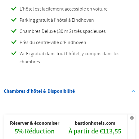
L’hôtel est facilement accessible en voiture
Parking gratuit à l’hôtel à Eindhoven
Chambres Deluxe (30 m 2) très spacieuses
Près du centre-ville d’Eindhoven
Wi-Fi gratuit dans tout l’hôtel, y compris dans les
chambres
Chambres d’hôtel & Disponibilité
Réserver & économiser
bastionhotels.com
B
5% Réduction
À partir de €113,55