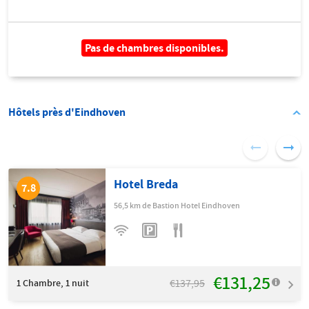
Pas de chambres disponibles.
Hôtels près d'Eindhoven
Hotel Breda
7.8
56,5 km de Bastion Hotel Eindhoven
€131,25
€137,95
1
Chambre, 1 nuit