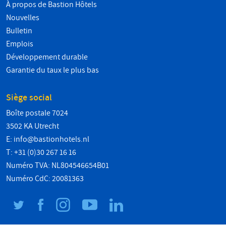
À propos de Bastion Hôtels
Nouvelles
Bulletin
Emplois
Développement durable
Garantie du taux le plus bas
Siège social
Boîte postale 7024
3502 KA Utrecht
E:
info@bastionhotels.nl
T: +31 (0)30 267 16 16
Numéro TVA: NL804546654B01
Numéro CdC: 20081363