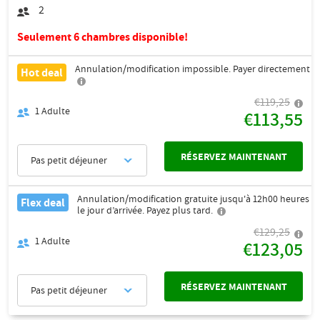
2
Seulement 6 chambres disponible!
Annulation/modification impossible. Payer directement
Hot deal
€119,25
1
Adulte
€113,55
RÉSERVEZ MAINTENANT
Pas petit déjeuner
Annulation/modification gratuite jusqu'à 12h00 heures
Flex deal
le jour d’arrivée. Payez plus tard.
€129,25
1
Adulte
€123,05
RÉSERVEZ MAINTENANT
Pas petit déjeuner