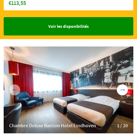
€113,55
Voir les disponibilités
Chambre Deluxe Bastion Hotel Eindhoven
1 / 20