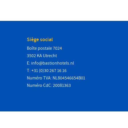
Siège social
Boîte postale 7024
3502 KA Utrecht
E:
info@bastionhotels.nl
T: +31 (0)30 267 16 16
Numéro TVA: NL804546654B01
Numéro CdC: 20081363