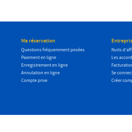
Ma réservation
Entrepri
Questions fréquemment posées
Nuits d'aff
Paiement en ligne
Les accords
Enregistrement en ligne
Facturatio
Annulation en ligne
Se connec
Compte prive
Créer com