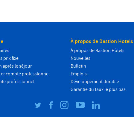
se
À propos de Bastion Hotels
aires
À propos de Bastion Hôtels
 prix fixe
Nouvelles
n après le séjour
Bulletin
ter compte professionnel
Emplois
pte professionnel
Développement durable
Garantie du taux le plus bas