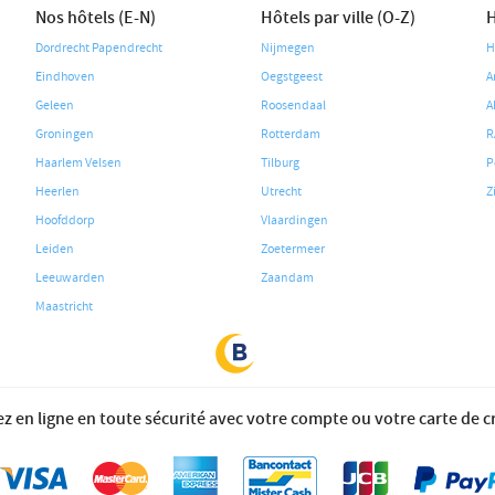
Nos hôtels (E-N)
Hôtels par ville (O-Z)
H
Dordrecht Papendrecht
Nijmegen
H
Eindhoven
Oegstgeest
A
Geleen
Roosendaal
A
Groningen
Rotterdam
R
Haarlem Velsen
Tilburg
P
Heerlen
Utrecht
Z
Hoofddorp
Vlaardingen
Leiden
Zoetermeer
Leeuwarden
Zaandam
Maastricht
z en ligne en toute sécurité avec votre compte ou votre carte de c