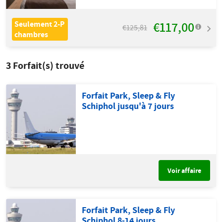
€117,00
Seulement 2-P
€125,81
chambres
3
Forfait(s) trouvé
Forfait Park, Sleep & Fly
Schiphol jusqu'à 7 jours
Voir affaire
Forfait Park, Sleep & Fly
Schiphol 8-14 jours