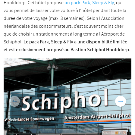
Hoofddorp. Cet hôtel propose
un pack Park, Sleep & Fly
, qui
vous permet de laisser votre voiture à l’hôtel pendant toute la
durée de votre voyage (max. 3 semaines). Selon l’Association
néerlandaise des consommateurs, c’est souvent moins cher
que de choisir un stationnement à long terme à l’Aéroport de
Schiphol.
Le pack Park, Sleep & Fly a une disponibilité limitée
et est exclusivement proposé au Bastion Schiphol Hoofddorp.