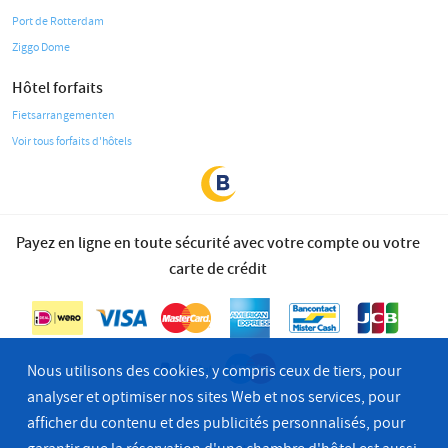
Port de Rotterdam
Ziggo Dome
Hôtel forfaits
Fietsarrangementen
Voir tous forfaits d'hôtels
Payez en ligne en toute sécurité avec votre compte ou votre
carte de crédit
Nous utilisons des cookies, y compris ceux de tiers, pour
analyser et optimiser nos sites Web et nos services, pour
afficher du contenu et des publicités personnalisés, pour