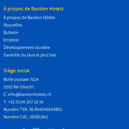
À propos de Bastion Hotels
À propos de Bastion Hôtels
Nouvelles
Bulletin
Emplois
Développement durable
Garantie du taux le plus bas
Siège social
Boîte postale 7024
3502 KA Utrecht
E:
info@bastionhotels.nl
T: +31 (0)30 267 16 16
Numéro TVA: NL804546654B01
Numéro CdC: 20081363