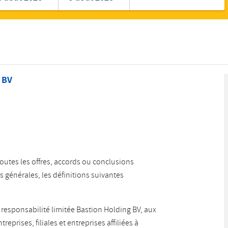
Romanian
Turkish
 BV
outes les offres, accords ou conclusions
 générales, les définitions suivantes
 à responsabilité limitée Bastion Holding BV, aux
reprises, filiales et entreprises affiliées à