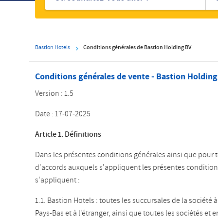
hôtels
Bastion Hotels
Conditions générales de Bastion Holding BV
Conditions générales de vente - Bastion Holding
Version :
1.5
Date :
17-07-2025
Article 1. Définitions
Dans les présentes conditions générales ainsi que pour t
d'accords auxquels s'appliquent les présentes conditions
s'appliquent :
1.1. Bastion Hotels : toutes les succursales de la société
Pays-Bas et à l'étranger, ainsi que toutes les sociétés et ent