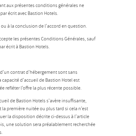
eant aux présentes conditions générales ne
par écrit avec Bastion Hotels.
rd ou à la conclusion de l'accord en question.
 accepte les présentes Conditions Générales, sauf
par écrit à Bastion Hotels.
on d'un contrat d'hébergement sont sans
 capacité d'accueil de Bastion Hotel est
ée refléter l'offre la plus récente possible.
ccueil de Bastion Hotels s'avère insuffisante,
 la première nuitée ou plus tard si cela n'est
 la disposition décrite ci-dessus à l'article
fois, une solution sera préalablement recherchée
s.