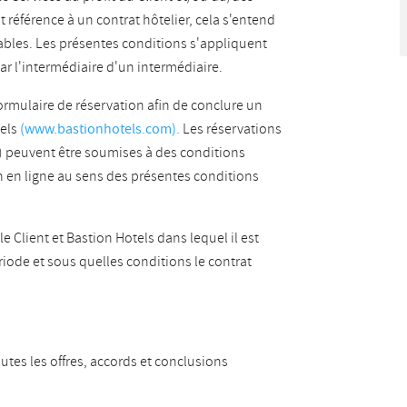
 référence à un contrat hôtelier, cela s'entend
ables. Les présentes conditions s'appliquent
ar l'intermédiaire d'un intermédiaire.
 formulaire de réservation afin de conclure un
tels
(www.bastionhotels.com).
Les réservations
s) peuvent être soumises à des conditions
on en ligne au sens des présentes conditions
 le Client et Bastion Hotels dans lequel il est
riode et sous quelles conditions le contrat
utes les offres, accords et conclusions