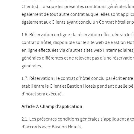
Client(s). Lorsque les présentes conditions générales font
également de tout autre contrat auquel elles sont applic
également aux Clients ayant conclu un Contrat hôtelier p
1.6. Réservation en ligne : la réservation effectuée via le
contrat d'hôtel, disponible sur le site web de Bastion Ho
en ligne effectuées via d'autres sites web (intermédiaire
générales différentes et ne relèvent pas d'une réservati
générales.
1.7. Réservation : le contrat d'hôtel conclu par écrit entre
établi entre le Client et Bastion Hotels pendant quelle pé
d'hôtel sera exécuté.
Article 2. Champ d'application
2.1. Les présentes conditions générales s'appliquent à to
d'accords avec Bastion Hotels.