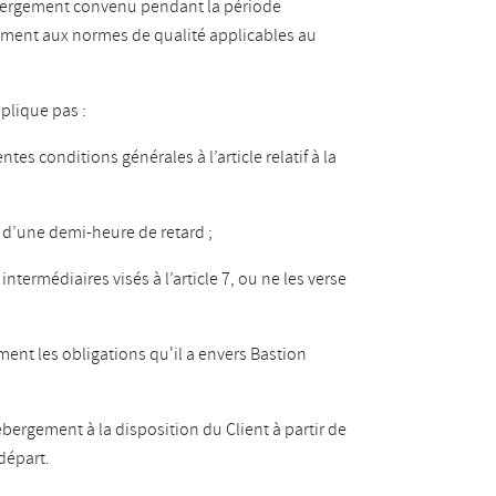
hébergement convenu pendant la période
ément aux normes de qualité applicables au
pplique pas :
tes conditions générales à l’article relatif à la
s d’une demi-heure de retard ;
ntermédiaires visés à l’article 7, ou ne les verse
ment les obligations qu'il a envers Bastion
hébergement à la disposition du Client à partir de
 départ.