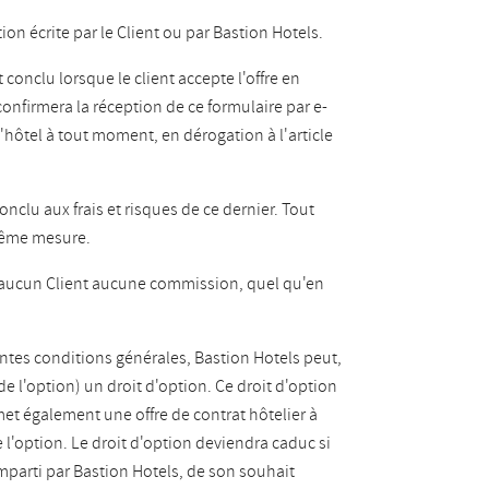
ion écrite par le Client ou par Bastion Hotels.
 conclu lorsque le client accepte l'offre en
onfirmera la réception de ce formulaire par e-
 d'hôtel à tout moment,
en dérogation à l'article
onclu aux frais et risques de ce dernier. Tout
 même mesure.
a à aucun Client aucune commission, quel qu'en
entes conditions générales, Bastion Hotels peut,
 de l'option) un droit d'option. Ce droit d'option
met également une offre de contrat hôtelier à
e l'option. Le droit d'option deviendra caduc si
 imparti par Bastion Hotels, de son souhait