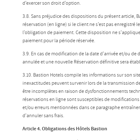
d'exercer son droit d'option.
3.8. Sans préjudice des dispositions du présent article, B
réservation (en ligne) si le client ne s'est pas enregistré 
l'obligation de paiement. Cette disposition ne s'applique 
paiement pour la période réservée.
3.9. En cas de modification de la date d'arrivée et/ou de dé
annulée et une nouvelle Réservation définitive sera éta
3.10. Bastion Hotels compile les informations sur son si
inexactitudes peuvent survenir lors de la transmission d
être incomplètes en raison de dysfonctionnements techn
réservations en ligne sont susceptibles de modifications 
et/ou erreurs mentionnées dans ce paragraphe entraînent 
d'annuler sans frais.
Article 4. Obligations des Hôtels Bastion