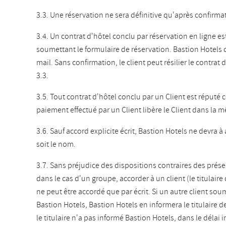
3.3. Une réservation ne sera définitive qu'après confirmat
3.4. Un contrat d'hôtel conclu par réservation en ligne est
soumettant le formulaire de réservation. Bastion Hotels c
mail. Sans confirmation, le client peut résilier le contrat
3.3.
3.5. Tout contrat d'hôtel conclu par un Client est réputé c
paiement effectué par un Client libère le Client dans la
3.6. Sauf accord explicite écrit, Bastion Hotels ne devr
soit le nom.
3.7. Sans préjudice des dispositions contraires des prés
dans le cas d'un groupe, accorder à un client (le titulaire
ne peut être accordé que par écrit. Si un autre client sou
Bastion Hotels, Bastion Hotels en informera le titulaire d
le titulaire n'a pas informé Bastion Hotels, dans le délai