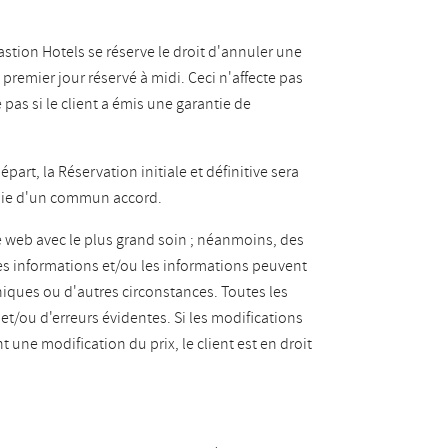
astion Hotels se réserve le droit d'annuler une
le premier jour réservé à midi. Ceci n'affecte pas
pas si le client a émis une garantie de
part, la Réservation initiale et définitive sera
blie d'un commun accord.
te web avec le plus grand soin ; néanmoins, des
es informations et/ou les informations peuvent
iques ou d'autres circonstances. Toutes les
et/ou d'erreurs évidentes. Si les modifications
une modification du prix, le client est en droit