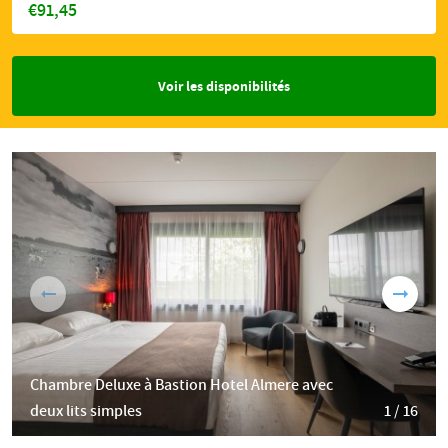
€91,45
Voir les disponibilités
Chambre Deluxe à Bastion Hotel Almere avec
deux lits simples
1 / 16