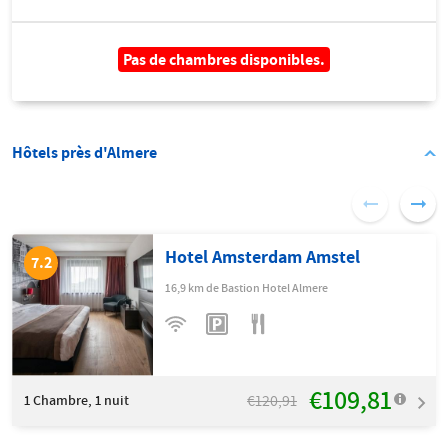
Pas de chambres disponibles.
Hôtels près d'Almere
Hotel Amsterdam Amstel
7.2
16,9 km de Bastion Hotel Almere
€109,81
€120,91
1
Chambre, 1 nuit