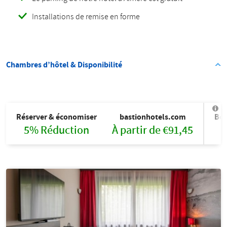
Installations de remise en forme
Chambres d’hôtel & Disponibilité
Réserver & économiser
bastionhotels.com
Bo
5% Réduction
À partir de €91,45