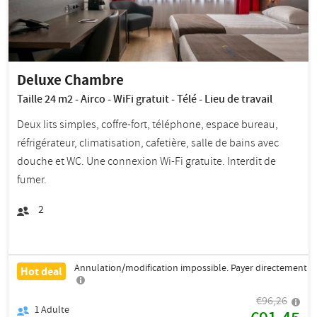
Deluxe Chambre
Taille 24 m2 - Airco - WiFi gratuit - Télé - Lieu de travail
Deux lits simples, coffre-fort, téléphone, espace bureau,
réfrigérateur, climatisation, cafetière, salle de bains avec
douche et WC. Une connexion Wi-Fi gratuite. Interdit de
fumer.
2
Annulation/modification impossible. Payer directement
Hot deal
€96,26
1
Adulte