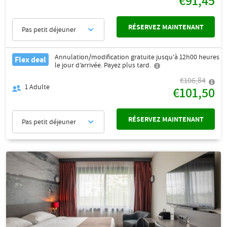
€91,45
RÉSERVEZ MAINTENANT
Pas petit déjeuner
Annulation/modification gratuite jusqu'à 12h00 heures
Flex deal
le jour d’arrivée. Payez plus tard.
€106,84
1
Adulte
€101,50
RÉSERVEZ MAINTENANT
Pas petit déjeuner