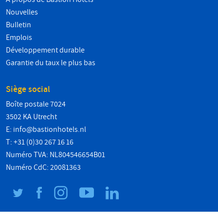
Nouvelles
Bulletin
Emplois
Développement durable
Garantie du taux le plus bas
Siège social
Boîte postale 7024
3502 KA Utrecht
E:
info@bastionhotels.nl
T: +31 (0)30 267 16 16
Numéro TVA: NL804546654B01
Numéro CdC: 20081363