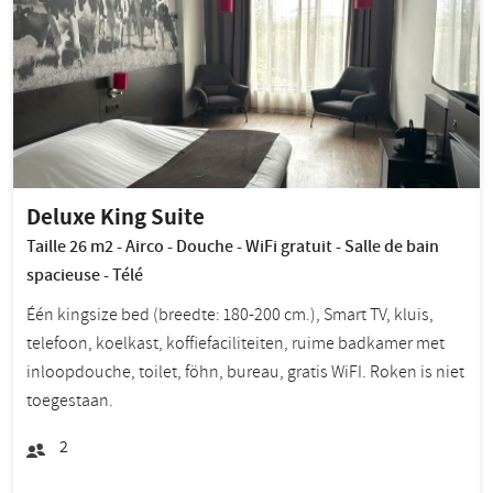
Deluxe King Suite
Taille 26 m2 - Airco - Douche - WiFi gratuit - Salle de bain
spacieuse - Télé
Één kingsize bed (breedte: 180-200 cm.), Smart TV, kluis,
telefoon, koelkast, koffiefaciliteiten, ruime badkamer met
inloopdouche, toilet, föhn, bureau, gratis WiFI. Roken is niet
toegestaan.
2