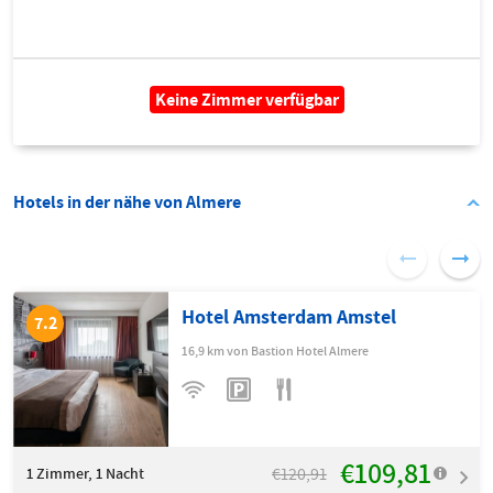
Keine Zimmer verfügbar
Hotels in der nähe von Almere
Hotel Amsterdam Amstel
7.2
16,9 km von Bastion Hotel Almere
€109,81
€120,91
1
Zimmer, 1 Nacht