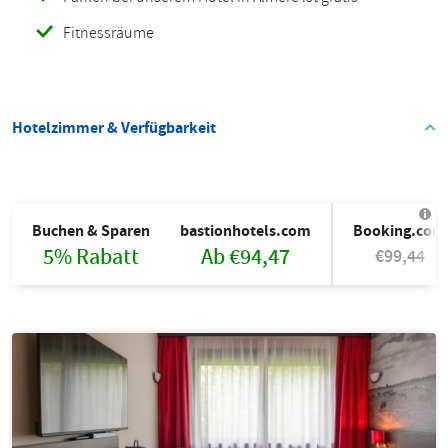
Fitnessräume
Hotelzimmer & Verfügbarkeit
Buchen & Sparen
bastionhotels.com
Booking.com
5% Rabatt
Ab €94,47
€99,44