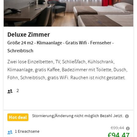
Deluxe Zimmer
Größe 24 m2 - Klimaanlage - Gratis Wifi - Fernseher -
Schreibtisch
Zwei lose Einzelbetten, TV, Schließfach, Kühlschrank,
Klimaanlage, gratis Kaffee, Badezimmer mit Toilette, Dusch,
Föhn, Schreibtisch, gratis WiFi. Rauchen ist nicht gestattet.
2
Stornierung/Änderung nicht möglich Bezahl Jetzt.
Hot deal
€99,44
1
Erwachsene
€94,47