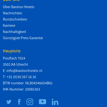
Über Bastion Hotels
Nachrichten
Rundschreiben
Karriere
Nachhaltigkeit
Günstigste Preis Garantie
Hauptsitz
Postfach 7024
3502 KA Utrecht
E:
info@bastionhotels.nl
T: +31 (0)30 267 16 16
BTW number: NL804546654B01
IHK-Nummer: 20081363