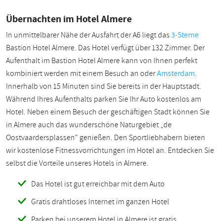
Übernachten im Hotel Almere
In unmittelbarer Nähe der Ausfahrt der A6 liegt das
3-Sterne
Bastion Hotel Almere. Das Hotel verfügt über 132 Zimmer. Der
Aufenthalt im Bastion Hotel Almere kann von Ihnen perfekt
kombiniert werden mit einem Besuch an oder
Amsterdam
.
Innerhalb von 15 Minuten sind Sie bereits in der Hauptstadt.
Während Ihres Aufenthalts parken Sie Ihr Auto kostenlos am
Hotel. Neben einem Besuch der geschäftigen Stadt können Sie
in Almere auch das wunderschöne Naturgebiet „de
Oostvaardersplassen“ genießen. Den Sportliebhabern bieten
wir kostenlose Fitnessvorrichtungen im Hotel an. Entdecken Sie
selbst die Vorteile unseres Hotels in Almere.
Das Hotel ist gut erreichbar mit dem Auto
Gratis drahtloses Internet im ganzen Hotel
Parken bei unserem Hotel in Almere ist gratis