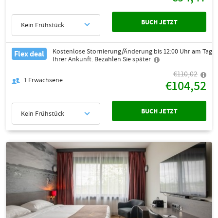
BUCH JETZT
Kein Frühstück
Kostenlose Stornierung/Änderung bis 12:00 Uhr am Tag
Flex deal
Ihrer Ankunft. Bezahlen Sie später
€110,02
1
Erwachsene
€104,52
BUCH JETZT
Kein Frühstück