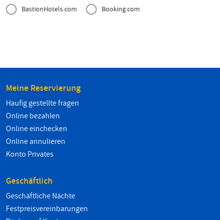
BastionHotels.com
Booking.com
Meine Reservierung
Haufig gestellte fragen
Online bezahlen
Online einchecken
Online annulieren
Konto Privates
Geschäftlich
Geschäftliche Nächte
Festpreisvereinbarungen