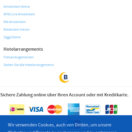
Amsterdam Arena
AFAS Live Amsterdam
RAI Amsterdam
Rotterdam Haven
Ziggo Dome
Hotelarrangements
Fietsarrangementen
Siehen Sie Alle Hotelarrangements
Sichere Zahlung online über Ihren Account oder mit Kreditkarte.
Wir verwenden Cookies, auch von Dritten, um unsere