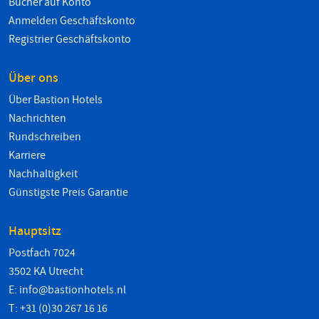
Bücher auf Konto
Anmelden Geschäftskonto
Registrier Geschäftskonto
Über ons
Über Bastion Hotels
Nachrichten
Rundschreiben
Karriere
Nachhaltigkeit
Günstigste Preis Garantie
Hauptsitz
Postfach 7024
3502 KA Utrecht
E:
info@bastionhotels.nl
T: +31 (0)30 267 16 16