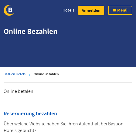
Menü
Hotels
Anmelden
Direkt
Online Bezahlen
zum
Inhalt
Bastion Hotels
Online Bezahlen
Online betalen
Reservierung bezahlen
Über welche Website haben Sie Ihren Aufenthalt bei Bastion
Hotels gebucht?