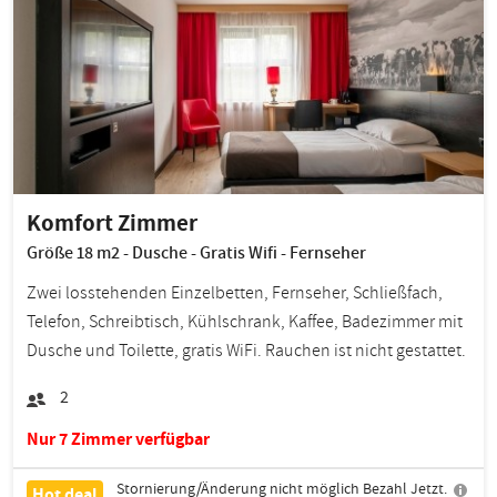
Komfort Zimmer
Größe 18 m2 - Dusche - Gratis Wifi - Fernseher
Zwei losstehenden Einzelbetten, Fernseher, Schließfach,
Telefon, Schreibtisch, Kühlschrank, Kaffee, Badezimmer mit
Dusche und Toilette, gratis WiFi. Rauchen ist nicht gestattet.
2
Nur 7 Zimmer verfügbar
Stornierung/Änderung nicht möglich Bezahl Jetzt.
Hot deal