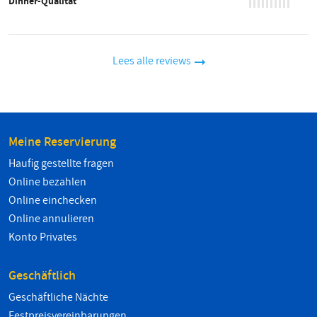
Dinner-Qualität
Lees alle reviews
Meine Reservierung
Haufig gestellte fragen
Online bezahlen
Online einchecken
Online annulieren
Konto Privates
Geschäftlich
Geschäftliche Nächte
Festpreisvereinbarungen