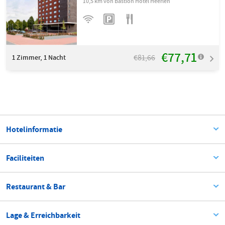
10,5 km von Bastion Hotel Heerlen
€77,71
€81,66
1
Zimmer, 1 Nacht
Hotelinformatie
Faciliteiten
Restaurant & Bar
Lage & Erreichbarkeit