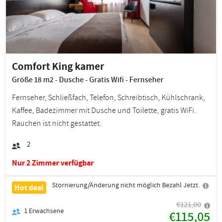
Comfort King kamer
Größe 18 m2 - Dusche - Gratis Wifi - Fernseher
Fernseher, Schließfach, Telefon, Schreibtisch, Kühlschrank,
Kaffee, Badezimmer mit Dusche und Toilette, gratis WiFi.
Rauchen ist nicht gestattet.
2
Nur 2 Zimmer verfügbar
Stornierung/Änderung nicht möglich Bezahl Jetzt.
Hot deal
€121,00
1
Erwachsene
€115,05