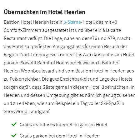
Übernachten im Hotel Heerlen
Bastion Hotel Heerlen ist ein
3-Sterne
-Hotel, das mit 40
Comfort-Zimmern ausgestattet ist und über ein à la carte
Restaurant verfügt. Die Lage, nahe an der A76 und A79, macht
das Hotel zur perfekten Ausgangsbasis für einen Besuch der
Region Zuid-Limburg. Sie können das Auto kostenlos am Hotel
parken. Sowohl Bahnhof Hoensbroek wie auch Bahnhof
Heerlen Woonboulevard sind vom Bastion Hotel in Heerlen aus
zu Fuß erreichbar. Die gute Erreichbarkeit und Lage des Hotels
sorgen dafür, dass Gäste gerne in diesem Hotel übernachten. In
Heerlen und dessen Umgebung gibt es nämlich genug zu sehen
und zu erleben, wie zum Beispiel ein Tag voller Ski-Spaß in
SnowWorld Landgraaf.
Gratis drahtloses Internet im ganzen Hotel
Gratis parken bei dem Hotel in Heerlen