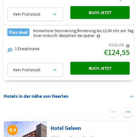
BUCH JETZT
Kein Frühstück
Kostenlose Stornierung/Änderung bis 12:00 Uhr am Tag
Flex deal
Ihrer Ankunft. Bezahlen Sie später
€131,00
1
Erwachsene
€124,55
BUCH JETZT
Kein Frühstück
Hotels in der nähe von Heerlen
Hotel Geleen
8.4