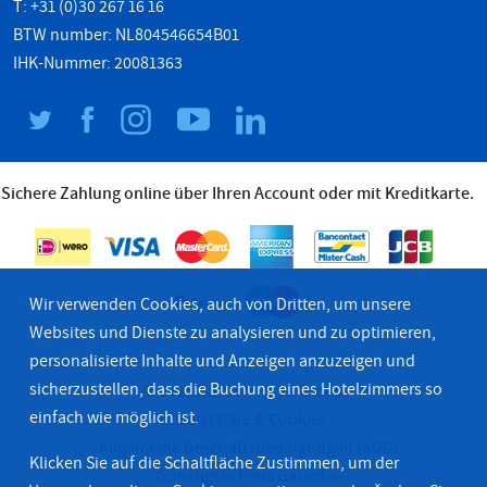
T: +31 (0)30 267 16 16
BTW number: NL804546654B01
IHK-Nummer: 20081363
Sichere Zahlung online über Ihren Account oder mit Kreditkarte.
Wir verwenden Cookies, auch von Dritten, um unsere
Websites und Dienste zu analysieren und zu optimieren,
personalisierte Inhalte und Anzeigen anzuzeigen und
sicherzustellen, dass die Buchung eines Hotelzimmers so
© 2026 Bastion Hotel Groep
einfach wie möglich ist.
Privatsphäre & Cookies
Allgemeine Geschäftsbedingungen (AGB)
Klicken Sie auf die Schaltfläche Zustimmen, um der
Günstigste Preis Garantie