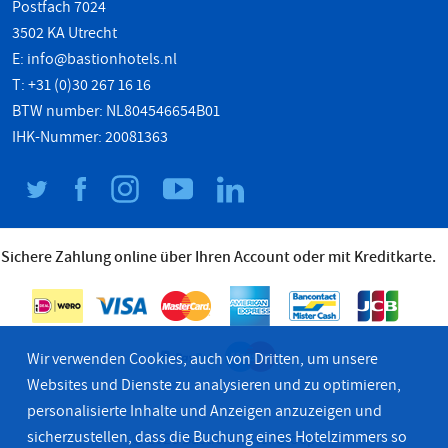
Postfach 7024
3502 KA Utrecht
E:
info@bastionhotels.nl
T: +31 (0)30 267 16 16
BTW number: NL804546654B01
IHK-Nummer: 20081363
Sichere Zahlung online über Ihren Account oder mit Kreditkarte.
Wir verwenden Cookies, auch von Dritten, um unsere
Websites und Dienste zu analysieren und zu optimieren,
personalisierte Inhalte und Anzeigen anzuzeigen und
sicherzustellen, dass die Buchung eines Hotelzimmers so
© 2026 Bastion Hotel Groep