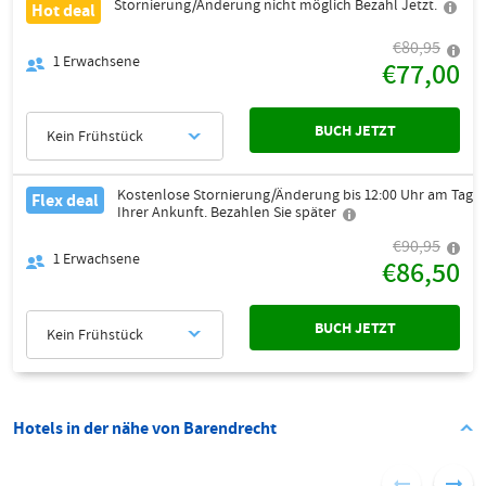
Stornierung/Änderung nicht möglich Bezahl Jetzt.
Hot deal
€80,95
1
Erwachsene
€77,00
BUCH JETZT
Kein Frühstück
Kostenlose Stornierung/Änderung bis 12:00 Uhr am Tag
Flex deal
Ihrer Ankunft. Bezahlen Sie später
€90,95
1
Erwachsene
€86,50
BUCH JETZT
Kein Frühstück
Hotels in der nähe von Barendrecht