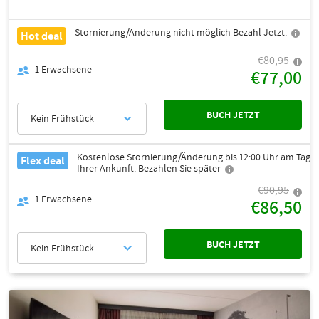
Stornierung/Änderung nicht möglich Bezahl Jetzt.
Hot deal
€80,95
1
Erwachsene
€77,00
BUCH JETZT
Kein Frühstück
Kostenlose Stornierung/Änderung bis 12:00 Uhr am Tag
Flex deal
Ihrer Ankunft. Bezahlen Sie später
€90,95
1
Erwachsene
€86,50
BUCH JETZT
Kein Frühstück