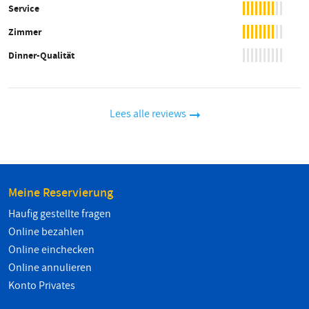
Service
Zimmer
Dinner-Qualität
Lees alle reviews
Meine Reservierung
Haufig gestellte fragen
Online bezahlen
Online einchecken
Online annulieren
Konto Privates