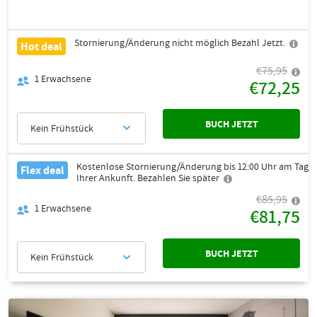
Stornierung/Änderung nicht möglich Bezahl Jetzt.
Hot deal
€75,95
1
Erwachsene
€72,25
BUCH JETZT
Kein Frühstück
Kostenlose Stornierung/Änderung bis 12:00 Uhr am Tag
Flex deal
Ihrer Ankunft. Bezahlen Sie später
€85,95
1
Erwachsene
€81,75
BUCH JETZT
Kein Frühstück