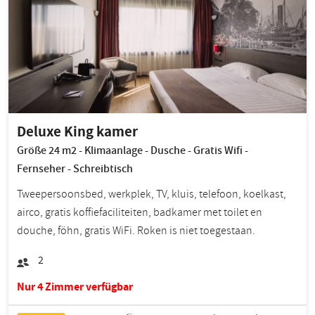
Deluxe King kamer
Größe 24 m2 - Klimaanlage - Dusche - Gratis Wifi -
Fernseher - Schreibtisch
Tweepersoonsbed, werkplek, TV, kluis, telefoon, koelkast,
airco, gratis koffiefaciliteiten, badkamer met toilet en
douche, föhn, gratis WiFi. Roken is niet toegestaan.
2
Nur 4 Zimmer verfügbar