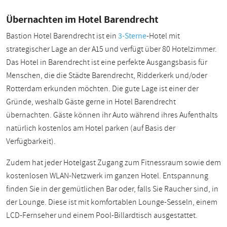
Übernachten im Hotel Barendrecht
Bastion Hotel Barendrecht ist ein
3-Sterne
-Hotel mit
strategischer Lage an der A15 und verfügt über 80 Hotelzimmer.
Das Hotel in Barendrecht ist eine perfekte Ausgangsbasis für
Menschen, die die Städte Barendrecht, Ridderkerk und/oder
Rotterdam erkunden möchten. Die gute Lage ist einer der
Gründe, weshalb Gäste gerne in Hotel Barendrecht
übernachten. Gäste können ihr Auto während ihres Aufenthalts
natürlich kostenlos am Hotel parken (auf Basis der
Verfügbarkeit).
Zudem hat jeder Hotelgast Zugang zum Fitnessraum sowie dem
kostenlosen WLAN-Netzwerk im ganzen Hotel. Entspannung
finden Sie in der gemütlichen Bar oder, falls Sie Raucher sind, in
der Lounge. Diese ist mit komfortablen Lounge-Sesseln, einem
LCD-Fernseher und einem Pool-Billardtisch ausgestattet.