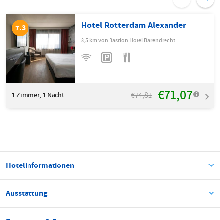
Hotel Rotterdam Alexander
7.3
8,5 km von Bastion Hotel Barendrecht
€71,07
€74,81
1
Zimmer, 1 Nacht
Hotelinformationen
Ausstattung