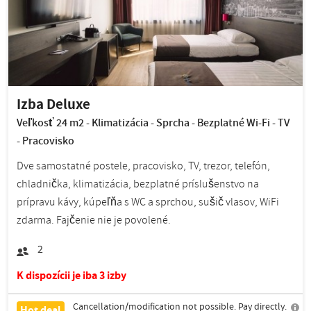
Izba Deluxe
Veľkosť 24 m2 - Klimatizácia - Sprcha - Bezplatné Wi-Fi - TV
- Pracovisko
Dve samostatné postele, pracovisko, TV, trezor, telefón,
chladnička, klimatizácia, bezplatné príslušenstvo na
prípravu kávy, kúpeľňa s WC a sprchou, sušič vlasov, WiFi
zdarma. Fajčenie nie je povolené.
2
K dispozícii je iba 3 izby
Cancellation/modification not possible. Pay directly.
Hot deal