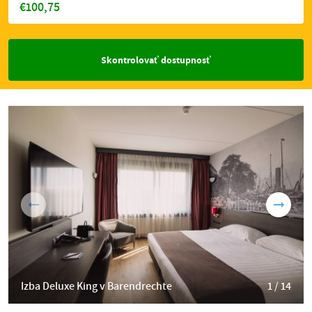
€100,75
Skontrolovať dostupnosť
Izba Deluxe King v Barendrechte
1 / 14