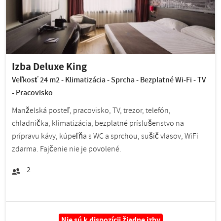
Izba Deluxe King
Veľkosť 24 m2 - Klimatizácia - Sprcha - Bezplatné Wi-Fi - TV
- Pracovisko
Manželská posteľ, pracovisko, TV, trezor, telefón,
chladnička, klimatizácia, bezplatné príslušenstvo na
prípravu kávy, kúpeľňa s WC a sprchou, sušič vlasov, WiFi
zdarma. Fajčenie nie je povolené.
2
Nie sú k dispozícii žiadne izby