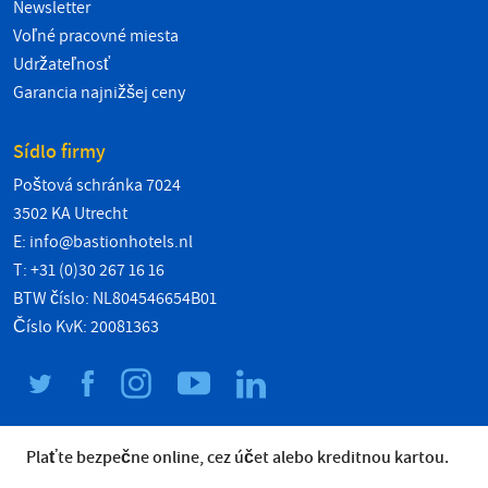
Newsletter
Voľné pracovné miesta
Udržateľnosť
Garancia najnižšej ceny
Sídlo firmy
Poštová schránka 7024
3502 KA Utrecht
E:
info@bastionhotels.nl
T: +31 (0)30 267 16 16
BTW číslo: NL804546654B01
Číslo KvK: 20081363
Plaťte bezpečne online, cez účet alebo kreditnou kartou.