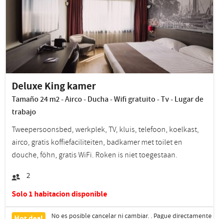
Deluxe King kamer
Tamaño 24 m2 - Airco - Ducha - Wifi gratuito - Tv - Lugar de
trabajo
Tweepersoonsbed, werkplek, TV, kluis, telefoon, koelkast,
airco, gratis koffiefaciliteiten, badkamer met toilet en
douche, föhn, gratis WiFi. Roken is niet toegestaan.
2
Solo 1 habitacion disponible
No es posible cancelar ni cambiar. . Pague directamente
Hot deal