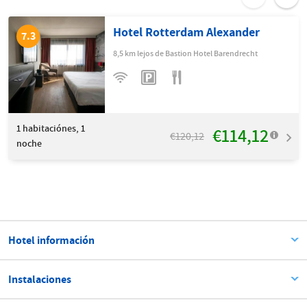
Hotel Rotterdam Alexander
7.3
8,5 km lejos de Bastion Hotel Barendrecht
1
habitaciónes, 1
€114,12
€120,12
noche
Hotel información
Instalaciones