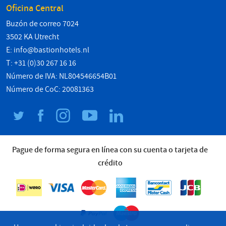
Oficina Central
Buzón de correo 7024
3502 KA Utrecht
E:
info@bastionhotels.nl
T: +31 (0)30 267 16 16
Número de IVA: NL804546654B01
Número de CoC: 20081363
Pague de forma segura en línea con su cuenta o tarjeta de
crédito