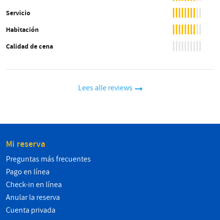
Servicio
Habitación
Calidad de cena
Lees alle reviews
Mi reserva
Preguntas más frecuentes
Pago en línea
Check-in en línea
Anular la reserva
Cuenta privada