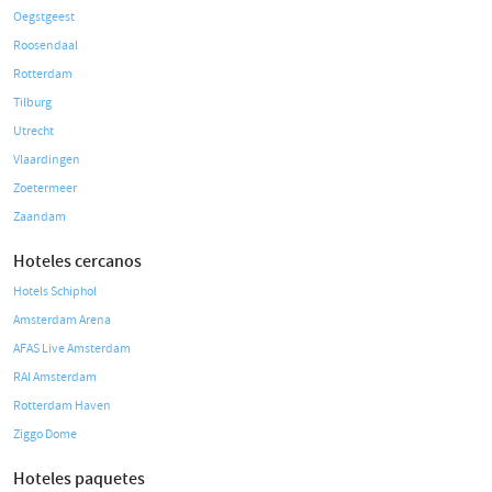
Oegstgeest
Roosendaal
Rotterdam
Tilburg
Utrecht
Vlaardingen
Zoetermeer
Zaandam
Hoteles cercanos
Hotels Schiphol
Amsterdam Arena
AFAS Live Amsterdam
RAI Amsterdam
Rotterdam Haven
Ziggo Dome
Hoteles paquetes