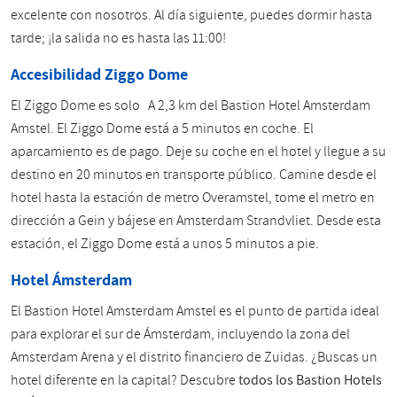
excelente con nosotros. Al día siguiente, puedes dormir hasta
tarde; ¡la salida no es hasta las 11:00!
Accesibilidad Ziggo Dome
El Ziggo Dome es solo
A 2,3 km del Bastion Hotel Amsterdam
Amstel. El Ziggo Dome está a 5 minutos en coche. El
aparcamiento es de pago. Deje su coche en el hotel y llegue a su
destino en 20 minutos en transporte público. Camine desde el
hotel hasta la estación de metro Overamstel, tome el metro en
dirección a Gein y bájese en Amsterdam Strandvliet. Desde esta
estación, el Ziggo Dome está a unos 5 minutos a pie.
Hotel Ámsterdam
El Bastion Hotel Amsterdam Amstel es el punto de partida ideal
para explorar el sur de Ámsterdam, incluyendo la zona del
Amsterdam Arena y el distrito financiero de Zuidas. ¿Buscas un
hotel diferente en la capital? Descubre
todos los Bastion Hotels