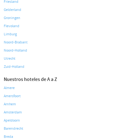
Friesland
Gelderland
Groningen
Flevoland
Limburg
Noord-Brabant
Noord-Holland
Utrecht
Zuid-Holland
Nuestros hoteles de A a Z
Almere
Amersfoort
Arnhem
Amsterdam
Apeldoorn
Barendrecht
Breda