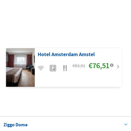
Hotel Amsterdam Amstel
€76,51
€83,91
Ziggo Dome