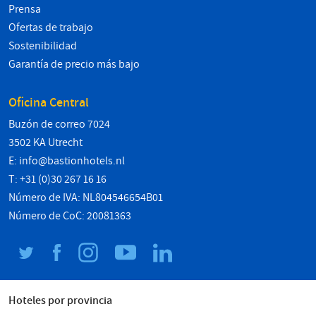
Prensa
Ofertas de trabajo
Sostenibilidad
Garantía de precio más bajo
Oficina Central
Buzón de correo 7024
3502 KA Utrecht
E:
info@bastionhotels.nl
T: +31 (0)30 267 16 16
Número de IVA: NL804546654B01
Número de CoC: 20081363
Hoteles por provincia