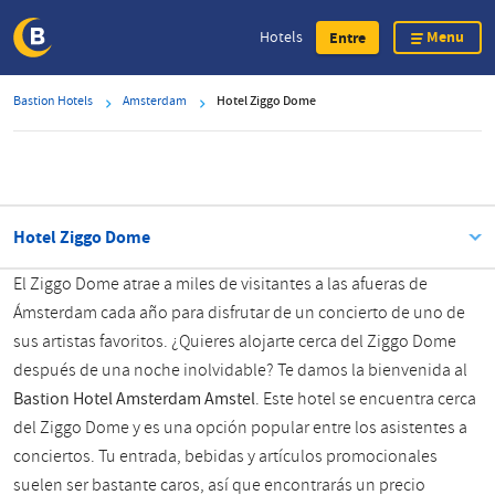
Menu
Hotels
Entre
Skip
Bastion Hotels
Amsterdam
Hotel Ziggo Dome
to
main
content
Hotel Ziggo Dome
El Ziggo Dome atrae a miles de visitantes a las afueras de
Ámsterdam cada año para disfrutar de un concierto de uno de
sus artistas favoritos. ¿Quieres alojarte cerca del Ziggo Dome
después de una noche inolvidable? Te damos la bienvenida al
Bastion Hotel Amsterdam Amstel
. Este hotel se encuentra cerca
del Ziggo Dome y es una opción popular entre los asistentes a
conciertos. Tu entrada, bebidas y artículos promocionales
suelen ser bastante caros, así que encontrarás un precio