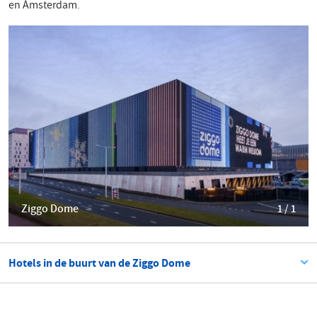
en Ámsterdam
.
Ziggo Dome
1 / 1
Hotels in de buurt van de Ziggo Dome