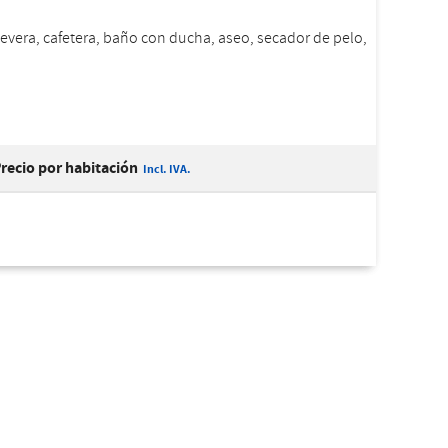
nevera, cafetera, baño con ducha, aseo, secador de pelo,
recio por habitación
Incl. IVA.