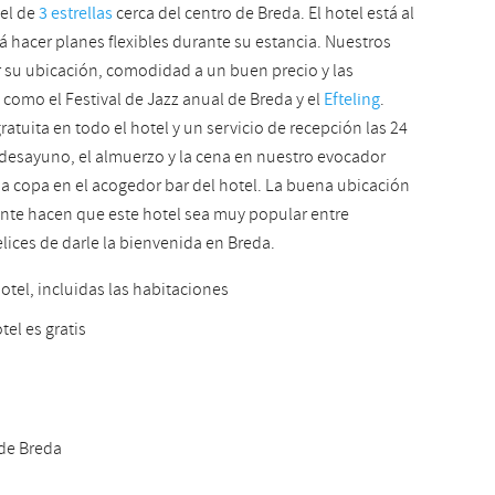
tel de
3 estrellas
cerca del centro de Breda. El hotel está al
Slovak
irá hacer planes flexibles durante su estancia. Nuestros
 su ubicación, comodidad a un buen precio y las
 como el Festival de Jazz anual de Breda y el
Efteling
.
ratuita en todo el hotel y un servicio de recepción las 24
desayuno, el almuerzo y la cena en nuestro evocador
na copa en el acogedor bar del hotel. La buena ubicación
bante hacen que este hotel sea muy popular entre
ices de darle la bienvenida en Breda.
hotel, incluidas las habitaciones
tel es gratis
 de Breda