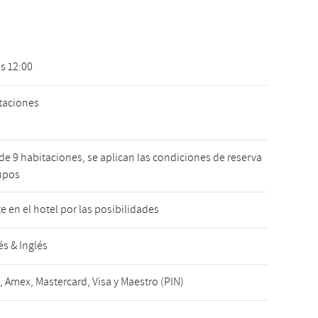
as 12:00
taciones
 de 9 habitaciones, se aplican las condiciones de reserva
upos
e en el hotel por las posibilidades
s & Inglés
, Amex, Mastercard, Visa y Maestro (PIN)