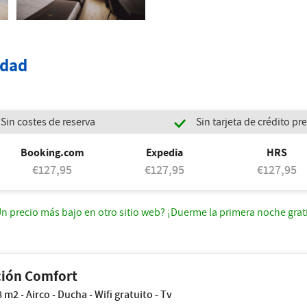
idad
Sin costes de reserva
Sin tarjeta de crédito p
Booking.com
Expedia
HRS
€127,95
€127,95
€127,95
n precio más bajo en otro sitio web? ¡Duerme la primera noche grat
ción Comfort
m2 - Airco - Ducha - Wifi gratuito - Tv