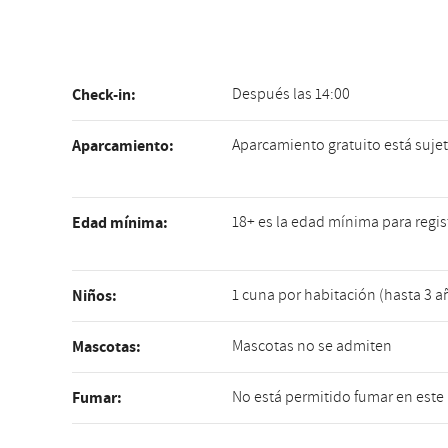
Después las 14:00
Check-in:
Aparcamiento gratuito está sujet
Aparcamiento:
18+ es la edad mínima para regis
Edad mínima:
1 cuna por habitación (hasta 3 
Niños:
Mascotas no se admiten
Mascotas:
No está permitido fumar en este
Fumar: