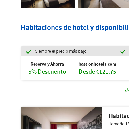
Habitaciones de hotel y disponibil
Siempre el precio más bajo
Reserva y Ahorra
bastionhotels.com
5% Descuento
Desde €121,75
¿U
Habita
Tamaño 18 