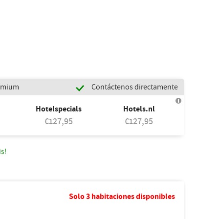
remium
Contáctenos directamente
Hotelspecials
Hotels.nl
€127,95
€127,95
is!
Solo 3 habitaciones disponibles