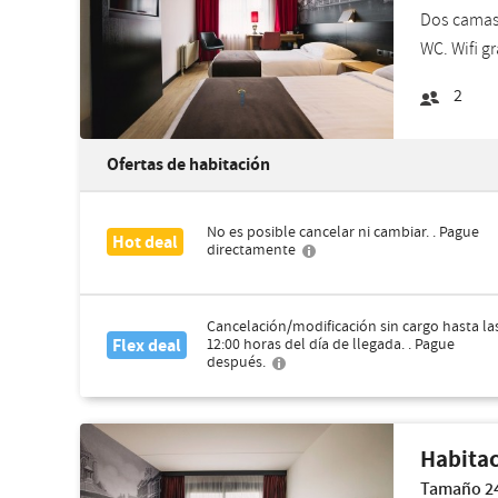
Dos camas 
WC. Wifi g
2
Ofertas de habitación
No es posible cancelar ni cambiar. . Pague
Hot deal
directamente
Cancelación/modificación sin cargo hasta la
Flex deal
12:00 horas del día de llegada. . Pague
después.
Habitac
Tamaño 24 