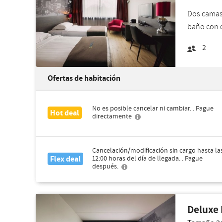
Dos camas 
baño con d
2
Ofertas de habitación
No es posible cancelar ni cambiar. . Pague
Hot deal
directamente
Cancelación/modificación sin cargo hasta la
Flex deal
12:00 horas del día de llegada. . Pague
después.
Deluxe 