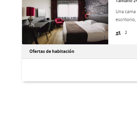
Tamaño 24 
Una cama k
escritorio
2
Ofertas de habitación