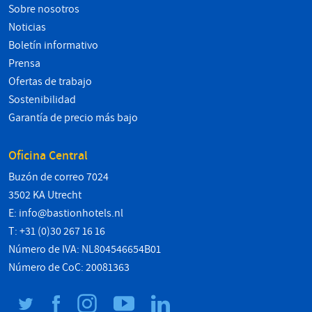
Sobre nosotros
Noticias
Boletín informativo
Prensa
Ofertas de trabajo
Sostenibilidad
Garantía de precio más bajo
Oficina Central
Buzón de correo 7024
3502 KA Utrecht
E:
info@bastionhotels.nl
T: +31 (0)30 267 16 16
Número de IVA: NL804546654B01
Número de CoC: 20081363