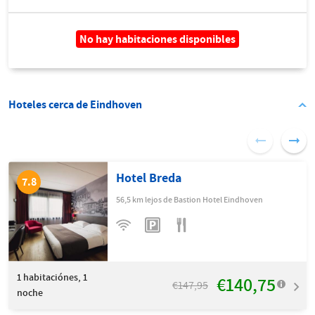
No hay habitaciones disponibles
Hoteles cerca de Eindhoven
Hotel Breda
7.8
56,5 km lejos de Bastion Hotel Eindhoven
1
habitaciónes, 1
€140,75
€147,95
noche