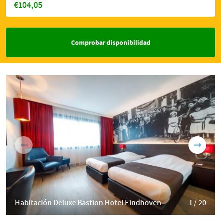
€104,05
Comprobar disponibilidad
Habitación Deluxe Bastion Hotel Eindhoven
1 / 20