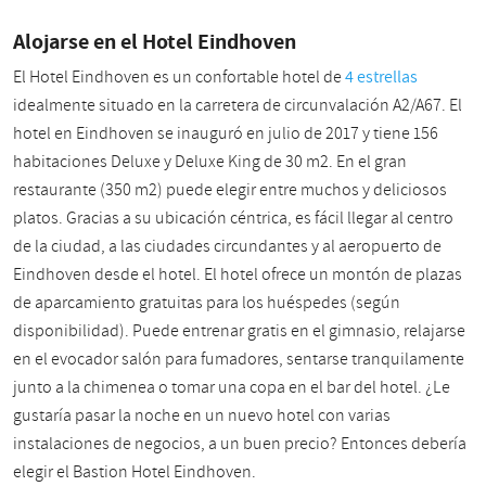
Alojarse en el Hotel Eindhoven
El Hotel Eindhoven es un confortable hotel de
4 estrellas
idealmente situado en la carretera de circunvalación A2/A67. El
hotel en Eindhoven se inauguró en julio de 2017 y tiene 156
habitaciones Deluxe y Deluxe King de 30 m2. En el gran
restaurante (350 m2) puede elegir entre muchos y deliciosos
platos. Gracias a su ubicación céntrica, es fácil llegar al centro
de la ciudad, a las ciudades circundantes y al aeropuerto de
Eindhoven desde el hotel. El hotel ofrece un montón de plazas
de aparcamiento gratuitas para los huéspedes (según
disponibilidad). Puede entrenar gratis en el gimnasio, relajarse
en el evocador salón para fumadores, sentarse tranquilamente
junto a la chimenea o tomar una copa en el bar del hotel. ¿Le
gustaría pasar la noche en un nuevo hotel con varias
instalaciones de negocios, a un buen precio? Entonces debería
elegir el Bastion Hotel Eindhoven.