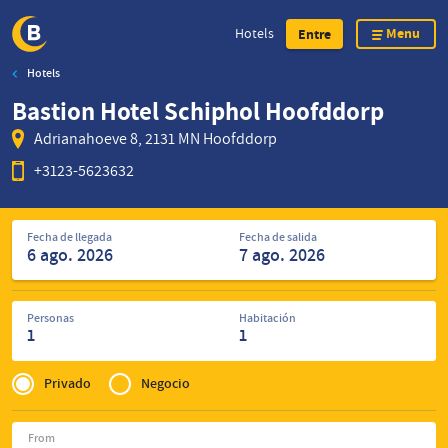
Menu
Hotels
Entre
Hotels
Skip
Bastion Hotel Schiphol Hoofddorp
to
main
Adrianahoeve 8, 2131 MN Hoofddorp
content
+3123-5623632
Encuentre
Fecha de llegada
Fecha de salida
de
hoteles
Personas
Habitación
1
1
Privé
of
Privado
Negocio
Zakelijk
From