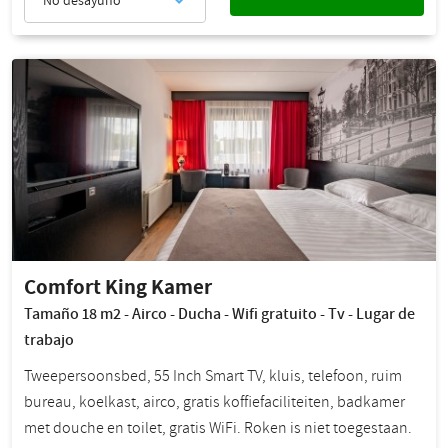
No desayuno
Comfort King Kamer
Tamaño 18 m2 - Airco - Ducha - Wifi gratuito - Tv - Lugar de
trabajo
Tweepersoonsbed, 55 Inch Smart TV, kluis, telefoon, ruim
bureau, koelkast, airco, gratis koffiefaciliteiten, badkamer
met douche en toilet, gratis WiFi. Roken is niet toegestaan.