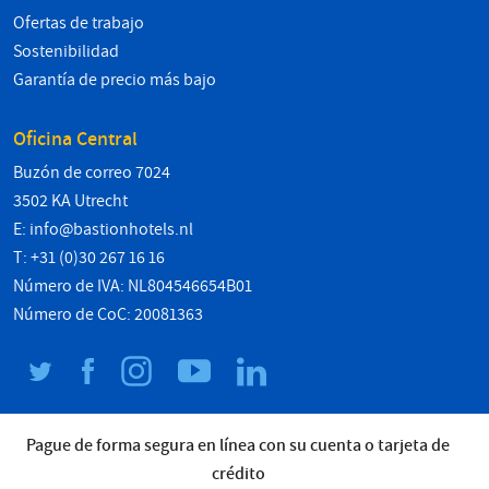
Ofertas de trabajo
Sostenibilidad
Garantía de precio más bajo
Oficina Central
Buzón de correo 7024
3502 KA Utrecht
E:
info@bastionhotels.nl
T: +31 (0)30 267 16 16
Número de IVA: NL804546654B01
Número de CoC: 20081363
Pague de forma segura en línea con su cuenta o tarjeta de
crédito