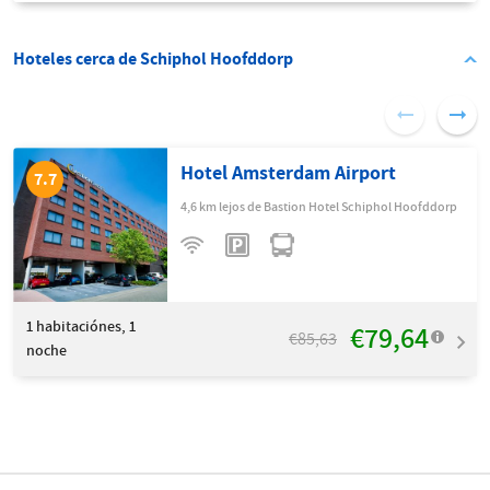
Hoteles cerca de Schiphol Hoofddorp
Hotel Amsterdam Airport
7.7
4,6 km lejos de Bastion Hotel Schiphol Hoofddorp
1
habitaciónes, 1
€79,64
€85,63
noche