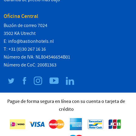
Oficina Central
Buzón de correo 7024
3502 KA Utrecht
E:
info@bastionhotels.nl
T: +31 (0)30 267 16 16
Número de IVA: NL804546654B01
Número de CoC: 20081363
Pague de forma segura en línea con su cuenta o tarjeta de
crédito