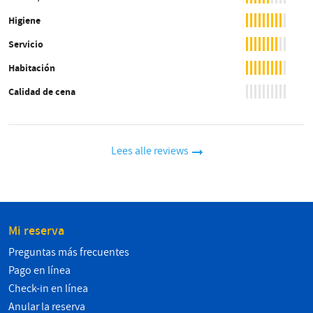
Higiene
Servicio
Habitación
Calidad de cena
Lees alle reviews
Mi reserva
Preguntas más frecuentes
Pago en línea
Check-in en línea
Anular la reserva