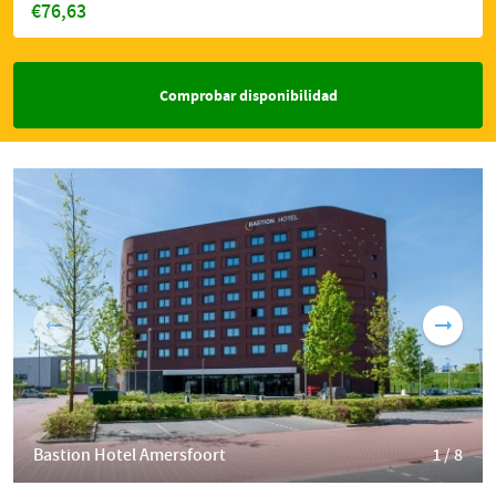
€76,63
Comprobar disponibilidad
Bastion Hotel Amersfoort
1 / 8