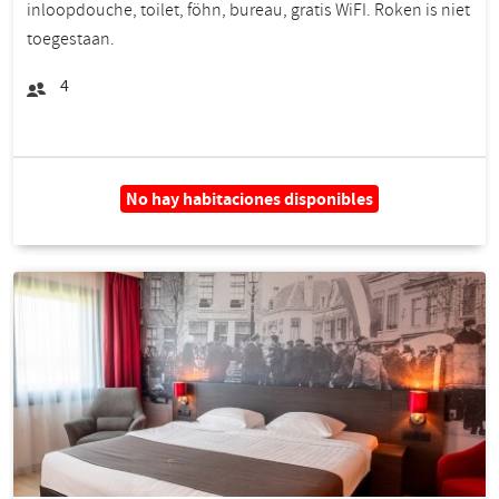
inloopdouche, toilet, föhn, bureau, gratis WiFI. Roken is niet
toegestaan.
4
No hay habitaciones disponibles