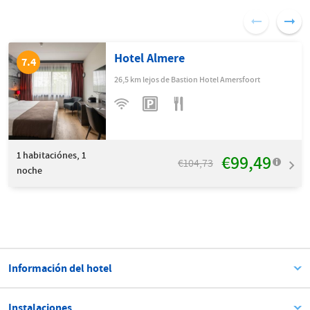
Hotel Almere
7.4
26,5 km lejos de Bastion Hotel Amersfoort
1
habitaciónes, 1
€99,49
€104,73
noche
Información del hotel
Instalaciones