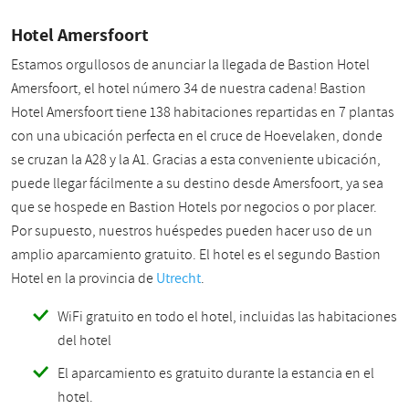
Hotel Amersfoort
Estamos orgullosos de anunciar la llegada de Bastion Hotel
Amersfoort, el hotel número 34 de nuestra cadena! Bastion
Hotel Amersfoort tiene 138 habitaciones repartidas en 7 plantas
con una ubicación perfecta en el cruce de Hoevelaken, donde
se cruzan la A28 y la A1. Gracias a esta conveniente ubicación,
puede llegar fácilmente a su destino desde Amersfoort, ya sea
que se hospede en Bastion Hotels por negocios o por placer.
Por supuesto, nuestros huéspedes pueden hacer uso de un
amplio aparcamiento gratuito. El hotel es el segundo Bastion
Hotel en la provincia de
Utrecht
.
WiFi gratuito en todo el hotel, incluidas las habitaciones
del hotel
El aparcamiento es gratuito durante la estancia en el
hotel.