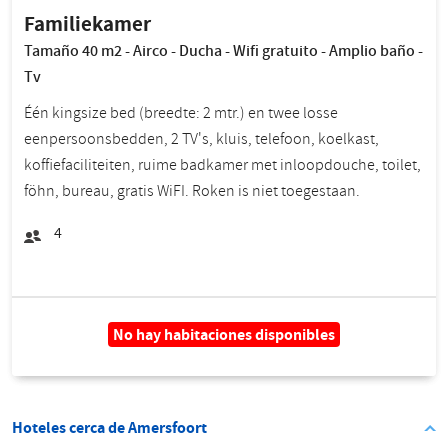
Familiekamer
Tamaño 40 m2 - Airco - Ducha - Wifi gratuito - Amplio baño -
Tv
Één kingsize bed (breedte: 2 mtr.) en twee losse
eenpersoonsbedden, 2 TV's, kluis, telefoon, koelkast,
koffiefaciliteiten, ruime badkamer met inloopdouche, toilet,
föhn, bureau, gratis WiFI. Roken is niet toegestaan.
4
No hay habitaciones disponibles
Hoteles cerca de Amersfoort