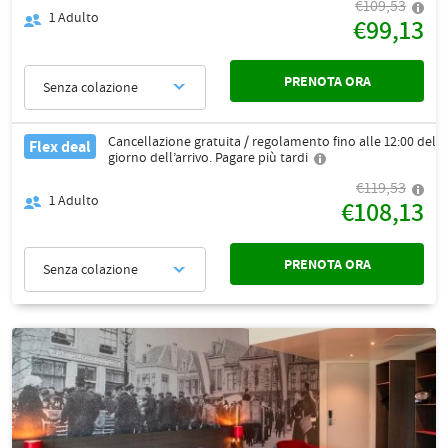
€109,53
1
Adulto
€99,13
PRENOTA ORA
Senza colazione
Cancellazione gratuita / regolamento fino alle 12:00 del
Flex deal
giorno dell’arrivo. Pagare più tardi
€119,53
1
Adulto
€108,13
PRENOTA ORA
Senza colazione