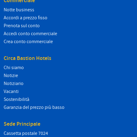
Commerciale
Notte business
Accordi a prezzo fisso
Prenota sul conto
Accedi conto commerciale
Crea conto commerciale
Circa Bastion Hotels
Chi siamo
Notizie
Notiziario
Vacanti
Sostenibilità
Garanzia del prezzo più basso
Sede Principale
Cassetta postale 7024