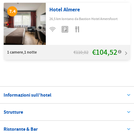
Hotel Almere
7.4
26,5 km lontano da Bastion Hotel Amersfoort
€104,52
€110,02
1
camere,1 notte
Informazioni sull'hotel
Strutture
Ristorante & Bar