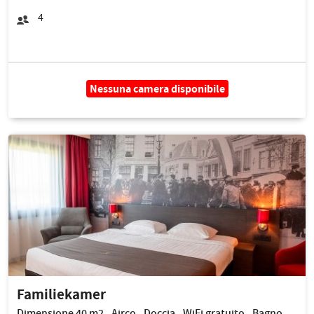
4
Nessuna camera disponibile
Familiekamer
Dimensione 40 m2 - Airco - Doccia - WiFi gratuito - Bagno