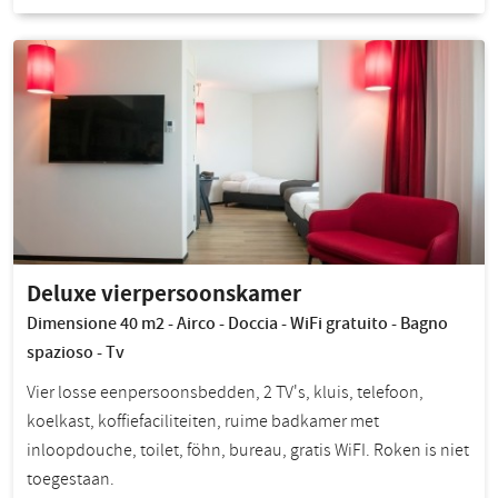
Deluxe vierpersoonskamer
Dimensione 40 m2 - Airco - Doccia - WiFi gratuito - Bagno
spazioso - Tv
Vier losse eenpersoonsbedden, 2 TV's, kluis, telefoon,
koelkast, koffiefaciliteiten, ruime badkamer met
inloopdouche, toilet, föhn, bureau, gratis WiFI. Roken is niet
toegestaan.