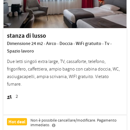
stanza di lusso
Dimensione 24 m2 - Airco - Doccia - WiFi gratuito - Tv -
Spazio lavoro
Due letti singoli extra large, TV, cassaforte, telefono,
frigorifero, caffettiera, ampio bagno con cabina doccia, WC,
asciugacapelli, ampia scrivania, WIFI gratuito. Vietato
fumare.
2
Non è possibile cancellare/modificare. Pagamento
Hot deal
immediato.