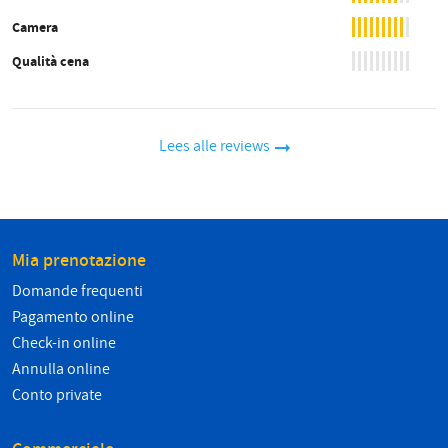
Camera
Qualità cena
Lees alle reviews
Mia prenotazione
Domande frequenti
Pagamento online
Check-in online
Annulla online
Conto private