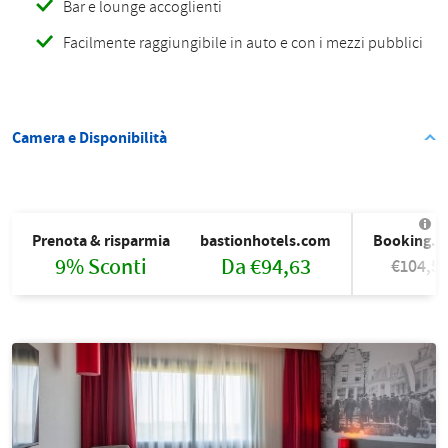
Bar e lounge accoglienti
Facilmente raggiungibile in auto e con i mezzi pubblici
Camera e Disponibilità
Prenota & risparmia
bastionhotels.com
Booking.
9% Sconti
Da €94,63
€104,5