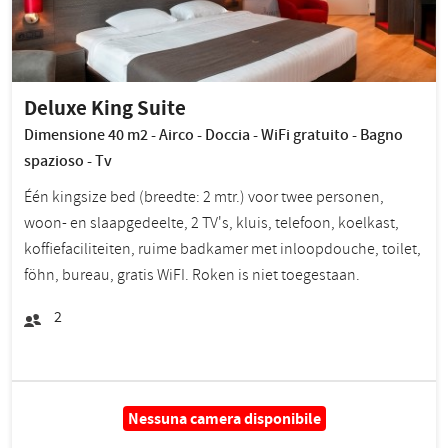
Deluxe King Suite
Dimensione 40 m2 - Airco - Doccia - WiFi gratuito - Bagno
spazioso - Tv
Één kingsize bed (breedte: 2 mtr.) voor twee personen,
woon- en slaapgedeelte, 2 TV's, kluis, telefoon, koelkast,
koffiefaciliteiten, ruime badkamer met inloopdouche, toilet,
föhn, bureau, gratis WiFI. Roken is niet toegestaan.
2
Nessuna camera disponibile