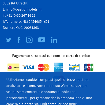
3502 KA Utrecht
E:
info@bastionhotels.nl
T: +31 (0)30 267 16 16
IVA numero: NL804546654B01
Numero CoC: 20081363
Pagamento sicuro sul tuo conto o carta di credito
Utilizziamo i cookie, compresi quelli di terze parti, per
analizzare e ottimizzare i nostri siti Web e servizi, per
visualizzare contenuti e annunci pubblicitari
personalizzati, per garantire che la prenotazione di una
© 2026 Bastion Hotel Group
camera d'albergo sia il più semplice possibile.
Privacy & Cookie
Termini & Condzioni Generali