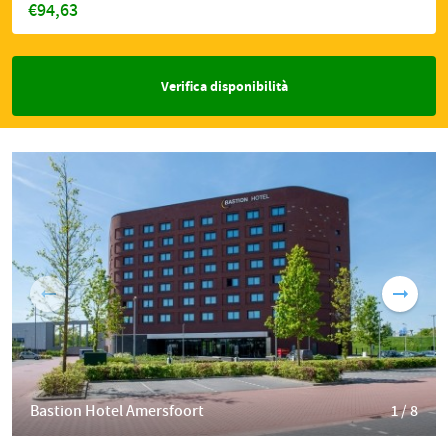
€94,63
Verifica disponibilità
Bastion Hotel Amersfoort
1 / 8