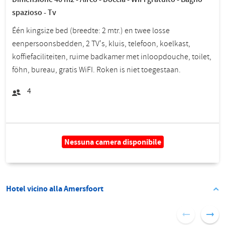
spazioso - Tv
Één kingsize bed (breedte: 2 mtr.) en twee losse
eenpersoonsbedden, 2 TV's, kluis, telefoon, koelkast,
koffiefaciliteiten, ruime badkamer met inloopdouche, toilet,
föhn, bureau, gratis WiFI. Roken is niet toegestaan.
4
Nessuna camera disponibile
Hotel vicino alla Amersfoort