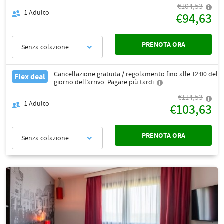
€104,53
1
Adulto
€94,63
PRENOTA ORA
Senza colazione
Cancellazione gratuita / regolamento fino alle 12:00 del
Flex deal
giorno dell’arrivo. Pagare più tardi
€114,53
1
Adulto
€103,63
PRENOTA ORA
Senza colazione