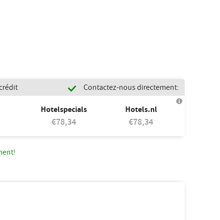
crédit
Contactez-nous directement:
Hotelspecials
Hotels.nl
€78,34
€78,34
ment!