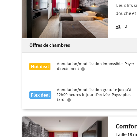
Deux lits s
douche et 
2
Offres de chambres
Annulation/modification impossible. Payer
Hot deal
directement
Annulation/modification gratuite jusqu'à
Flex deal
12h00 heures le jour d’arrivée. Payez plus
tard.
Comfor
Taille 18 m