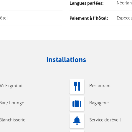
Néerlan
Langues parlées:
hôtel
Espèces
Paiement à l'hôtel:
Installations
Wi-Fi gratuit
Restaurant
Bar / Lounge
Bagagerie
Blanchisserie
Service de réveil