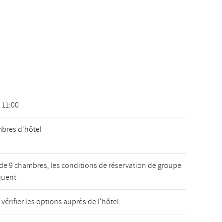
 11:00
bres d'hôtel
r de 9 chambres, les conditions de réservation de groupe
quent
 vérifier les options auprès de l'hôtel.