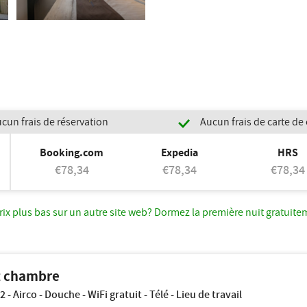
cun frais de réservation
Aucun frais de carte de 
Booking.com
Expedia
HRS
€78,34
€78,34
€78,34
rix plus bas sur un autre site web? Dormez la première nuit gratuite
t chambre
2 - Airco - Douche - WiFi gratuit - Télé - Lieu de travail