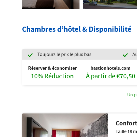
Chambres d’hôtel & Disponibilité
Toujours le prix le plus bas
Au
Réserver & économiser
bastionhotels.com
10% Réduction
À partir de €70,50
Un p
Confor
Taille 18 m