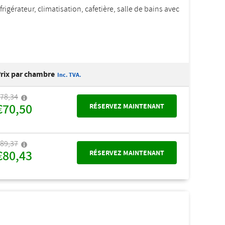
rigérateur, climatisation, cafetière, salle de bains avec
rix par chambre
Inc. TVA.
78,34
€70,50
RÉSERVEZ MAINTENANT
89,37
€80,43
RÉSERVEZ MAINTENANT