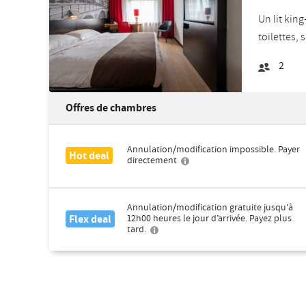
Un lit king
toilettes, 
2
Offres de chambres
Annulation/modification impossible. Payer
Hot deal
directement
Annulation/modification gratuite jusqu'à
Flex deal
12h00 heures le jour d’arrivée. Payez plus
tard.