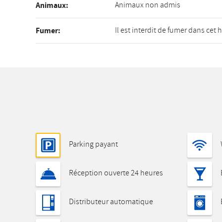
Animaux non admis
Animaux:
Il est interdit de fumer dans cet 
Fumer:
Parking payant
Réception ouverte 24 heures
Distributeur automatique