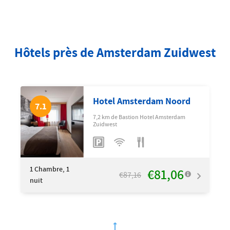
Hôtels près de Amsterdam Zuidwest
Hotel Amsterdam Noord
7.1
7,2 km de Bastion Hotel Amsterdam
Zuidwest
1
Chambre, 1
€81,06
€87,16
nuit