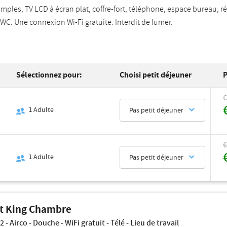
imples, TV LCD à écran plat, coffre-fort, téléphone, espace bureau, réf
WC. Une connexion Wi-Fi gratuite. Interdit de fumer.
Sélectionnez pour:
Choisi petit déjeuner
P
€
1
Adulte
Pas petit déjeuner
€
1
Adulte
Pas petit déjeuner
t King Chambre
2 - Airco - Douche - WiFi gratuit - Télé - Lieu de travail