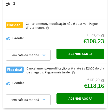
2
Cancelamento/modificação não é possível. Pague
Hot deal
diretamente.
€120,26
1
Adulto
€108,23
AGENDE AGORA
Sem café da manhã
Cancelamento/modificação grátis até às 12h00 do dia
Flex deal
de chegada. Pague mais tarde.
€131,29
1
Adulto
€118,16
AGENDE AGORA
Sem café da manhã