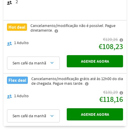
2
Cancelamento/modificação não é possível. Pague
Hot deal
diretamente.
€120,26
1
Adulto
€108,23
AGENDE AGORA
Sem café da manhã
Cancelamento/modificação grátis até às 12h00 do dia
Flex deal
de chegada. Pague mais tarde.
€131,29
1
Adulto
€118,16
AGENDE AGORA
Sem café da manhã