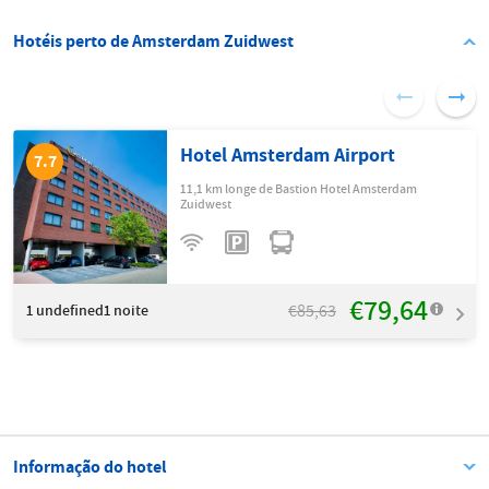
Hotéis perto de Amsterdam Zuidwest
Hotel Amsterdam Airport
7.7
11,1 km longe de Bastion Hotel Amsterdam
Zuidwest
€79,64
€85,63
1
undefined1 noite
Informação do hotel