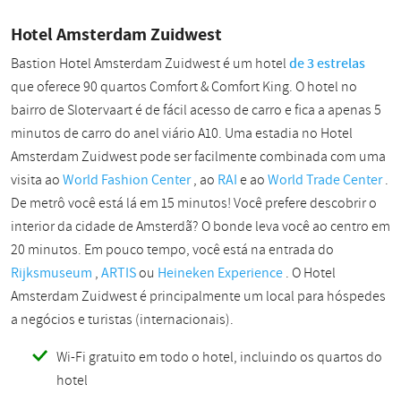
Hotel Amsterdam Zuidwest
Bastion Hotel Amsterdam Zuidwest é um hotel
de 3 estrelas
que oferece 90 quartos Comfort & Comfort King. O hotel no
bairro de Slotervaart é de fácil acesso de carro e fica a apenas 5
minutos de carro do anel viário A10. Uma estadia no Hotel
Amsterdam Zuidwest pode ser facilmente combinada com uma
visita ao
World Fashion Center
, ao
RAI
e ao
World Trade Center
.
De metrô você está lá em 15 minutos! Você prefere descobrir o
interior da cidade de Amsterdã? O bonde leva você ao centro em
20 minutos. Em pouco tempo, você está na entrada do
Rijksmuseum
,
ARTIS
ou
Heineken Experience
. O Hotel
Amsterdam Zuidwest é principalmente um local para hóspedes
a negócios e turistas (internacionais).
Wi-Fi gratuito em todo o hotel, incluindo os quartos do
hotel