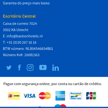
Garantia do preço mais baixo
Escritório Central
Caixa de correio 7024
3502 KA Utrecht
E:
info@bastionhotels.nl
T: +31 (0)30 267 16 16
BTW número: NL804546654B01
Número KvK: 20081363
Pague com segurança online, por conta ou cartão de crédito.