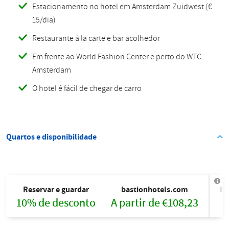
Estacionamento no hotel em Amsterdam Zuidwest (€
15/dia)
Restaurante à la carte e bar acolhedor
Em frente ao World Fashion Center e perto do WTC
Amsterdam
O hotel é fácil de chegar de carro
Quartos e disponibilidade
Reservar e guardar
bastionhotels.com
Bo
10% de desconto
A partir de €108,23