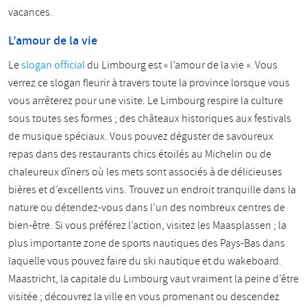
vacances.
L’amour de la vie
Le
slogan official
du Limbourg est « l’amour de la vie ». Vous
verrez ce slogan fleurir à travers toute la province lorsque vous
vous arrêterez pour une visite. Le Limbourg respire la culture
sous toutes ses formes ; des châteaux historiques aux festivals
de musique spéciaux. Vous pouvez déguster de savoureux
repas dans des restaurants chics étoilés au Michelin ou de
chaleureux dîners où les mets sont associés à de délicieuses
bières et d’excellents vins. Trouvez un endroit tranquille dans la
nature ou détendez-vous dans l’un des nombreux centres de
bien-être. Si vous préférez l’action, visitez les Maasplassen ; la
plus importante zone de sports nautiques des Pays-Bas dans
laquelle vous pouvez faire du ski nautique et du wakeboard.
Maastricht, la capitale du Limbourg vaut vraiment la peine d’être
visitée ; découvrez la ville en vous promenant ou descendez