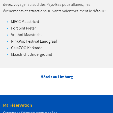
devez voyager au sud des Pays-Bas pour affaires, les
événements et attractions suivants valent vraiment le détour :
MECC Maastricht
Fort Sint Pieter
Vrijthof Maastricht
PinkPop Festival Landgraaf
GaiaZOO Kerkrade
Maastricht Underground
Hôtels au Limburg
Ma réservation