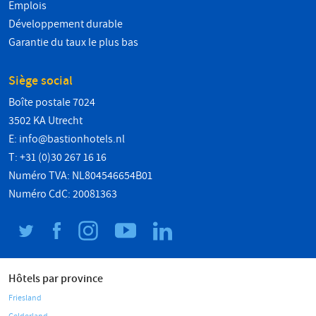
Emplois
Développement durable
Garantie du taux le plus bas
Siège social
Boîte postale 7024
3502 KA Utrecht
E:
info@bastionhotels.nl
T: +31 (0)30 267 16 16
Numéro TVA: NL804546654B01
Numéro CdC: 20081363
Hôtels par province
Friesland