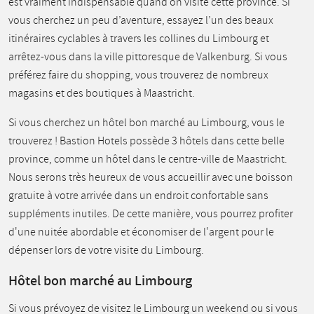
est vraiment indispensable quand on visite cette province. Si
vous cherchez un peu d’aventure, essayez l’un des beaux
itinéraires cyclables à travers les collines du Limbourg et
arrêtez-vous dans la ville pittoresque de Valkenburg. Si vous
préférez faire du shopping, vous trouverez de nombreux
magasins et des boutiques à Maastricht.
Si vous cherchez un hôtel bon marché au Limbourg, vous le
trouverez ! Bastion Hotels possède 3 hôtels dans cette belle
province, comme un hôtel dans le centre-ville de Maastricht.
Nous serons très heureux de vous accueillir avec une boisson
gratuite à votre arrivée dans un endroit confortable sans
suppléments inutiles. De cette manière, vous pourrez profiter
d'une nuitée abordable et économiser de l'argent pour le
dépenser lors de votre visite du Limbourg.
Hôtel bon marché au Limbourg
Si vous prévoyez de visitez le Limbourg un weekend ou si vous