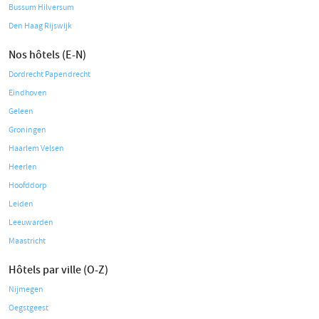
Bussum Hilversum
Den Haag Rijswijk
Nos hôtels (E-N)
Dordrecht Papendrecht
Eindhoven
Geleen
Groningen
Haarlem Velsen
Heerlen
Hoofddorp
Leiden
Leeuwarden
Maastricht
Hôtels par ville (O-Z)
Nijmegen
Oegstgeest