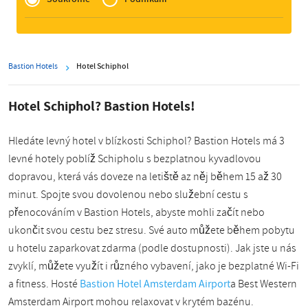
Zakelijk
Bastion Hotels
Hotel Schiphol
Hotel Schiphol? Bastion Hotels!
Hledáte levný hotel v blízkosti Schiphol? Bastion Hotels má 3
levné hotely poblíž Schipholu s bezplatnou kyvadlovou
dopravou, která vás doveze na letiště az něj během 15 až 30
minut. Spojte svou dovolenou nebo služební cestu s
přenocováním v Bastion Hotels, abyste mohli začít nebo
ukončit svou cestu bez stresu. Své auto můžete během pobytu
u hotelu zaparkovat zdarma (podle dostupnosti). Jak jste u nás
zvyklí, můžete využít i různého vybavení, jako je bezplatné Wi-Fi
a fitness. Hosté
Bastion Hotel Amsterdam Airport
a Best Western
Amsterdam Airport mohou relaxovat v krytém bazénu.