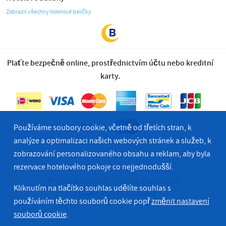
Zobrazit všechny hotelové balíčky
Plaťte bezpečně online, prostřednictvím účtu nebo kreditní
karty.
Používáme soubory cookie, včetně od třetích stran, k
analýze a optimalizaci našich webových stránek a služeb, k
zobrazování personalizovaného obsahu a reklam, aby byla
rezervace hotelového pokoje co nejjednodušší.
© 2026 Bastion Hotel Group
Privacy & Cookies
Terms & Conditions
Kliknutím na tlačítko souhlas udělíte souhlas s
Lowest Rate Guaranteed
používáním těchto souborů cookie popř
změnit nastavení
souborů cookie
.