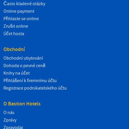
Často kladené otázky
Online payment
Přihlaste se online
Zrušit online
Účet hosta
Obchodní
Obchodní ubytování
Dohoda o pevné ceně
Knihy na účet
Přihlášení k firemnímu účtu
Registrace podnikatelského účtu
O Bastion Hotels
O nás
Zprávy
Zpravodaj