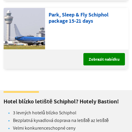
Park, Sleep & Fly Schiphol
package 15-21 days
Zobrazit nabídku
Hotel blízko letiště Schiphol? Hotely Bastion!
3 levných hotelů blízko Schiphol
Bezplatná kyvadlová doprava na letiště az letiště
Velmi konkurenceschopné ceny