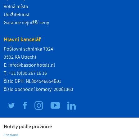
Volná místa
Udržitelnost
Garance nejnižší ceny
Hlavní kancelář
Poštovní schránka 7024
3502 KA Utrecht
E:
info@bastionhotels.nl
T: +31 (0)30 267 16 16
číslo DPH: NL804546654B01
číslo obchodní komory: 20081363
Hotely podle provincie
Friesland