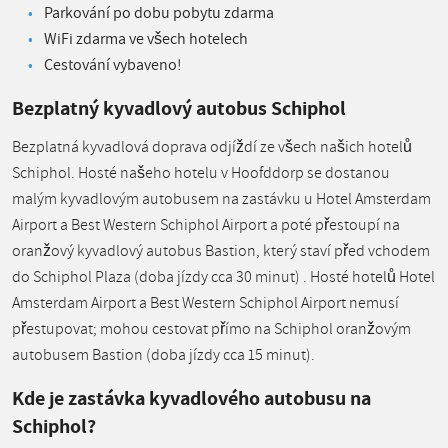
Parkování po dobu pobytu zdarma
WiFi zdarma ve všech hotelech
Cestování vybaveno!
Bezplatný kyvadlový autobus Schiphol
Bezplatná kyvadlová doprava odjíždí ze všech našich hotelů
Schiphol. Hosté našeho hotelu v Hoofddorp se dostanou
malým kyvadlovým autobusem na zastávku u Hotel Amsterdam
Airport a Best Western Schiphol Airport a poté přestoupí na
oranžový kyvadlový autobus Bastion, který staví před vchodem
do Schiphol Plaza (doba jízdy cca 30 minut) . Hosté hotelů Hotel
Amsterdam Airport a Best Western Schiphol Airport nemusí
přestupovat; mohou cestovat přímo na Schiphol oranžovým
autobusem Bastion (doba jízdy cca 15 minut).
Kde je zastávka kyvadlového autobusu na
Schiphol?