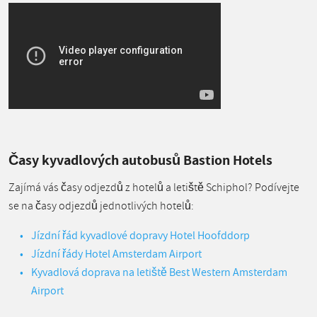
Časy kyvadlových autobusů Bastion Hotels
Zajímá vás časy odjezdů z hotelů a letiště Schiphol? Podívejte
se na časy odjezdů jednotlivých hotelů:
Jízdní řád kyvadlové dopravy Hotel Hoofddorp
Jízdní řády Hotel Amsterdam Airport
Kyvadlová doprava na letiště Best Western Amsterdam
Airport