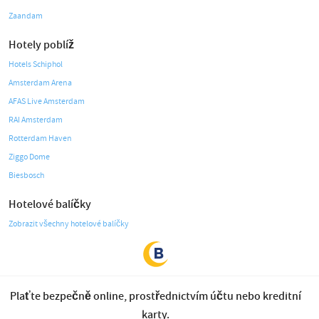
Zaandam
Hotely poblíž
Hotels Schiphol
Amsterdam Arena
AFAS Live Amsterdam
RAI Amsterdam
Rotterdam Haven
Ziggo Dome
Biesbosch
Hotelové balíčky
Zobrazit všechny hotelové balíčky
Plaťte bezpečně online, prostřednictvím účtu nebo kreditní
karty.