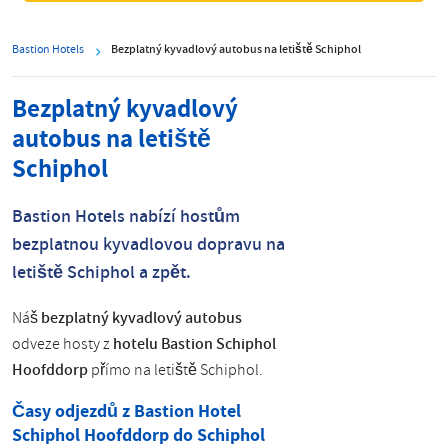
Bastion Hotels
Bezplatný kyvadlový autobus na letiště Schiphol
Bezplatný kyvadlový
autobus na letiště
Schiphol
Bastion Hotels nabízí hostům
bezplatnou kyvadlovou dopravu na
letiště Schiphol a zpět.
Náš
bezplatný kyvadlový autobus
odveze hosty z
hotelu Bastion Schiphol
Hoofddorp
přímo na letiště Schiphol.
Časy odjezdů z Bastion Hotel
Schiphol Hoofddorp do Schiphol