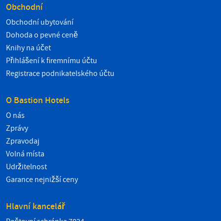
Obchodní
Obchodní ubytování
Dohoda o pevné ceně
Knihy na účet
Přihlášení k firemnímu účtu
Registrace podnikatelského účtu
O Bastion Hotels
O nás
Zprávy
Zpravodaj
Volná místa
Udržitelnost
Garance nejnižší ceny
Hlavní kancelář