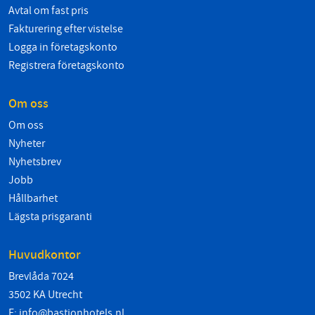
Avtal om fast pris
Fakturering efter vistelse
Logga in företagskonto
Registrera företagskonto
Om oss
Om oss
Nyheter
Nyhetsbrev
Jobb
Hållbarhet
Lägsta prisgaranti
Huvudkontor
Brevlåda 7024
3502 KA Utrecht
E:
info@bastionhotels.nl