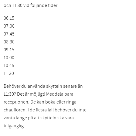
och 11:30 vid följande tider:
06.15
07.00
07.45
08.30
09.15
10.00
10.45
11.30
Behöver du använda skytteln senare än
11:30? Det är möjligt! Meddela bara
receptionen. De kan boka eller ringa
chauffören. I de flesta fall behöver du inte
vänta länge på att skytteln ska vara
tillgänglig.