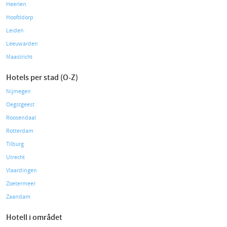
Heerlen
Hoofddorp
Leiden
Leeuwarden
Maastricht
Hotels per stad (O-Z)
Nijmegen
Oegstgeest
Roosendaal
Rotterdam
Tilburg
Utrecht
Vlaardingen
Zoetermeer
Zaandam
Hotell i området