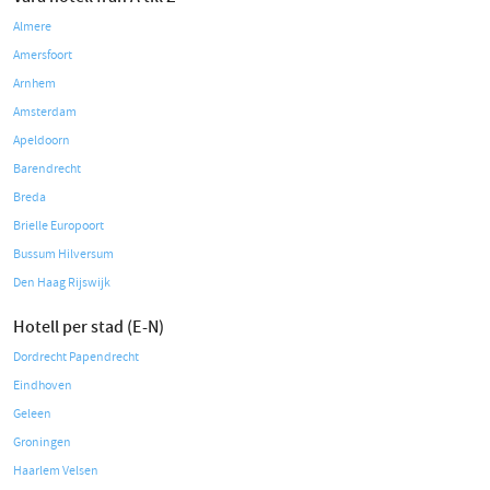
Almere
Amersfoort
Arnhem
Amsterdam
Apeldoorn
Barendrecht
Breda
Brielle Europoort
Bussum Hilversum
Den Haag Rijswijk
Hotell per stad (E-N)
Dordrecht Papendrecht
Eindhoven
Geleen
Groningen
Haarlem Velsen