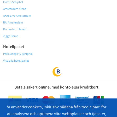
Hotels Schiphol
Amsterdam Arena
AFAS Live Amsterdam
RAI Amsterdam
Rotterdam Haven
Ziggo Dome
Hotellpaket
Park Sleep Fly Schiphol
Visa alla hotellpaket
Betala säkert online, med konto eller kreditkort.
Vi använder cookies, inklusive sådana från tredje part, för
att analysera och optimera våra webbplatser och tjänster,