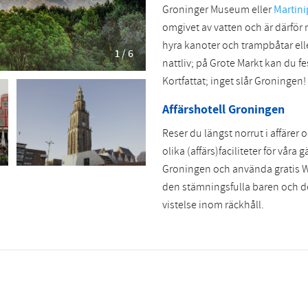
Groninger Museum eller
Martini
omgivet av vatten och är därför
hyra kanoter och trampbåtar ell
1 / 6
nattliv; på Grote Markt kan du f
Kortfattat; inget slår Groningen!
Affärshotell Groningen
Reser du längst norrut i affärer 
olika (affärs)faciliteter för våra 
Groningen och använda gratis Wi
den stämningsfulla baren och det
vistelse inom räckhåll.