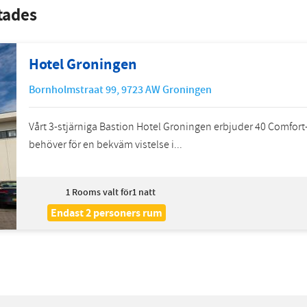
ttades
Hotel Groningen
Bornholmstraat 99
,
9723 AW
Groningen
Vårt 3-stjärniga Bastion Hotel Groningen erbjuder 40 Comfort
behöver för en bekväm vistelse i...
1
Rooms valt för1 natt
Endast 2 personers rum