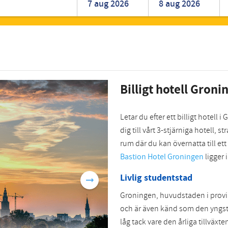
Romanian
Turkish
Billigt hotell Groni
Letar du efter ett billigt hotell
dig till vårt 3-stjärniga hotell,
rum där du kan övernatta till ett
Bastion Hotel Groningen
ligger 
Livlig studentstad
Groningen, huvudstaden i prov
och är även känd som den yngst
låg tack vare den årliga tillväxt