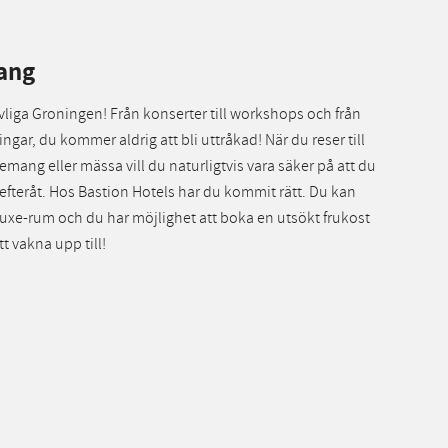
ang
 livliga Groningen! Från konserter till workshops och från
ingar, du kommer aldrig att bli uttråkad! När du reser till
mang eller mässa vill du naturligtvis vara säker på att du
efteråt. Hos Bastion Hotels har du kommit rätt. Du kan
eluxe-rum och du har möjlighet att boka en utsökt frukost
t vakna upp till!