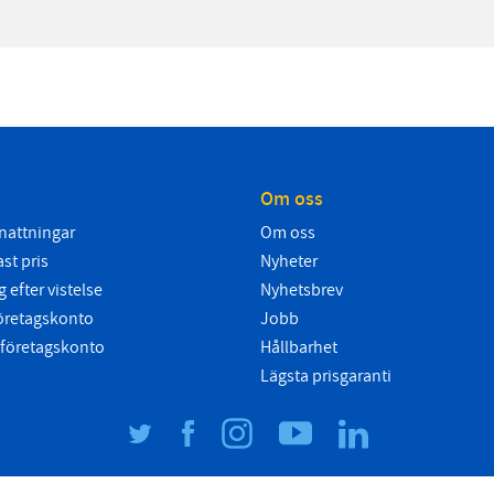
Om oss
nattningar
Om oss
st pris
Nyheter
 efter vistelse
Nyhetsbrev
företagskonto
Jobb
 företagskonto
Hållbarhet
Lägsta prisgaranti