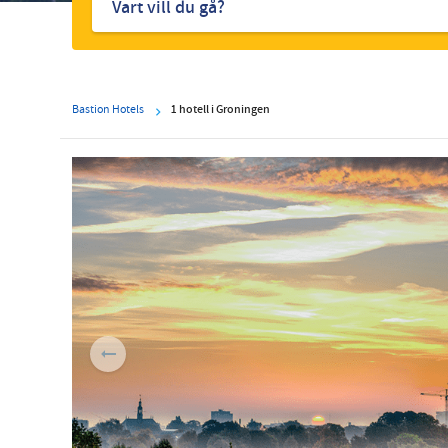
hotell
Bastion Hotels
1 hotell i Groningen