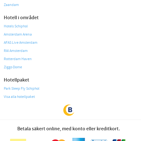
Zaandam
Hotell i området
Hotels Schiphol
Amsterdam Arena
AFAS Live Amsterdam
RAI Amsterdam
Rotterdam Haven
Ziggo Dome
Hotellpaket
Park Sleep Fly Schiphol
Visa alla hotellpaket
Betala säkert online, med konto eller kreditkort.