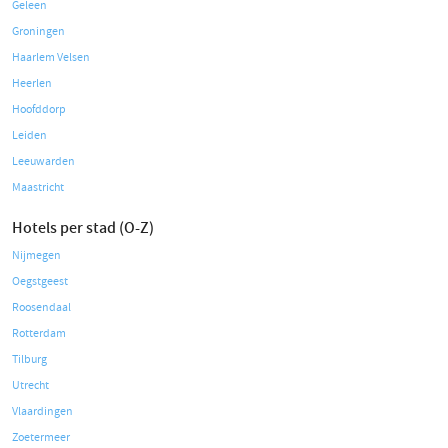
Geleen
Groningen
Haarlem Velsen
Heerlen
Hoofddorp
Leiden
Leeuwarden
Maastricht
Hotels per stad (O-Z)
Nijmegen
Oegstgeest
Roosendaal
Rotterdam
Tilburg
Utrecht
Vlaardingen
Zoetermeer