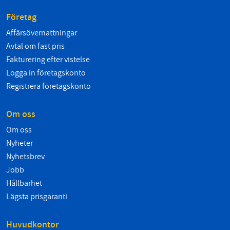
Företag
Affärsövernattningar
Avtal om fast pris
Fakturering efter vistelse
Logga in företagskonto
Registrera företagskonto
Om oss
Om oss
Nyheter
Nyhetsbrev
Jobb
Hållbarhet
Lägsta prisgaranti
Huvudkontor