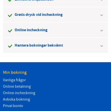
Gratis dryck vid incheckning
Online incheckning
Hantera bokningar bekvämt
Min bokning
Vanliga frågor
Online betalning
Online incheckning
Avboka bokning
Privat konto