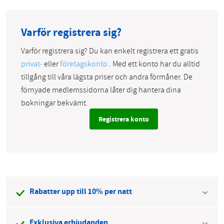
Varför registrera sig?
Varför registrera sig? Du kan enkelt registrera ett gratis
privat-
eller
företagskonto
. Med ett konto har du alltid
tillgång till våra lägsta priser och andra förmåner. De
förnyade medlemssidorna låter dig hantera dina
bokningar bekvämt.
Registrera konto
Rabatter upp till 10% per natt
Exklusiva erbjudanden