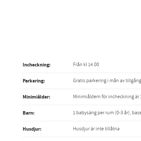
Från kl 14.00
Incheckning:
Gratis parkering i mån av tillgån
Parkering:
Minimiåldern för incheckning är 
Minimiålder:
1 babysäng per rum (0-3 år), base
Barn:
Husdjur är inte tillåtna
Husdjur: