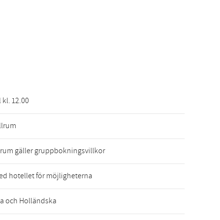
l kl. 12.00
llrum
 rum gäller gruppbokningsvillkor
ed hotellet för möjligheterna
a och Holländska