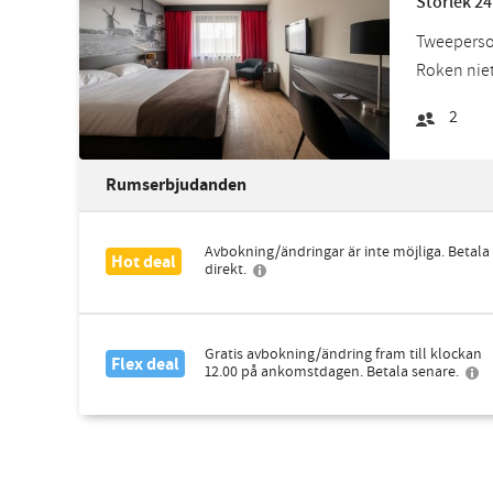
Storlek 24
Tweepersoo
Roken niet
2
Rumserbjudanden
Avbokning/ändringar är inte möjliga. Betala
Hot deal
direkt.
Gratis avbokning/ändring fram till klockan
Flex deal
12.00 på ankomstdagen. Betala senare.