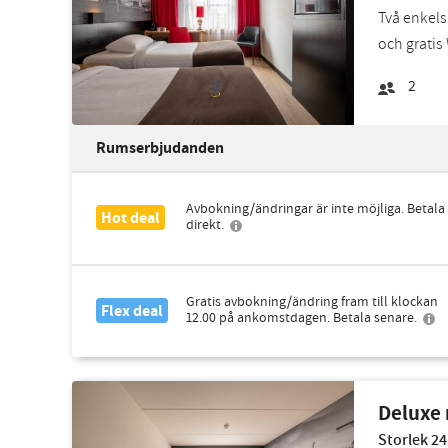
Två enkels
och gratis 
2
Rumserbjudanden
Avbokning/ändringar är inte möjliga. Betala
Hot deal
direkt.
Gratis avbokning/ändring fram till klockan
Flex deal
12.00 på ankomstdagen. Betala senare.
Deluxe
Storlek 24