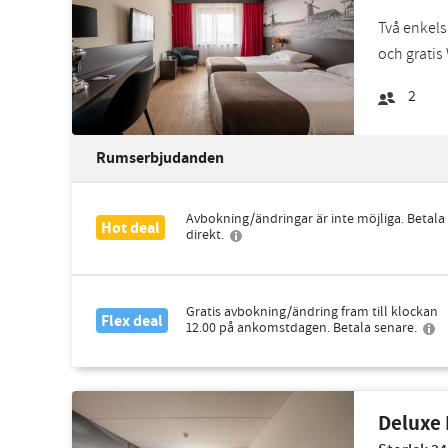
Två enkels
och gratis 
2
Rumserbjudanden
Avbokning/ändringar är inte möjliga. Betala
Hot deal
direkt.
Gratis avbokning/ändring fram till klockan
Flex deal
12.00 på ankomstdagen. Betala senare.
Deluxe