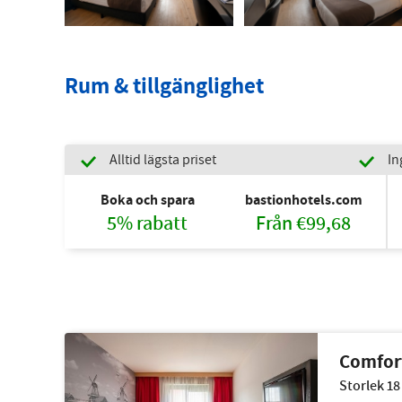
Rum & tillgänglighet
Alltid lägsta priset
In
Boka och spara
bastionhotels.com
5% rabatt
Från €99,68
Comfor
Storlek 18