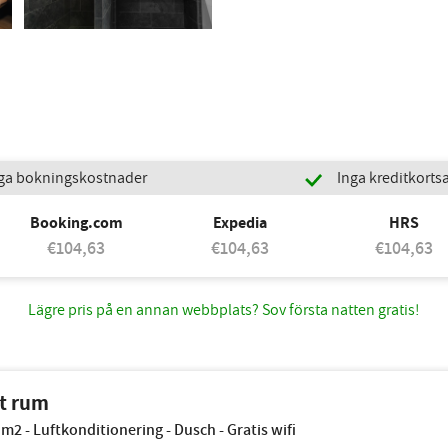
ga bokningskostnader
Inga kreditkortsa
Booking.com
Expedia
HRS
€104,63
€104,63
€104,63
Lägre pris på en annan webbplats? Sov första natten gratis!
t rum
 m2 - Luftkonditionering - Dusch - Gratis wifi