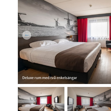
Deluxe rum med två enkelsängar