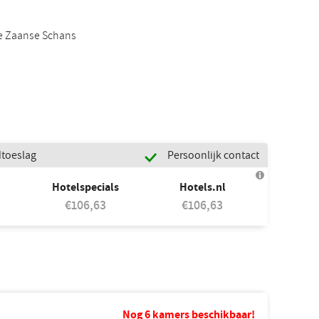
e Zaanse Schans
dtoeslag
Persoonlijk contact
Hotelspecials
Hotels.nl
€106,63
€106,63
Nog 6 kamers beschikbaar!