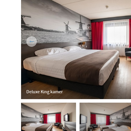
Deluxe King kamer