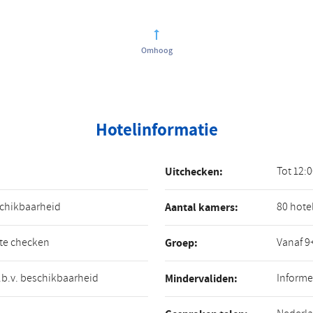
Omhoog
Hotelinformatie
Tot 12:
Uitchecken:
schikbaarheid
80 hote
Aantal kamers:
 te checken
Vanaf 9
Groep:
o.b.v. beschikbaarheid
Informe
Mindervaliden: