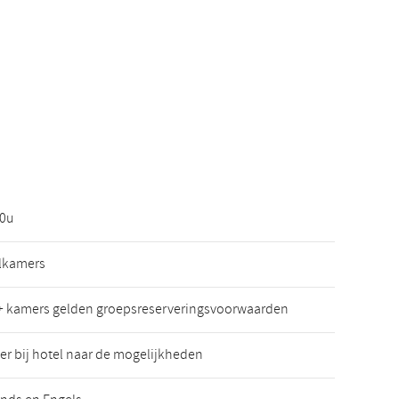
00u
lkamers
+ kamers gelden groepsreserveringsvoorwaarden
er bij hotel naar de mogelijkheden