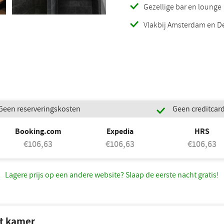
Gezellige bar en lounge
Vlakbij Amsterdam en D
Geen reserveringskosten
Geen creditcar
Booking.com
Expedia
HRS
€106,63
€106,63
€106,63
Lagere prijs op een andere website? Slaap de eerste nacht gratis!
t kamer