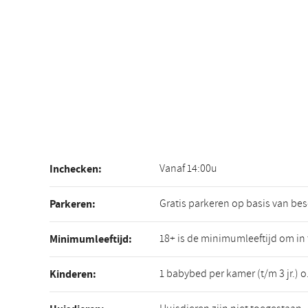
Vanaf 14:00u
Inchecken:
Gratis parkeren op basis van be
Parkeren:
18+ is de minimumleeftijd om in
Minimumleeftijd:
1 babybed per kamer (t/m 3 jr.) 
Kinderen: