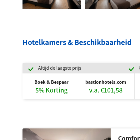
Hotelkamers & Beschikbaarheid
Altijd de laagste prijs
Boek & Bespaar
bastionhotels.com
5% Korting
v.a. €101,58
Comfor