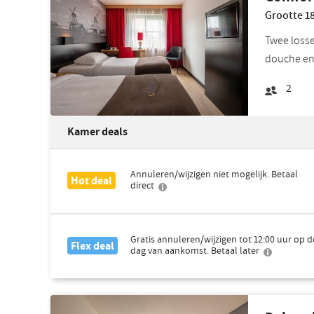
Grootte 18
Twee losse
douche en 
2
Kamer deals
Annuleren/wijzigen niet mogelijk. Betaal
Hot deal
direct
Gratis annuleren/wijzigen tot 12:00 uur op d
Flex deal
dag van aankomst. Betaal later