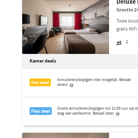
Deluxe
Grootte 24
Twee losse
gratis WiF
2
Kamer deals
Annuleren/wijzigen niet mogelijk. Betaal
Hot deal
direct
Gratis annuleren/wijzigen tot 12:00 uur op d
Flex deal
dag van aankomst. Betaal later