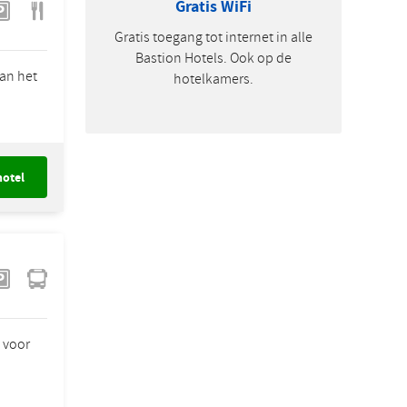
Gratis WiFi
Gratis toegang tot internet in alle
Bastion Hotels. Ook op de
an het
hotelkamers.
hotel
 voor