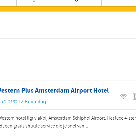
Roemeens
Turks
Western Plus Amsterdam Airport Hotel
n 1
,
2132 LZ
Hoofddorp
Western hotel ligt vlakbij Amsterdam Schiphol Airport. Het luxe 4-ste
dt een gratis shuttle service die je snel van-...