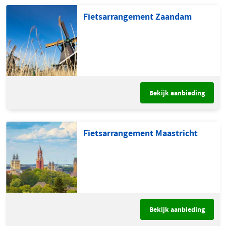
Fietsarrangement Zaandam
Bekijk aanbieding
Fietsarrangement Maastricht
Bekijk aanbieding