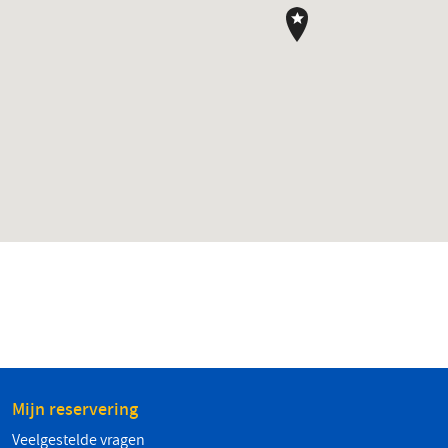
Mijn reservering
Veelgestelde vragen