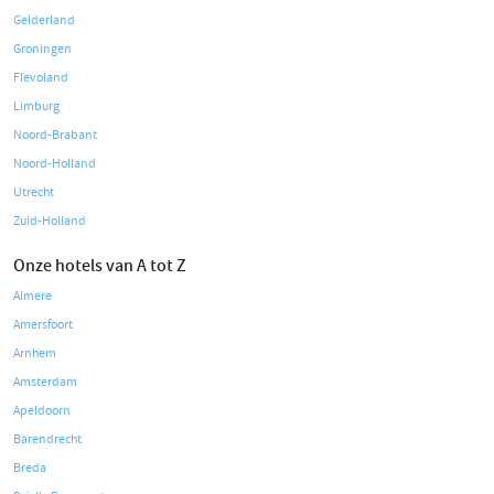
Gelderland
Groningen
Flevoland
Limburg
Noord-Brabant
Noord-Holland
Utrecht
Zuid-Holland
Onze hotels van A tot Z
Almere
Amersfoort
Arnhem
Amsterdam
Apeldoorn
Barendrecht
Breda