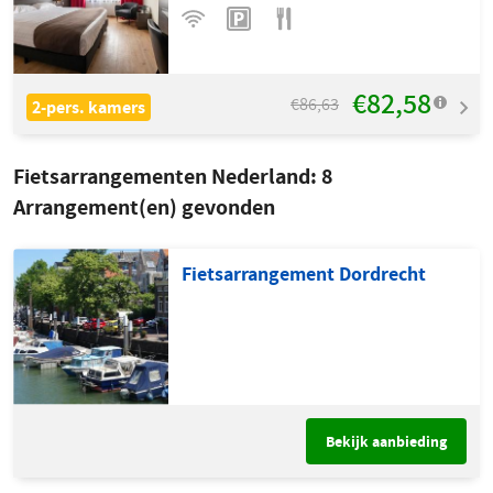
€82,58
€86,63
2-pers. kamers
Fietsarrangementen Nederland:
8
Arrangement(en) gevonden
Fietsarrangement Dordrecht
Bekijk aanbieding