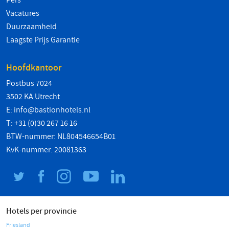
Pers
Vacatures
Duurzaamheid
Laagste Prijs Garantie
Hoofdkantoor
Postbus 7024
3502 KA Utrecht
E:
info@bastionhotels.nl
T: +31 (0)30 267 16 16
BTW-nummer: NL804546654B01
KvK-nummer: 20081363
Hotels per provincie
Friesland