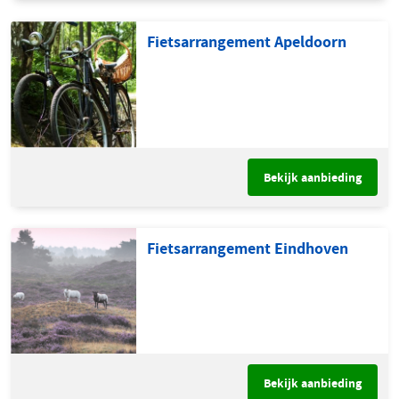
Fietsarrangement Apeldoorn
Bekijk aanbieding
Fietsarrangement Eindhoven
Bekijk aanbieding