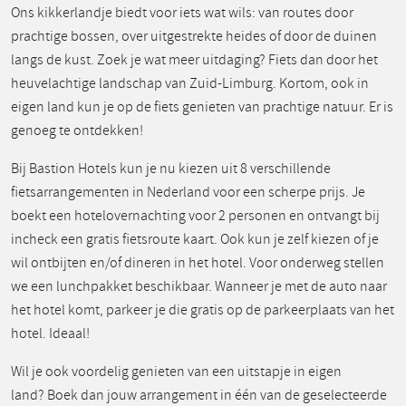
Ons kikkerlandje biedt voor iets wat wils: van routes door
prachtige bossen, over uitgestrekte heides of door de duinen
langs de kust. Zoek je wat meer uitdaging? Fiets dan door het
heuvelachtige landschap van Zuid-Limburg. Kortom, ook in
eigen land kun je op de fiets genieten van prachtige natuur. Er is
genoeg te ontdekken!
Bij Bastion Hotels kun je nu kiezen uit 8 verschillende
fietsarrangementen in Nederland voor een scherpe prijs. Je
boekt een hotelovernachting voor 2 personen en ontvangt bij
incheck een gratis fietsroute kaart. Ook kun je zelf kiezen of je
wil ontbijten en/of dineren in het hotel. Voor onderweg stellen
we een lunchpakket beschikbaar. Wanneer je met de auto naar
het hotel komt, parkeer je die gratis op de parkeerplaats van het
hotel. Ideaal!
Wil je ook voordelig genieten van een uitstapje in eigen
land? Boek dan jouw arrangement in één van de geselecteerde