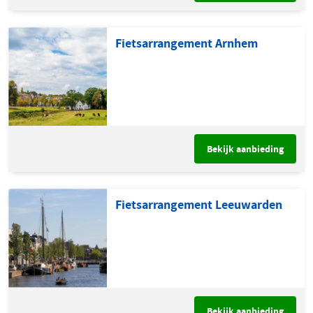
Fietsarrangement Arnhem
Bekijk aanbieding
Fietsarrangement Leeuwarden
Bekijk aanbieding