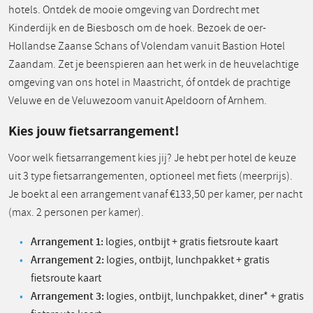
hotels. Ontdek de mooie omgeving van Dordrecht met
Kinderdijk en de Biesbosch om de hoek. Bezoek de oer-
Hollandse Zaanse Schans of Volendam vanuit Bastion Hotel
Zaandam. Zet je beenspieren aan het werk in de heuvelachtige
omgeving van ons hotel in Maastricht, óf ontdek de prachtige
Veluwe en de Veluwezoom vanuit Apeldoorn of Arnhem.
Kies jouw fietsarrangement!
Voor welk fietsarrangement kies jij? Je hebt per hotel de keuze
uit 3 type fietsarrangementen, optioneel met fiets (meerprijs).
Je boekt al een arrangement vanaf €133,50 per kamer, per nacht
(max. 2 personen per kamer).
Arrangement 1:
logies, ontbijt + gratis fietsroute kaart
Arrangement 2:
logies, ontbijt, lunchpakket + gratis
fietsroute kaart
Arrangement 3:
logies, ontbijt, lunchpakket, diner* + gratis