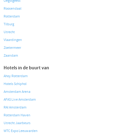
Oegstgeest
Roosendaal
Rotterdam
Tilburg
Utrecht
Vlaardingen
Zoetermeer
Zaandam
Hotels in de buurt van
Ahoy Rotterdam
Hotels Schiphol
Amsterdam Arena
AFAS Live Amsterdam
RAI Amsterdam
Rotterdam Haven
Utrecht Jaarbeurs
WTC Expo Leeuwarden