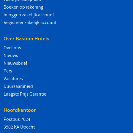
Boeken op rekening
Inloggen zakelijk account
Registreer zakelijk account
Over Bastion Hotels
Over ons
Nieuws
Nieuwsbrief
Pers
Vacatures
Duurzaamheid
Laagste Prijs Garantie
Hoofdkantoor
Postbus 7024
3502 KA Utrecht