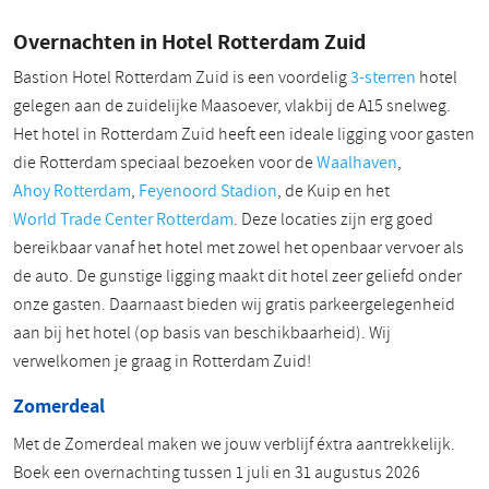
Overnachten in Hotel Rotterdam Zuid
Bastion Hotel Rotterdam Zuid is een voordelig
3-sterren
hotel
gelegen aan de zuidelijke Maasoever, vlakbij de A15 snelweg.
Het hotel in Rotterdam Zuid heeft een ideale ligging voor gasten
die Rotterdam speciaal bezoeken voor de
Waalhaven
,
Ahoy Rotterdam
,
Feyenoord Stadion
, de Kuip en het
World Trade Center Rotterdam
. Deze locaties zijn erg goed
bereikbaar vanaf het hotel met zowel het openbaar vervoer als
de auto. De gunstige ligging maakt dit hotel zeer geliefd onder
onze gasten. Daarnaast bieden wij gratis parkeergelegenheid
aan bij het hotel (op basis van beschikbaarheid). Wij
verwelkomen je graag in Rotterdam Zuid!
Zomerdeal
Met de Zomerdeal maken we jouw verblijf éxtra aantrekkelijk.
Boek een overnachting tussen 1 juli en 31 augustus 2026