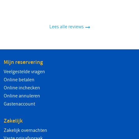
Lees alle reviews
Mijn reservering
Veelgestelde vragen
Online betalen
Online inchecken
Online annuleren
Gastenaccount
Zakelijk
Zakelijk overnachten
Vaste prijsafspraak