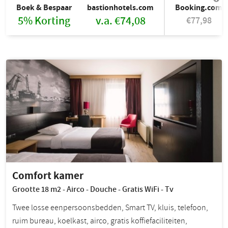
Boek & Bespaar
bastionhotels.com
Booking.com
5% Korting
v.a. €74,08
€77,98
Comfort kamer
Grootte 18 m2 - Airco - Douche - Gratis WiFi - Tv
Twee losse eenpersoonsbedden, Smart TV, kluis, telefoon,
ruim bureau, koelkast, airco, gratis koffiefaciliteiten,