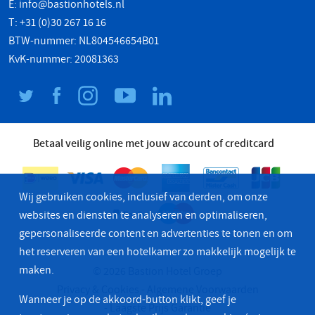
E:
info@bastionhotels.nl
T: +31 (0)30 267 16 16
BTW-nummer: NL804546654B01
KvK-nummer: 20081363
Betaal veilig online met jouw account of creditcard
Wij gebruiken cookies, inclusief van derden, om onze
websites en diensten te analyseren en optimaliseren,
gepersonaliseerde content en advertenties te tonen en om
het reserveren van een hotelkamer zo makkelijk mogelijk te
maken.
© 2026 Bastion Hotel Groep
Privacy & Cookies
Algemene Voorwaarden
Wanneer je op de akkoord-button klikt, geef je
Laagste Prijs Garantie