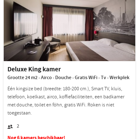
Deluxe King kamer
Grootte 24 m2 - Airco - Douche - Gratis WiFi - Tv - Werkplek
Één kingsize bed (breedte: 180-200 cm.), Smart TV, kluis,
telefoon, koelkast, airco, koffiefaciliteiten, een badkamer
met douche, toilet en föhn, gratis WiFi. Roken is niet
toegestaan.
2
Nog 6 kamers beschikbaar!