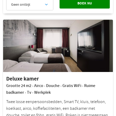
BOEK NU
Geen ontbijt
Deluxe kamer
Grootte 24 m2 - Airco - Douche - Gratis WiFi - Ruime
badkamer - Tv - Werkplek
Twee losse eenpersoonsbedden, Smart TV, kluis, telefoon,
koelkast, airco, koffiefaciliteiten, een badkamer met
douche, toilet en föhn, gratis WiFi. Roken is niet toegestaan.