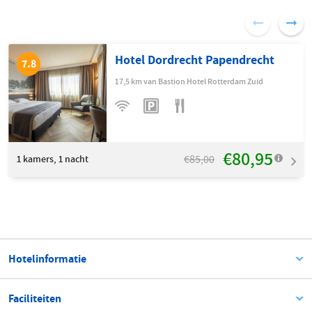
Hotel Dordrecht Papendrecht
7.8
17,5 km van Bastion Hotel Rotterdam Zuid
€80,95
€85,00
1
kamers, 1 nacht
Hotelinformatie
Faciliteiten