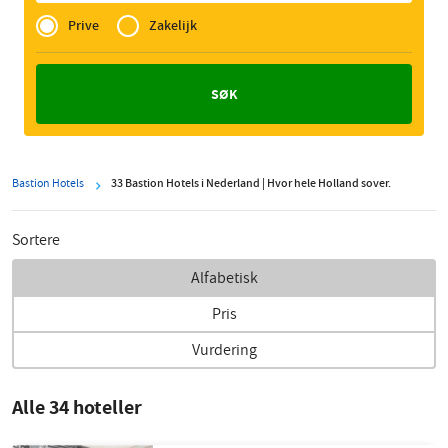
Privé
of
Prive
Zakelijk
Zakelijk
Bastion Hotels
33 Bastion Hotels i Nederland | Hvor hele Holland sover.
Sortere
Alfabetisk
Pris
Vurdering
Alle 34 hoteller