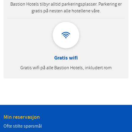
Bastion Hotels tilbyr alltid parkeringsplasser. Parkering er
gratis på nesten alle hotellene våre.
Gratis wifi
Gratis wifi på alle Bastion Hotels, inkludert rom
Min reservasjon
Ofte stilte spørsmål