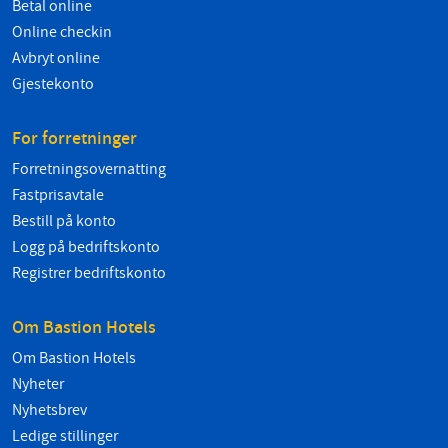
Betal online
Online checkin
Avbryt online
Gjestekonto
For forretninger
Forretningsovernatting
Fastprisavtale
Bestill på konto
Logg på bedriftskonto
Registrer bedriftskonto
Om Bastion Hotels
Om Bastion Hotels
Nyheter
Nyhetsbrev
Ledige stillinger