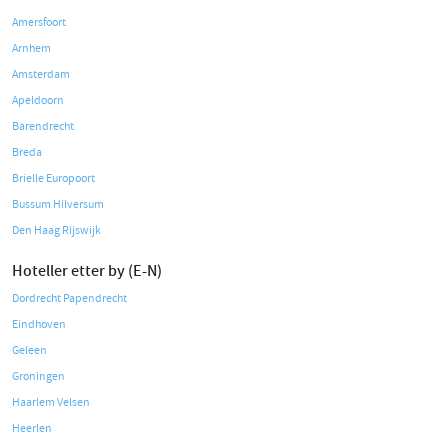
Amersfoort
Arnhem
Amsterdam
Apeldoorn
Barendrecht
Breda
Brielle Europoort
Bussum Hilversum
Den Haag Rijswijk
Hoteller etter by (E-N)
Dordrecht Papendrecht
Eindhoven
Geleen
Groningen
Haarlem Velsen
Heerlen