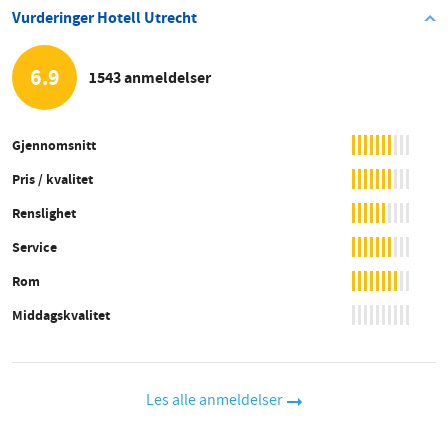
Vurderinger Hotell Utrecht
6.9
1543 anmeldelser
Gjennomsnitt
Pris / kvalitet
Renslighet
Service
Rom
Middagskvalitet
Les alle anmeldelser