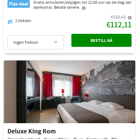
Gratis annuleren/wijzigen tot 12:00 uur op de dag van
Flex deal
aankomst. Betale senere.
€118,01
1
Voksen
€112,11
BESTILL NÅ
Ingen frokost
Deluxe King Rom