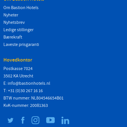
Om Bastion Hotels
Nyheter
Nyhetsbrev
Ledige stillinger
Bærekraft
Laveste prisgaranti
Hovedkontor
Postkasse 7024
3502 KA Utrecht
E:
info@bastionhotels.nl
T: +31 (0)30 267 16 16
BTW nummer: NL804546654B01
KvK-nummer: 20081363