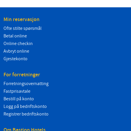
Min reservasjon
Ofte stilte spørsmål
Betal online
Online checkin
Avbryt online
Gjestekonto
For forretninger
Forretningsovernatting
Fastprisavtale
Bestill på konto
Logg på bedriftskonto
Registrer bedriftskonto
Om Bastion Hotels