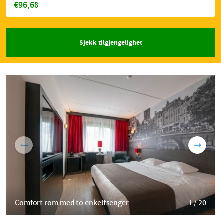
€96,68
Sjekk tilgjengelighet
Comfort rom med to enkeltsenger
1 / 20