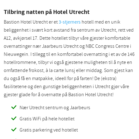
Tilbring natten på Hotel Utrecht
Bastion Hotel Utrecht er et
3-stjerners
hotell med en unik
beliggenhet i svært kort avstand fra sentrum av Utrecht, rett ved
A12, avkjørsel 17. Dette hotellet tilbyr våre gjester komfortable
overnattinger nær Jaarbeurs Utrecht og NBC Congress Centre i
Nieuwegein. I tillegg til en komfortabel overnatting i et av de 146
hotellrommene, tilbyr vi også gjestene muligheten til å nyte en
omfattende frokost, à la carte lunsj eller middag. Som gjest kan
du også få en matpakke, ideell for på farten! De (ekstra)
fasilitetene og den gunstige beliggenheten i Utrecht gjør våre
gjester glade for å overnatte på Bastion Hotel Utrecht!
Nær Utrecht sentrum og Jaarbeurs
Gratis WiFi på hele hotellet
Gratis parkering ved hotellet