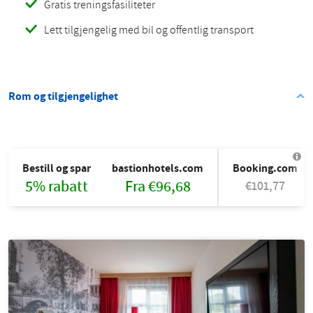
Gratis treningsfasiliteter
Lett tilgjengelig med bil og offentlig transport
Rom og tilgjengelighet
Bestill og spar
bastionhotels.com
Booking.com
5% rabatt
Fra €96,68
€101,77