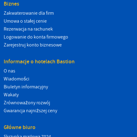
Biznes
Zakwaterowanie dla firm
Umowa o stałej cenie
Rezerwacja na rachunek
Logowanie do konta firmowego
Zarejestruj konto biznesowe
Informacje o hotelach Bastion
O nas
Wiadomości
Biuletyn informacyjny
Wakaty
Zrównoważony rozwój
Gwarancja najniższej ceny
Główne biuro
Skrzynka mailowa 7024