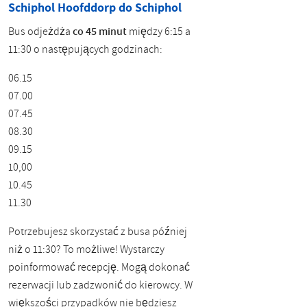
Schiphol Hoofddorp do Schiphol
Bus odjeżdża
co 45 minut
między 6:15 a
11:30 o następujących godzinach:
06.15
07.00
07.45
08.30
09.15
10,00
10.45
11.30
Potrzebujesz skorzystać z busa później
niż o 11:30? To możliwe! Wystarczy
poinformować recepcję. Mogą dokonać
rezerwacji lub zadzwonić do kierowcy. W
większości przypadków nie będziesz