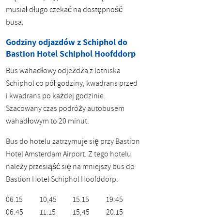
musiał długo czekać na dostępność
busa.
Godziny odjazdów z Schiphol do
Bastion Hotel Schiphol Hoofddorp
Bus wahadłowy odjeżdża z lotniska
Schiphol co pół godziny, kwadrans przed
i kwadrans po każdej godzinie.
Szacowany czas podróży autobusem
wahadłowym to 20 minut.
Bus do hotelu zatrzymuje się przy Bastion
Hotel Amsterdam Airport. Z tego hotelu
należy przesiąść się na mniejszy bus do
Bastion Hotel Schiphol Hoofddorp.
06.15
10,45
15.15
19:45
06.45
11.15
15,45
20.15