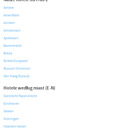
Almere
Amersfoort
Arnhem
Amsterdam
Apeldoorn
Barendrecht
Breda
Brielle Europoort
Bussum Hilversum
Den Haag Rijswijk
Hotele według miast (E-N)
Dordrecht Papendrecht
Eindhoven
Geleen
Groningen
Haarlem Velsen