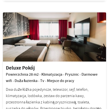
Deluxe Pokój
Powierzchnia 28 m2 - Klimatyzacja - Prysznic - Darmowe
wifi - Duża łazienka - Tv - Miejsce do pracy
Dwa duże łóżka pojedyncze, telewizor, sejf, telefon,
klimatyzacja, lodówka, zestaw do parzenia kawy,
przestronna łazienka z kabiną prysznicową, toaleta,
suszarka do włosów. Przestronne biurko, bezpłatny dostęp