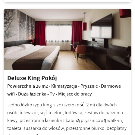
Deluxe King Pokój
Powierzchnia 28 m2 - Klimatyzacja - Prysznic - Darmowe
wifi - Duża łazienka - Tv - Miejsce do pracy
Jedno łóżko typu king-size (szerokość: 2 m) dla dwóch
osób, telewizor, sejf, telefon, lodówka, zestaw do parzenia
kawy, przestronna łazienka z kabiną prysznicową walk-in,
toaleta, suszarka do włosów, przestronne biurko, bezpłatny