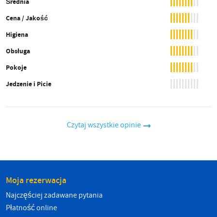
Średnia
Cena / Jakość
Higiena
Obsługa
Pokoje
Jedzenie i Picie
Czytaj wszystkie opinie
Moja rezerwacja
Najczęściej zadawane pytania
Płatność online