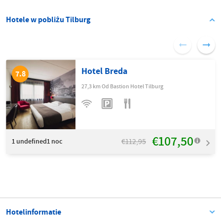
Hotele w pobliżu Tilburg
Hotel Breda
7.8
27,3 km Od Bastion Hotel Tilburg
€107,50
€112,95
1
undefined1 noc
Hotelinformatie