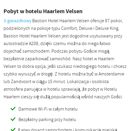
Pobyt w hotelu Haarlem Velsen
3-gwiazdkowy
Bastion Hotel Haarlem Velsen oferuje 87 pokoi,
podzielonych na pokoje typu Comfort, Deluxe i Deluxe King.
Bastion Hotel Haarlem Velsen jest dogodnie usytuowany przy
autostradzie A208, dzięki czemu można do niego łatwo
dojechać samochodem. Podczas pobytu Goście mogą
bezpłatnie zaparkować samochód. Nasz hotel w Haarlem
Velsen to dobra opcja, jeśli szukasz niedrogiego hotelu i chcesz
szybko wyruszyć w drogę. Z hotelu można być w Amsterdamie
lub Zandvoort w ciągu 15 minut. Lokalizacja i osobista
atmosfera panująca w hotelu sprawiają, że pobyt w Hotelu
Haarlem cieszy się dużą popularnością wśród naszych Gości.
Darmowe Wi-Fi w całym hotelu
Bezpłatny parking przy hotelu
Łatwy dojazd samochodem i komunikacją miejską