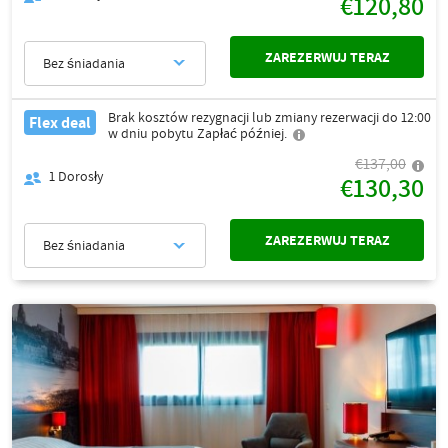
€120,80
ZAREZERWUJ TERAZ
Bez śniadania
Brak kosztów rezygnacji lub zmiany rezerwacji do 12:00
Flex deal
w dniu pobytu Zapłać później.
€137,00
1
Dorosły
€130,30
ZAREZERWUJ TERAZ
Bez śniadania