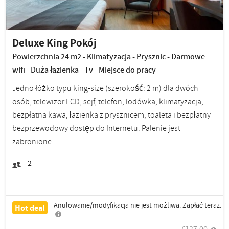
Deluxe King Pokój
Powierzchnia 24 m2 - Klimatyzacja - Prysznic - Darmowe
wifi - Duża łazienka - Tv - Miejsce do pracy
Jedno łóżko typu king-size (szerokość: 2 m) dla dwóch
osób, telewizor LCD, sejf, telefon, lodówka, klimatyzacja,
bezpłatna kawa, łazienka z prysznicem, toaleta i bezpłatny
bezprzewodowy dostęp do Internetu. Palenie jest
zabronione.
2
Anulowanie/modyfikacja nie jest możliwa. Zapłać teraz.
Hot deal