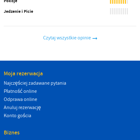
Pokoje
Jedzenie i Picie
Czytaj wszystkie opinie
Moja rezerwacja
Najczęściej zadawane pytania
Płatność online
Odprawa online
Anuluj rezerwację
Konto gościa
Biznes