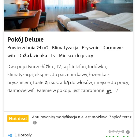
Pokój Deluxe
Powierzchnia 24 m2 - Klimatyzacja - Prysznic - Darmowe
wifi - Duża łazienka - Tv - Miejsce do pracy
Dwa pojedyncze łóżka , TV, sejf, telefon, lodówka,
klimatyzacja, ekspres do parzenia kawy, łazienka z
prysznicem, toaletą i suszarką do włosów, miejsce do pracy,
darmowe wifi. Palenie w pokoju jest zabronione.
2
Anulowanie/modyfikacja nie jest możliwa. Zapłać teraz.
Hot deal
€127,00
1
Dorosły