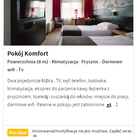
Pokój Komfort
Powierzchnia 18 m2 - Klimatyzacja - Prysznic - Darmowe
wifi - Tv
Dwa pojedyncze łóżka , TV, sejf, telefon, lodówka,
klimatyzacja, ekspres do parzenia kawy, łazienka z
prysznicem, toaletą i suszarką do włosów, miejsce do pracy,
darmowe wifi. Palenie w pokoju jest zabronione.
2
Anulowanie/modyfikacja nie jest możliwa. Zapłać teraz.
Hot deal