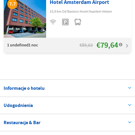
Hotel Amsterdam Airport
7.7
15,9 km Od Bastion Hotel Haarlem Velsen
€79,64
€85,63
1
undefined1 noc
Informacje o hotelu
Udogodnienia
Restauracja & Bar