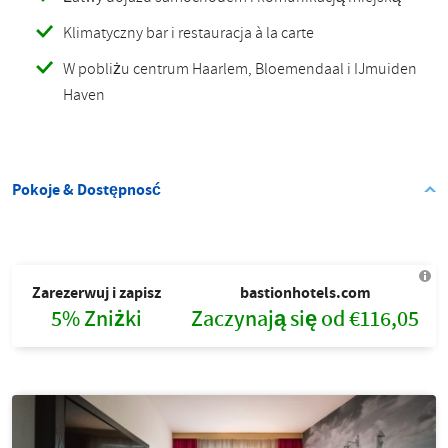
Klimatyczny bar i restauracja à la carte
W pobliżu centrum Haarlem, Bloemendaal i IJmuiden
Haven
Pokoje & Dostępnosć
Zarezerwuj i zapisz
bastionhotels.com
5% Zniżki
Zaczynają się od €116,05