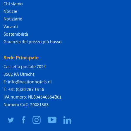
Chi siamo
Notizie
Notiziario
Vacanti
Sostenibilità
Garanzia del prezzo più basso
Sede Principale
Cassetta postale 7024
3502 KA Utrecht
E:
info@bastionhotels.nl
T: +31 (0)30 267 16 16
IVA numero: NL804546654B01
Numero CoC: 20081363