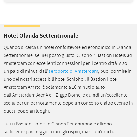
Hotel Olanda Settentrionale
Quando si cerca un hotel confortevole ed economico in Olanda
Settentrionale, sei nel posto giusto. Ci sono 7 Bastion Hotels ad
Amsterdam con eccellenti connessioni per il centro città. A soli
un paio di minuti dall’
aeroporto di Amsterdam
, puoi dormire in
uno dei nostri accessibili hotel Schiphol. Il Bastion Hotel
Amsterdam Amstel è solamente a 10 minuti d’auto
dall’Amsterdam ArenA e il Ziggo Dome, e quindi un’eccellente
scelta per un pernottamento dopo un concerto o altro evento in
questi popolari luoghi.
Tutti i Bastion Hotels in Olanda Settentrionale offrono
sufficiente parcheggio a tutti gli ospiti, ma si può anche