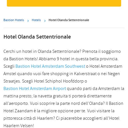
Bastion Hotels
Hotels
Hotel Olanda Settentrionale
Hotel Olanda Settentrionale
Cerchi un hotel in Olanda Settentrionale? Prenota il soggiorno
da Bastion Hotels! Abbiamo 9 hotel in questa bella provincia.
Scegli
Bastion Hotel Amsterdam Southwest
o Hotel Amsterdam
Amstel quando vuoi fare shopping in Kalverstraat o nei Negen
Straatjes. Scegli Hotel Schiphol Hoofddorp o
Bastion Hotel Amsterdam Airport
quando parti da Amsterdam la
mattina presto; la navetta gratuita ti porterà direttamente
all’aeroporto. Vuoi scoprire la parte nord dell’Olanda? Il Bastion
Hotel Zaandam è la migliore opzione per te. Vuoi visitare la
pittoresca città di Haarlem? Ci piacerebbe accoglierti all’Hotel
Haarlem Velsen!