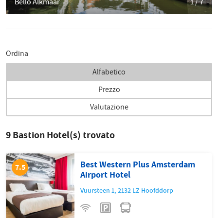
Bello Alkmaar
1 / 7
Ordina
Alfabetico
Prezzo
Valutazione
9
Bastion Hotel(s) trovato
Best Western Plus Amsterdam
7.5
Airport Hotel
Vuursteen 1
,
2132 LZ
Hoofddorp