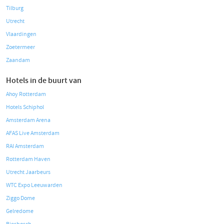
Tilburg
Utrecht
Vlaardingen
Zoetermeer
Zaandam
Hotels in de buurt van
Ahoy Rotterdam
Hotels Schiphol
Amsterdam Arena
AFAS Live Amsterdam
RAI Amsterdam
Rotterdam Haven
Utrecht Jaarbeurs
WTC Expo Leeuwarden
Ziggo Dome
Gelredome