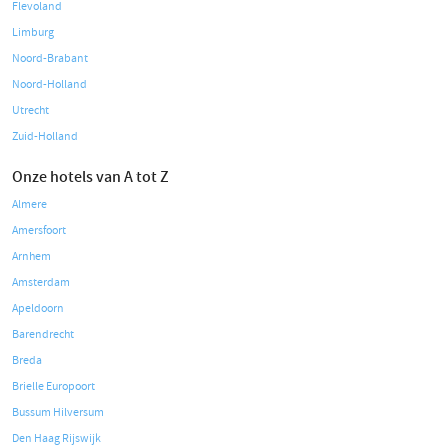
Flevoland
Limburg
Noord-Brabant
Noord-Holland
Utrecht
Zuid-Holland
Onze hotels van A tot Z
Almere
Amersfoort
Arnhem
Amsterdam
Apeldoorn
Barendrecht
Breda
Brielle Europoort
Bussum Hilversum
Den Haag Rijswijk