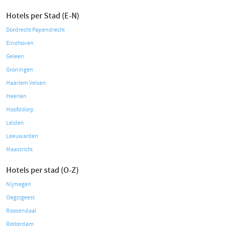
Hotels per Stad (E-N)
Dordrecht Papendrecht
Eindhoven
Geleen
Groningen
Haarlem Velsen
Heerlen
Hoofddorp
Leiden
Leeuwarden
Maastricht
Hotels per stad (O-Z)
Nijmegen
Oegstgeest
Roosendaal
Rotterdam