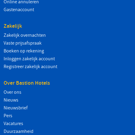
Online annuleren
Gastenaccount
Zakelijk
Zakelijk overnachten
Vaste prijsafspraak
Boeken op rekening
Inloggen zakelijk account
Registreer zakelijk account
Over Bastion Hotels
Over ons
Nieuws
Nieuwsbrief
Pers
Vacatures
Duurzaamheid