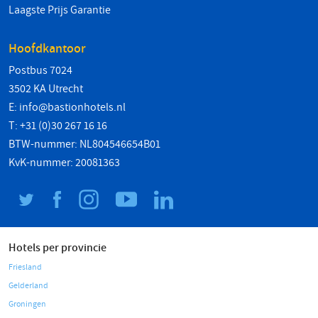
Laagste Prijs Garantie
Hoofdkantoor
Postbus 7024
3502 KA Utrecht
E:
info@bastionhotels.nl
T: +31 (0)30 267 16 16
BTW-nummer: NL804546654B01
KvK-nummer: 20081363
Hotels per provincie
Friesland
Gelderland
Groningen