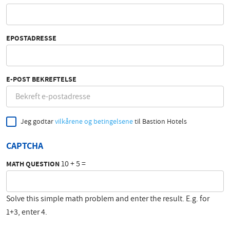
EPOSTADRESSE
E-POST BEKREFTELSE
Jeg godtar
vilkårene og betingelsene
til Bastion Hotels
CAPTCHA
10 + 5 =
MATH QUESTION
Solve this simple math problem and enter the result. E.g. for
1+3, enter 4.