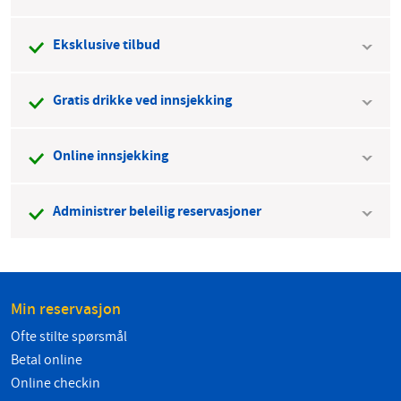
Eksklusive tilbud
Gratis drikke ved innsjekking
Online innsjekking
Administrer beleilig reservasjoner
Min reservasjon
Ofte stilte spørsmål
Betal online
Online checkin