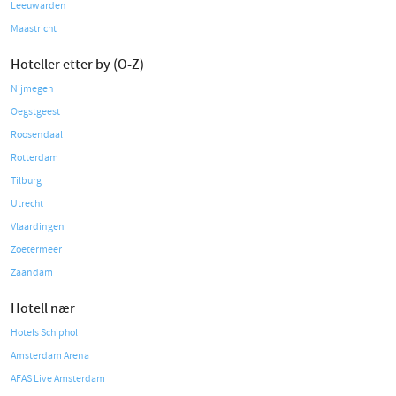
Leeuwarden
Maastricht
Hoteller etter by (O-Z)
Nijmegen
Oegstgeest
Roosendaal
Rotterdam
Tilburg
Utrecht
Vlaardingen
Zoetermeer
Zaandam
Hotell nær
Hotels Schiphol
Amsterdam Arena
AFAS Live Amsterdam