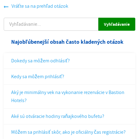
Vráťte sa na prehľad otázok
VYHĽADÁVANIE
Najobľúbenejší obsah často kladených otázok
Dokedy sa môžem odhlásiť?
Kedy sa môžem prihlásiť?
Aký je minimálny vek na vykonanie rezervácie v Bastion
Hotels?
Aké sú otváracie hodiny raňajkového bufetu?
Môžem sa prihlásiť skôr, ako je oficiálny čas registrácie?