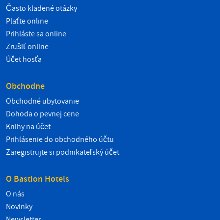
Často kladené otázky
Plaťte online
Prihláste sa online
Zrušiť online
Účet hosťa
Obchodne
Obchodné ubytovanie
Dohoda o pevnej cene
Knihy na účet
Prihlásenie do obchodného účtu
Zaregistrujte si podnikateľský účet
O Bastion Hotels
O nás
Novinky
Newsletter