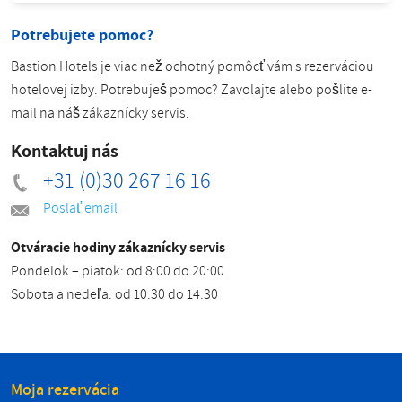
Potrebujete pomoc?
Bastion Hotels je viac než ochotný pomôcť vám s rezerváciou
hotelovej izby. Potrebuješ pomoc? Zavolajte alebo pošlite e-
mail na náš zákaznícky servis.
Kontaktuj nás
+31 (0)30 267 16 16
Poslať email
Otváracie hodiny zákaznícky servis
Pondelok – piatok: od 8:00 do 20:00
Sobota a nedeľa: od 10:30 do 14:30
Moja rezervácia