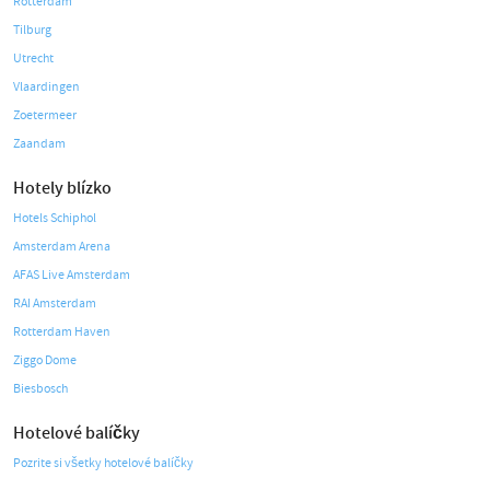
Rotterdam
Tilburg
Utrecht
Vlaardingen
Zoetermeer
Zaandam
Hotely blízko
Hotels Schiphol
Amsterdam Arena
AFAS Live Amsterdam
RAI Amsterdam
Rotterdam Haven
Ziggo Dome
Biesbosch
Hotelové balíčky
Pozrite si všetky hotelové balíčky