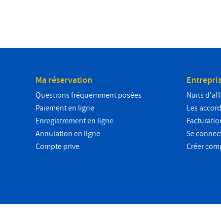
Ma réservation
Entrepri
Questions fréquemment posées
Nuits d'aff
Paiement en ligne
Les accords
Enregistrement en ligne
Facturatio
Annulation en ligne
Se connec
Compte prive
Créer com