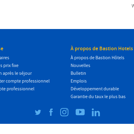
W
se
À propos de Bastion Hotels
aires
À propos de Bastion Hôtels
 prix fixe
Nouvelles
n après le séjour
Bulletin
ter compte professionnel
Emplois
pte professionnel
Développement durable
Garantie du taux le plus bas