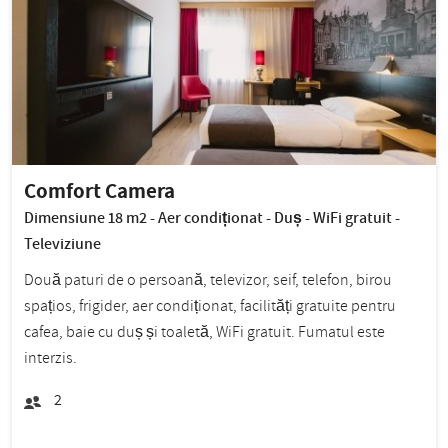
Comfort Camera
Dimensiune 18 m2 - Aer condiționat - Duș - WiFi gratuit -
Televiziune
Două paturi de o persoană, televizor, seif, telefon, birou
spațios, frigider, aer condiționat, facilități gratuite pentru
cafea, baie cu duș și toaletă, WiFi gratuit. Fumatul este
interzis.
2