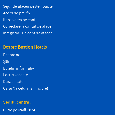
Sejur de afaceri peste noapte
Acord de preț fix
Rezervarea pe cont
Conectare la contul de afaceri
Înregistrați un cont de afaceri
Despre Bastion Hotels
Despre noi
Știri
Buletin informativ
Locuri vacante
Durabilitate
Garanția celui mai mic preț
Sediul central
Cutie poștală 7024