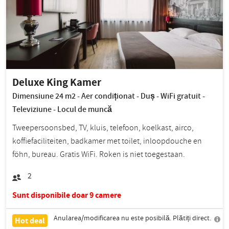
Deluxe King Kamer
Dimensiune 24 m2 - Aer condiționat - Duș - WiFi gratuit -
Televiziune - Locul de muncă
Tweepersoonsbed, TV, kluis, telefoon, koelkast, airco,
koffiefaciliteiten, badkamer met toilet, inloopdouche en
föhn, bureau. Gratis WiFi. Roken is niet toegestaan.
2
Sunt disponibile doar 9 camere
Anularea/modificarea nu este posibilă. Plătiți direct.
Hot deal