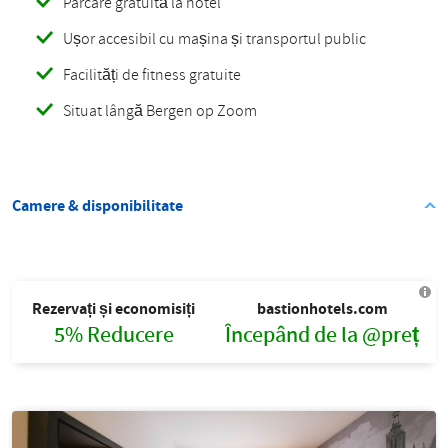
Parcare gratuită la hotel
Ușor accesibil cu mașina și transportul public
Facilități de fitness gratuite
Situat lângă Bergen op Zoom
Camere & disponibilitate
Rezervați și economisiți
bastionhotels.com
5% Reducere
Începând de la @preț