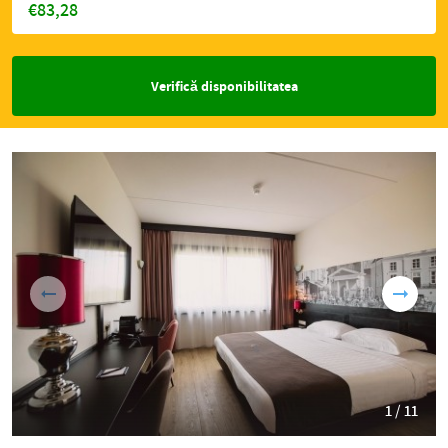
€83,28
Verifică disponibilitatea
1 / 11