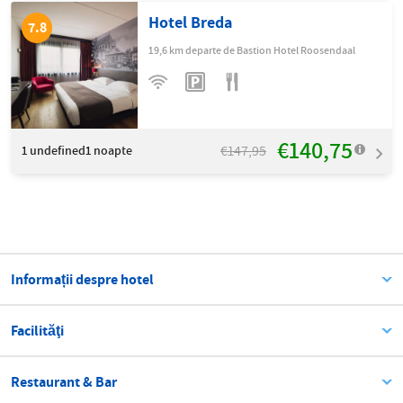
Hotel Breda
7.8
19,6 km departe de Bastion Hotel Roosendaal
€140,75
€147,95
1
undefined1 noapte
Informații despre hotel
Facilităţi
Restaurant & Bar