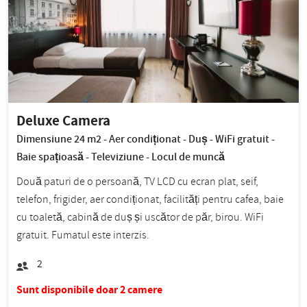
Deluxe Camera
Dimensiune 24 m2 - Aer condiționat - Duș - WiFi gratuit -
Baie spațioasă - Televiziune - Locul de muncă
Două paturi de o persoană, TV LCD cu ecran plat, seif,
telefon, frigider, aer condiționat, facilități pentru cafea, baie
cu toaletă, cabină de duș și uscător de păr, birou. WiFi
gratuit. Fumatul este interzis.
2
Sunt disponibile doar 2 camere