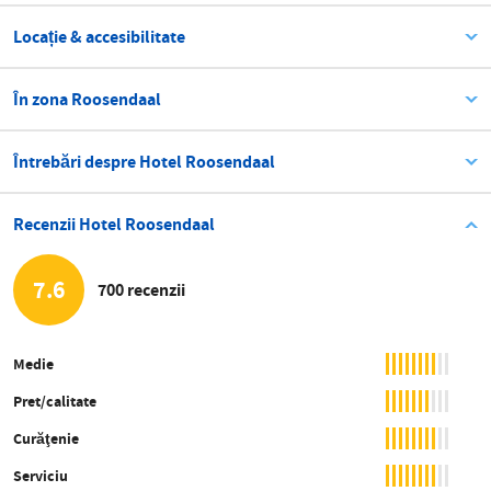
Locație & accesibilitate
În zona Roosendaal
Întrebări despre Hotel Roosendaal
Recenzii Hotel Roosendaal
7.6
700 recenzii
Medie
Pret/calitate
Curăţenie
Serviciu