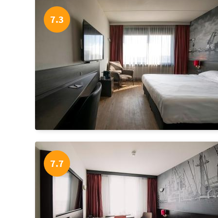
7.3
7.7