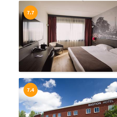
7.7
7.4