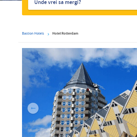
Bastion Hotels
Hotel Rotterdam