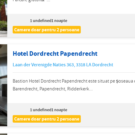
1
undefined1 noapte
Camere doar pentru 2 persoane
Hotel Dordrecht Papendrecht
Laan der Verenigde Naties 363
,
3318 LA
Dordrecht
Bastion Hotel Dordrecht Papendrecht este situat pe șoseaua d
Barendrecht, Papendrecht, Ridderkerk...
1
undefined1 noapte
Camere doar pentru 2 persoane