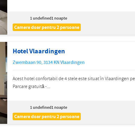
1
undefined1 noapte
Camere doar pentru 2 persoane
Hotel Vlaardingen
Zwembaan 90
,
3134 KN
Vlaardingen
Acest hotel confortabil de 4 stele este situat în Vlaardingen p
Parcare gratuită -...
1
undefined1 noapte
Camere doar pentru 2 persoane