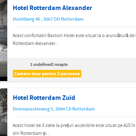
Hotel Rotterdam Alexander
Hoofdweg 40
,
3067 GH
Rotterdam
Acest confortabil Bastion Hotel este situat la o aruncătură de
Rotterdam Alexander...
1
undefined1 noapte
Camere doar pentru 2 persoane
Hotel Rotterdam Zuid
Driemanssteeweg 5
,
3084 CA
Rotterdam
Acest hotel de 3 stele la prețuri accesibile este situat pe A15 î
din Rotterdam și...