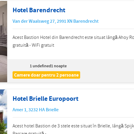
Hotel Barendrecht
Van der Waalsweg 27
,
2991 XN
Barendrecht
Acest Bastion Hotel din Barendrecht este situat lângă Ahoy Ro
gratuită - WiFi gratuit
1
undefined1 noapte
Camere doar pentru 2 persoane
Hotel Brielle Europoort
Amer 1
,
3232 HA
Brielle
Acest hotel Bastion de 3 stele este situat în Brielle, lângă Sp
Parcare gratuită -...