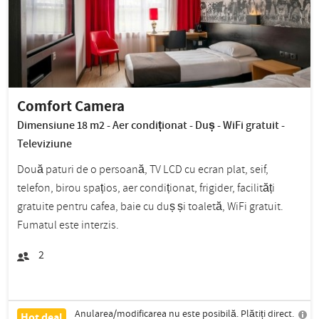
Comfort Camera
Dimensiune 18 m2 - Aer condiționat - Duș - WiFi gratuit -
Televiziune
Două paturi de o persoană, TV LCD cu ecran plat, seif,
telefon, birou spațios, aer condiționat, frigider, facilități
gratuite pentru cafea, baie cu duș și toaletă, WiFi gratuit.
Fumatul este interzis.
2
Anularea/modificarea nu este posibilă. Plătiți direct.
Hot deal