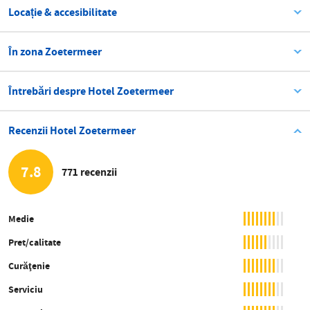
Locație & accesibilitate
În zona Zoetermeer
Întrebări despre Hotel Zoetermeer
Recenzii Hotel Zoetermeer
7.8
771 recenzii
Medie
Pret/calitate
Curăţenie
Serviciu