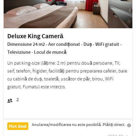
Deluxe King Cameră
Dimensiune 24 m2 - Aer condiționat - Duș - WiFi gratuit -
Televiziune - Locul de muncă
Un pat king-size (lățime: 2 m) pentru două persoane, TV,
seif, telefon, frigider, facilități pentru prepararea cafelei, baie
cu cabină de duș, toaletă, uscător de păr, birou, WiFi
gratuit. Fumatul este interzis.
2
Anularea/modificarea nu este posibilă. Plătiți direct.
Hot deal