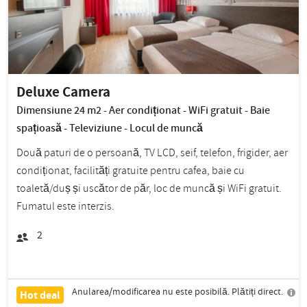
Deluxe Camera
Dimensiune 24 m2 - Aer condiționat - WiFi gratuit - Baie
spațioasă - Televiziune - Locul de muncă
Două paturi de o persoană, TV LCD, seif, telefon, frigider, aer
condiționat, facilități gratuite pentru cafea, baie cu
toaletă/duș și uscător de păr, loc de muncă și WiFi gratuit.
Fumatul este interzis.
2
Anularea/modificarea nu este posibilă. Plătiți direct.
Hot deal