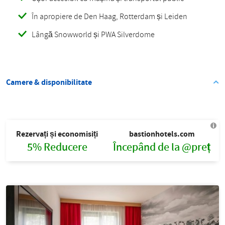
În apropiere de Den Haag, Rotterdam și Leiden
Lângă Snowworld și PWA Silverdome
Camere & disponibilitate
Rezervați și economisiți
bastionhotels.com
5% Reducere
Începând de la @preț