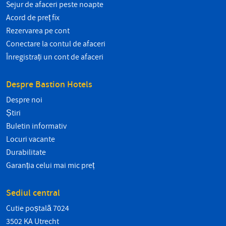
Sejur de afaceri peste noapte
Acord de preț fix
Rezervarea pe cont
Conectare la contul de afaceri
Înregistrați un cont de afaceri
Despre Bastion Hotels
Despre noi
Știri
Buletin informativ
Locuri vacante
Durabilitate
Garanția celui mai mic preț
Sediul central
Cutie poștală 7024
3502 KA Utrecht