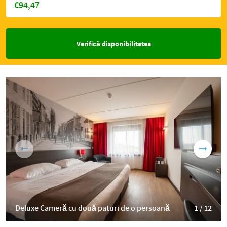
€94,47
Verifică disponibilitatea
Deluxe Cameră cu două paturi de o persoană
1 / 12