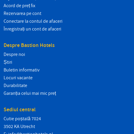
Acord de preț fix
Rezervarea pe cont
Conectare la contul de afaceri
Înregistrați un cont de afaceri
Despre Bastion Hotels
Despre noi
Știri
Buletin informativ
Locuri vacante
Durabilitate
Garanția celui mai mic preț
Sediul central
Cutie poștală 7024
3502 KA Utrecht