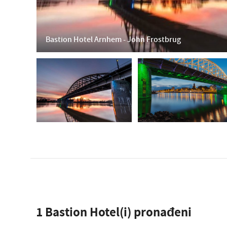
Bastion Hotel Arnhem - John Frostbrug
1
Bastion Hotel(i) pronađeni