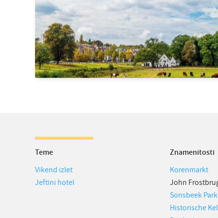
Teme
Znamenitosti
Vikend izlet
Korenmarkt
Jeftini hotel
John Frostbru
Sonsbeek Park
Historische Ke