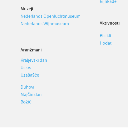
Rijnkade
Muzeji
Nederlands Openluchtmuseum
Aktivnosti
Nederlands Wijnmuseum
Bicikli
Hodati
Aranžmani
Kraljevski dan
Uskrs
Uzašašće
Duhovi
Majčin dan
Božić