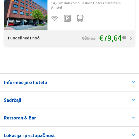
14,7 km daleko od Bastion Hotel Amsterdam
Amstel
€79,64
€85,63
1
undefined1 noć
Informacije o hotelu
Sadržaji
Restoran & Bar
Lokacija i pristupačnost