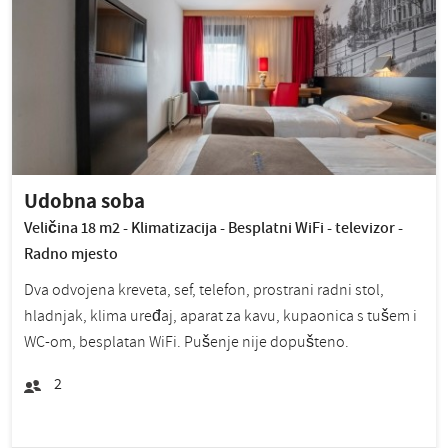
Udobna soba
Veličina 18 m2 - Klimatizacija - Besplatni WiFi - televizor -
Radno mjesto
Dva odvojena kreveta, sef, telefon, prostrani radni stol,
hladnjak, klima uređaj, aparat za kavu, kupaonica s tušem i
WC-om, besplatan WiFi. Pušenje nije dopušteno.
2