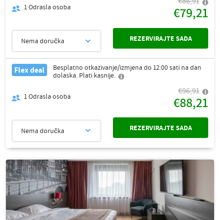
€86,91
1
Odrasla osoba
€79,21
REZERVIRAJTE SADA
Nema doručka
Besplatno otkazivanje/izmjena do 12:00 sati na dan
Flex deal
dolaska. Plati kasnije.
€96,91
1
Odrasla osoba
€88,21
REZERVIRAJTE SADA
Nema doručka