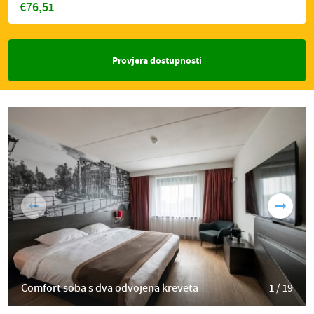
€76,51
Provjera dostupnosti
Comfort soba s dva odvojena kreveta
1 / 19