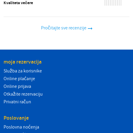
Kvaliteta večere
Pročitajte sve recenzije
moja rezervacija
Služba za korisnike
Online plaćanje
Online prijava
Otkažite rezervaciju
Privatni račun
Poslovanje
Poslovna noćenja