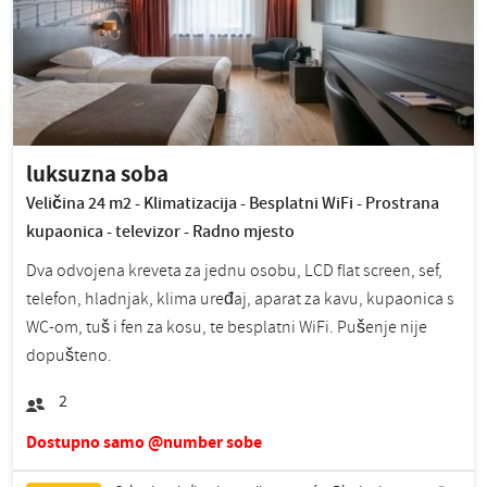
luksuzna soba
Veličina 24 m2 - Klimatizacija - Besplatni WiFi - Prostrana
kupaonica - televizor - Radno mjesto
Dva odvojena kreveta za jednu osobu, LCD flat screen, sef,
telefon, hladnjak, klima uređaj, aparat za kavu, kupaonica s
WC-om, tuš i fen za kosu, te besplatni WiFi. Pušenje nije
dopušteno.
2
Dostupno samo @number sobe