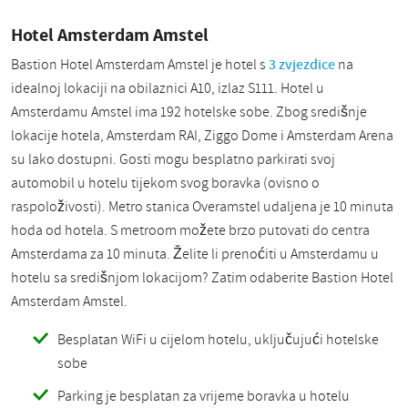
Hotel Amsterdam Amstel
Bastion Hotel Amsterdam Amstel je hotel s
3 zvjezdice
na
idealnoj lokaciji na obilaznici A10, izlaz S111. Hotel u
Amsterdamu Amstel ima 192 hotelske sobe. Zbog središnje
lokacije hotela, Amsterdam RAI, Ziggo Dome i Amsterdam Arena
su lako dostupni. Gosti mogu besplatno parkirati svoj
automobil u hotelu tijekom svog boravka (ovisno o
raspoloživosti). Metro stanica Overamstel udaljena je 10 minuta
hoda od hotela. S metroom možete brzo putovati do centra
Amsterdama za 10 minuta. Želite li prenoćiti u Amsterdamu u
hotelu sa središnjom lokacijom? Zatim odaberite Bastion Hotel
Amsterdam Amstel.
Besplatan WiFi u cijelom hotelu, uključujući hotelske
sobe
Parking je besplatan za vrijeme boravka u hotelu