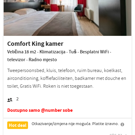
Comfort King kamer
Veličina 18 m2 - Klimatizacija - Tuš - Besplatni WiFi -
televizor - Radno mjesto
Tweepersoonsbed, kluis, telefoon, ruim bureau, koelkast,
airconditioning, koffiefaciliteiten, badkamer met douche en
toilet, Gratis WiFi. Roken is niet toegestaan.
2
Dostupno samo @number sobe
Otkazivanje/izmjena nije moguća. Platite izravno.
Hot deal