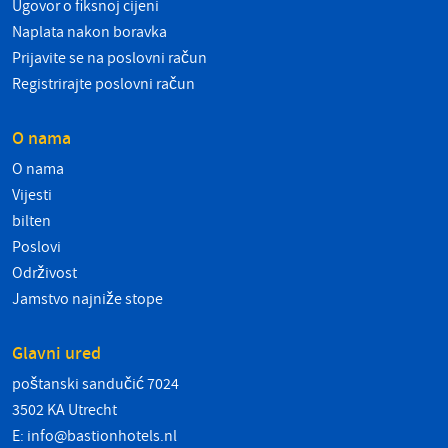
Ugovor o fiksnoj cijeni
Naplata nakon boravka
Prijavite se na poslovni račun
Registrirajte poslovni račun
O nama
O nama
Vijesti
bilten
Poslovi
Održivost
Jamstvo najniže stope
Glavni ured
poštanski sandučić 7024
3502 KA Utrecht
E:
info@bastionhotels.nl