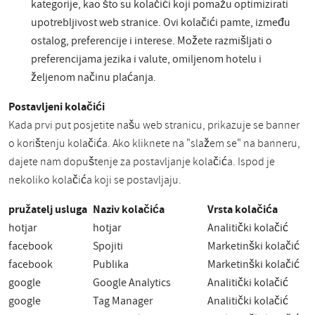
kategorije, kao što su kolačići koji pomažu optimizirati
upotrebljivost web stranice. Ovi kolačići pamte, između
ostalog, preferencije i interese. Možete razmišljati o
preferencijama jezika i valute, omiljenom hotelu i
željenom načinu plaćanja.
Postavljeni kolačići
Kada prvi put posjetite našu web stranicu, prikazuje se banner
o korištenju kolačića. Ako kliknete na "slažem se" na banneru,
dajete nam dopuštenje za postavljanje kolačića. Ispod je
nekoliko kolačića koji se postavljaju.
pružatelj usluga
Naziv kolačića
Vrsta kolačića
hotjar
hotjar
Analitički kolačić
facebook
Spojiti
Marketinški kolačić
facebook
Publika
Marketinški kolačić
google
Google Analytics
Analitički kolačić
google
Tag Manager
Analitički kolačić