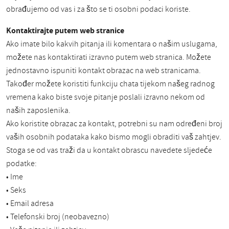
obrađujemo od vas i za što se ti osobni podaci koriste.
Kontaktirajte putem web stranice
Ako imate bilo kakvih pitanja ili komentara o našim uslugama,
možete nas kontaktirati izravno putem web stranica. Možete
jednostavno ispuniti kontakt obrazac na web stranicama.
Također možete koristiti funkciju chata tijekom našeg radnog
vremena kako biste svoje pitanje poslali izravno nekom od
naših zaposlenika.
Ako koristite obrazac za kontakt, potrebni su nam određeni broj
vaših osobnih podataka kako bismo mogli obraditi vaš zahtjev.
Stoga se od vas traži da u kontakt obrascu navedete sljedeće
podatke:
• Ime
• Seks
• Email adresa
• Telefonski broj (neobavezno)