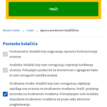
Bastion Hotels
Uvjeti
Izjava o privatnosti i kolačićima
Postavke kolačića
Funkcionalni: Kolačići koji osiguravaju ispravno funkcioniranje
stranice.
Analitika: Kolačići koji nam omogućuju mjerenje korištenja
stranice. Prikupljeni podaci bit će kombinirani i agregirani kako
bi nam omogućili statičke analize.
Društvene mreže: Kolačići koji nam omogućuju dijeljenje
sadržaja ove stranice na društvenim mrežama. Profil i praćenje
korisnika na društvenim mrežama. Prihvaćanjem ovih kolačića
dopuštate društvenim mrežama da prate vašu aktivnost
pregledavanja.