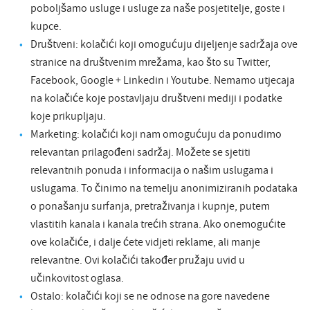
poboljšamo usluge i usluge za naše posjetitelje, goste i
kupce.
Društveni: kolačići koji omogućuju dijeljenje sadržaja ove
stranice na društvenim mrežama, kao što su Twitter,
Facebook, Google + Linkedin i Youtube. Nemamo utjecaja
na kolačiće koje postavljaju društveni mediji i podatke
koje prikupljaju.
Marketing: kolačići koji nam omogućuju da ponudimo
relevantan prilagođeni sadržaj. Možete se sjetiti
relevantnih ponuda i informacija o našim uslugama i
uslugama. To činimo na temelju anonimiziranih podataka
o ponašanju surfanja, pretraživanja i kupnje, putem
vlastitih kanala i kanala trećih strana. Ako onemogućite
ove kolačiće, i dalje ćete vidjeti reklame, ali manje
relevantne. Ovi kolačići također pružaju uvid u
učinkovitost oglasa.
Ostalo: kolačići koji se ne odnose na gore navedene