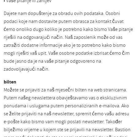
• Vaše pitanje ili zahtjev
Dajete nam dopuštenje za obradu ovih podataka. Osobni
podaci koje nam dostavite putem obrasca za kontakt čuvat
ćemo onoliko dugo koliko je potrebno kako bismo Vaše pitanje
riješili na odgovarajući način. Naš zaposlenik može od vas
zatražiti dodatne informacije ako je to potrebno kako bismo
mogli riješiti vaš upit. Vaše osobne podatke izbrisat ćemo čim
bude jasno da je na vaše pitanje odgovoreno na
zadovoljavajući način.
bilten
Možete se prijaviti za naš mjesečni bilten na web stranicama.
Putem našeg newslettera obavještavamo vas o ekskluzivnim
ponudama i uslugama putem personaliziranih e-mailova. Ako
se želite prijaviti na naš newsletter, spremit ćemo vašu adresu
e-pošte kako bismo vam mogli poslati newsletter. Također
bilježimo vrijeme u kojem ste se prijavili na newsletter. Bastion