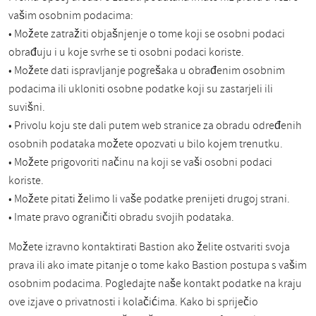
vašim osobnim podacima:
• Možete zatražiti objašnjenje o tome koji se osobni podaci
obrađuju i u koje svrhe se ti osobni podaci koriste.
• Možete dati ispravljanje pogrešaka u obrađenim osobnim
podacima ili ukloniti osobne podatke koji su zastarjeli ili
suvišni.
• Privolu koju ste dali putem web stranice za obradu određenih
osobnih podataka možete opozvati u bilo kojem trenutku.
• Možete prigovoriti načinu na koji se vaši osobni podaci
koriste.
• Možete pitati želimo li vaše podatke prenijeti drugoj strani.
• Imate pravo ograničiti obradu svojih podataka.
Možete izravno kontaktirati Bastion ako želite ostvariti svoja
prava ili ako imate pitanje o tome kako Bastion postupa s vašim
osobnim podacima. Pogledajte naše kontakt podatke na kraju
ove izjave o privatnosti i kolačićima. Kako bi spriječio