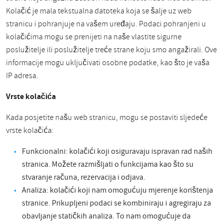
Kolačić je mala tekstualna datoteka koja se šalje uz web
stranicu i pohranjuje na vašem uređaju. Podaci pohranjeni u
kolačićima mogu se prenijeti na naše vlastite sigurne
poslužitelje ili poslužitelje treće strane koju smo angažirali. Ove
informacije mogu uključivati osobne podatke, kao što je vaša
IP adresa.
Vrste kolačića
Kada posjetite našu web stranicu, mogu se postaviti sljedeće
vrste kolačića:
Funkcionalni: kolačići koji osiguravaju ispravan rad naših
stranica. Možete razmišljati o funkcijama kao što su
stvaranje računa, rezervacija i odjava.
Analiza: kolačići koji nam omogućuju mjerenje korištenja
stranice. Prikupljeni podaci se kombiniraju i agregiraju za
obavljanje statičkih analiza. To nam omogućuje da