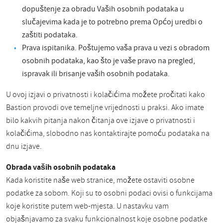
dopuštenje za obradu Vaših osobnih podataka u
slučajevima kada je to potrebno prema Općoj uredbi o
zaštiti podataka.
Prava ispitanika. Poštujemo vaša prava u vezi s obradom
osobnih podataka, kao što je vaše pravo na pregled,
ispravak ili brisanje vaših osobnih podataka.
U ovoj izjavi o privatnosti i kolačićima možete pročitati kako
Bastion provodi ove temeljne vrijednosti u praksi. Ako imate
bilo kakvih pitanja nakon čitanja ove izjave o privatnosti i
kolačićima, slobodno nas kontaktirajte pomoću podataka na
dnu izjave.
Obrada vaših osobnih podataka
Kada koristite naše web stranice, možete ostaviti osobne
podatke za sobom. Koji su to osobni podaci ovisi o funkcijama
koje koristite putem web-mjesta. U nastavku vam
objašnjavamo za svaku funkcionalnost koje osobne podatke