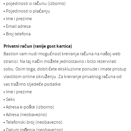
• pojedinosti o računu (izborno)
• Pojedinosti o plaćanju
• Ime i prezime
• Email adresa
• Broj telefona
Privatni račun (ranije gost kartica)
Bastion vam nudi mogućnost kreiranja računa na našoj web
stranici. Na taj način možete jednostavno i brzo rezervirati
sobu. Osim toga, dobit ćete ekskluzivne ponude i imate pristup
vlastitom online okruženju. Za kreiranje privatnog računa od
vas tražimo sljedeće podatke:
• Ime i prezime
• Seks
• Adresa e-pošte (izborno)
• Adresa (neobavezno)
• Telefonski broj (neobavezno)
• Datum rođenja (neobavezno)