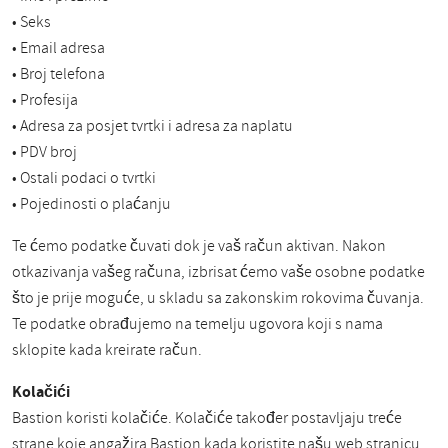
• Seks
• Email adresa
• Broj telefona
• Profesija
• Adresa za posjet tvrtki i adresa za naplatu
• PDV broj
• Ostali podaci o tvrtki
• Pojedinosti o plaćanju
Te ćemo podatke čuvati dok je vaš račun aktivan. Nakon
otkazivanja vašeg računa, izbrisat ćemo vaše osobne podatke
što je prije moguće, u skladu sa zakonskim rokovima čuvanja.
Te podatke obrađujemo na temelju ugovora koji s nama
sklopite kada kreirate račun.
Kolačići
Bastion koristi kolačiće. Kolačiće također postavljaju treće
strane koje angažira Bastion kada koristite našu web stranicu.