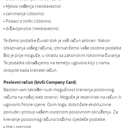
• Mjesto rođenja (neobavezno)
• zanimanje (izborno)
• Podaci o tvrtki (izborno)
• državljanstvo (neobavezno)
Te ćemo podatke čuvati dok je vaš račun aktivan. Nakon
otkazivanja vašeg računa, izbrisat ćemo vaše osobne podatke
što je prije moguće, u skladu sa zakonskim rokovima čuvanja.
Te podatke obrađujemo na temelju ugovora koji s nama
sklopite kada kreirate račun.
Poslovni račun (bivši Company Card)
Bastion vam također nudi mogućnost kreiranja poslovnog
računa na našoj web stranici. Moguće je rezervirati na račun ili
ugovoriti fiksne cijene. Osim toga, dobit ćete ekskluzivne
ponude i pristup vašem osobnom poslovnom okruženju. Za
kreiranje poslovnog računa tražimo sljedeće podatke:
• Ime i prezime