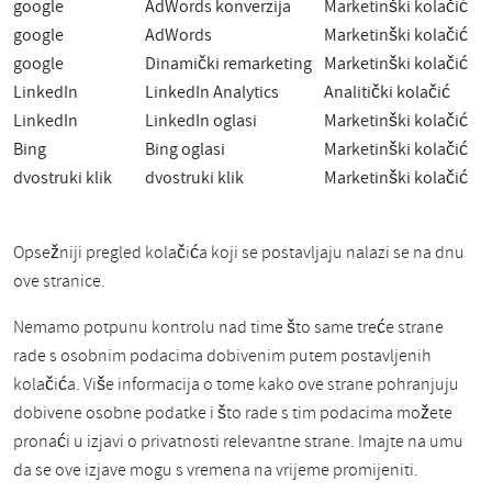
google
AdWords konverzija
Marketinški kolačić
google
AdWords
Marketinški kolačić
google
Dinamički remarketing
Marketinški kolačić
LinkedIn
LinkedIn Analytics
Analitički kolačić
LinkedIn
LinkedIn oglasi
Marketinški kolačić
Bing
Bing oglasi
Marketinški kolačić
dvostruki klik
dvostruki klik
Marketinški kolačić
Opsežniji pregled kolačića koji se postavljaju nalazi se na dnu
ove stranice.
Nemamo potpunu kontrolu nad time što same treće strane
rade s osobnim podacima dobivenim putem postavljenih
kolačića. Više informacija o tome kako ove strane pohranjuju
dobivene osobne podatke i što rade s tim podacima možete
pronaći u izjavi o privatnosti relevantne strane. Imajte na umu
da se ove izjave mogu s vremena na vrijeme promijeniti.