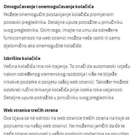
Omogućavanje i onemogućavanje kolačića
Možete onemogućiti postavljanje kolačića promjenom
postavki preglednika. Detaljne upute potražite u priručniku
svog preglednika. Osim toga, imajte na umu da određene
funkcionalnosti na web stranici možda neće raditi ili samo
djelomično ako onemogućite kolačiće.
Izbrišite kolačiće
Većina kolačića ima rok trajanja. To znači da automatski istječu
nakon određenog vremenskog razdoblja i više ne bilježe
nikakve podatke o posjetu vašoj web stranici. Također možete
odabrati ručno brisanje kolačića prije isteka roka valjanosti.
Detaljne upute potražite u priručniku svog preglednika.
Web stranice trećih strana
Ova izjava se ne odnosi na web stranice trećih strana na koje se
pozivamo na našoj web stranici. Ne možemo jamčiti da će te
treće strane postupati s vašim osobnim podacima na pouzdan