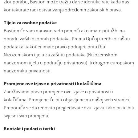
zlouporabu, Bastion može tražiti da se identificirate kada nas
kontaktirate radi ostvarivanja određenih zakonskih prava.
Tijelo za osobne podatke
Bastion će vam naravno rado pomoći ako imate pritužbi na
obradu vaših osobnih podataka. Prema Općoj uredbi o zaštiti
podataka, također imate pravo podnijeti pritužbu
Nizozemskom tijelu za zaštitu podataka (Nizozemskom
nadzornom tijelu u području privatnosti) ili drugom europskom
nadzorniku privatnosti.
Promjene ove izjave o privatnosti i kolačićima
Zadržavamo pravo promjene ove izjave o privatnosti i
kolačićima. Promjene će biti objavljene na našoj web stranici.
Preporuča se da redovito pregledavate ovu izjavu kako biste bili
svjesni svih promjena.
Kontakt i podaci o tvrtki