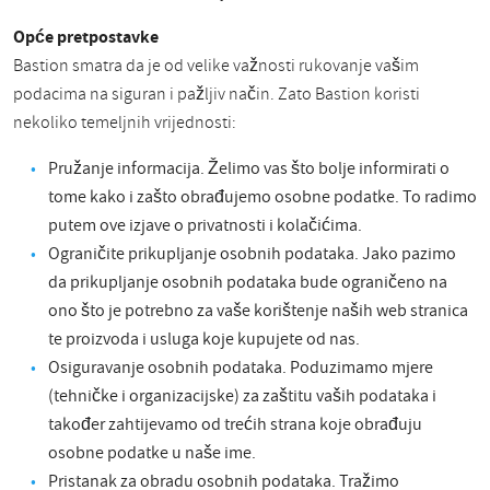
Opće pretpostavke
Bastion smatra da je od velike važnosti rukovanje vašim
podacima na siguran i pažljiv način. Zato Bastion koristi
nekoliko temeljnih vrijednosti:
Pružanje informacija. Želimo vas što bolje informirati o
tome kako i zašto obrađujemo osobne podatke. To radimo
putem ove izjave o privatnosti i kolačićima.
Ograničite prikupljanje osobnih podataka. Jako pazimo
da prikupljanje osobnih podataka bude ograničeno na
ono što je potrebno za vaše korištenje naših web stranica
te proizvoda i usluga koje kupujete od nas.
Osiguravanje osobnih podataka. Poduzimamo mjere
(tehničke i organizacijske) za zaštitu vaših podataka i
također zahtijevamo od trećih strana koje obrađuju
osobne podatke u naše ime.
Pristanak za obradu osobnih podataka. Tražimo