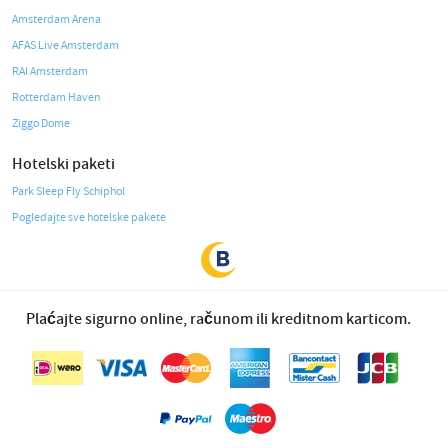
Amsterdam Arena
AFAS Live Amsterdam
RAI Amsterdam
Rotterdam Haven
Ziggo Dome
Hotelski paketi
Park Sleep Fly Schiphol
Pogledajte sve hotelske pakete
Plaćajte sigurno online, računom ili kreditnom karticom.