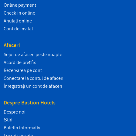
Online payment
Check-in online
Anulați online
Cont de invitat
Afaceri
Sejur de afaceri peste noapte
Acord de preț fix
Rezervarea pe cont
Conectare la contul de afaceri
Înregistrați un cont de afaceri
Despre Bastion Hotels
Despre noi
Știri
Buletin informativ
Locuri vacante