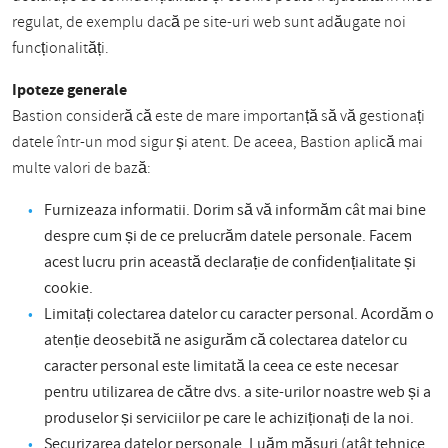
regulat, de exemplu dacă pe site-uri web sunt adăugate noi
funcționalități.
Ipoteze generale
Bastion consideră că este de mare importanță să vă gestionați
datele într-un mod sigur și atent. De aceea, Bastion aplică mai
multe valori de bază:
Furnizeaza informatii. Dorim să vă informăm cât mai bine
despre cum și de ce prelucrăm datele personale. Facem
acest lucru prin această declarație de confidențialitate și
cookie.
Limitați colectarea datelor cu caracter personal. Acordăm o
atenție deosebită ne asigurăm că colectarea datelor cu
caracter personal este limitată la ceea ce este necesar
pentru utilizarea de către dvs. a site-urilor noastre web și a
produselor și serviciilor pe care le achiziționați de la noi.
Securizarea datelor personale. Luăm măsuri (atât tehnice,