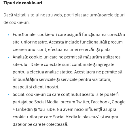
Tipuri de cookie-uri
Dacă vizitați site-ul nostru web, pot fi plasate următoarele tipuri
de cookie-uri:
Funcționale: cookie-uri care asigură funcționarea corectă a
site-urilor noastre. Aceasta include funcționalități precum
crearea unui cont, efectuarea unei rezervări și plata.
Analiză: cookie-uri care ne permit să măsurăm utilizarea
site-ului. Datele colectate sunt combinate și agregate
pentru a efectua analize statice. Acest lucru ne permite să
îmbunătățim serviciile și serviciile pentru vizitatorii,
oaspeții și clienții noștri.
Social: cookie-uri cu care conținutul acestui site poate fi
partajat pe Social Media, precum Twitter, Facebook, Google
+ Linkedin și YouTube. Nu avem nicio influență asupra
cookie-urilor pe care Social Media le plasează și asupra
datelor pe care le colectează.