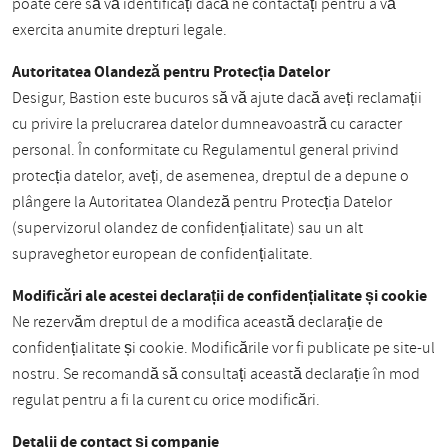
poate cere să vă identificați dacă ne contactați pentru a vă
exercita anumite drepturi legale.
Autoritatea Olandeză pentru Protecția Datelor
Desigur, Bastion este bucuros să vă ajute dacă aveți reclamații
cu privire la prelucrarea datelor dumneavoastră cu caracter
personal. În conformitate cu Regulamentul general privind
protecția datelor, aveți, de asemenea, dreptul de a depune o
plângere la Autoritatea Olandeză pentru Protecția Datelor
(supervizorul olandez de confidențialitate) sau un alt
supraveghetor european de confidențialitate.
Modificări ale acestei declarații de confidențialitate și cookie
Ne rezervăm dreptul de a modifica această declarație de
confidențialitate și cookie. Modificările vor fi publicate pe site-ul
nostru. Se recomandă să consultați această declarație în mod
regulat pentru a fi la curent cu orice modificări.
Detalii de contact și companie