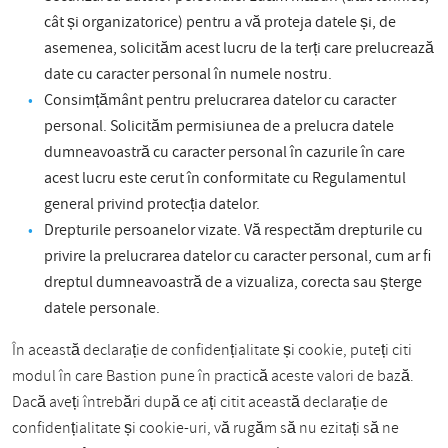
cât și organizatorice) pentru a vă proteja datele și, de
asemenea, solicităm acest lucru de la terți care prelucrează
date cu caracter personal în numele nostru.
Consimțământ pentru prelucrarea datelor cu caracter
personal. Solicităm permisiunea de a prelucra datele
dumneavoastră cu caracter personal în cazurile în care
acest lucru este cerut în conformitate cu Regulamentul
general privind protecția datelor.
Drepturile persoanelor vizate. Vă respectăm drepturile cu
privire la prelucrarea datelor cu caracter personal, cum ar fi
dreptul dumneavoastră de a vizualiza, corecta sau șterge
datele personale.
În această declarație de confidențialitate și cookie, puteți citi
modul în care Bastion pune în practică aceste valori de bază.
Dacă aveți întrebări după ce ați citit această declarație de
confidențialitate și cookie-uri, vă rugăm să nu ezitați să ne