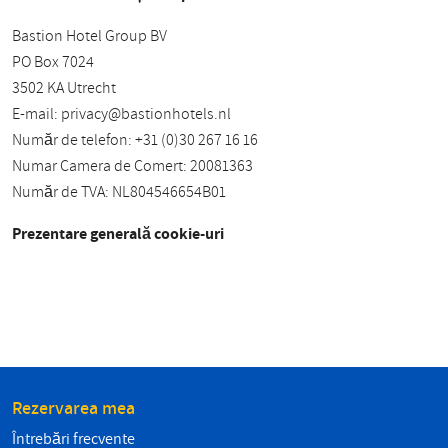
Bastion Hotel Group BV
PO Box 7024
3502 KA Utrecht
E-mail:
privacy@bastionhotels.nl
Număr de telefon: +31 (0)30 267 16 16
Numar Camera de Comert: 20081363
Număr de TVA: NL804546654B01
Prezentare generală cookie-uri
Rezervarea mea
Întrebări frecvente