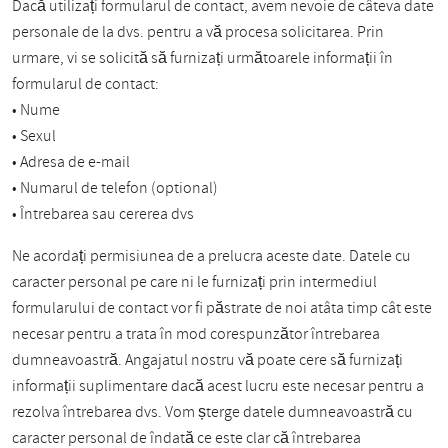
Dacă utilizați formularul de contact, avem nevoie de câteva date
personale de la dvs. pentru a vă procesa solicitarea. Prin
urmare, vi se solicită să furnizați următoarele informații în
formularul de contact:
• Nume
• Sexul
• Adresa de e-mail
• Numarul de telefon (optional)
• Întrebarea sau cererea dvs
Ne acordați permisiunea de a prelucra aceste date. Datele cu
caracter personal pe care ni le furnizați prin intermediul
formularului de contact vor fi păstrate de noi atâta timp cât este
necesar pentru a trata în mod corespunzător întrebarea
dumneavoastră. Angajatul nostru vă poate cere să furnizați
informații suplimentare dacă acest lucru este necesar pentru a
rezolva întrebarea dvs. Vom șterge datele dumneavoastră cu
caracter personal de îndată ce este clar că întrebarea