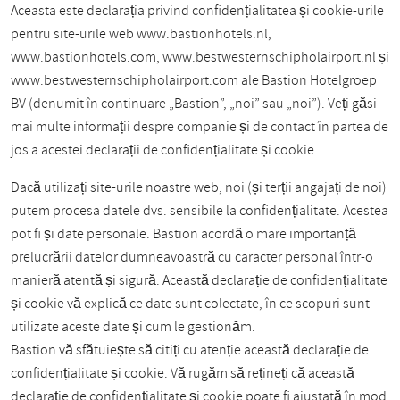
Aceasta este declarația privind confidențialitatea și cookie-urile
pentru site-urile web www.bastionhotels.nl,
www.bastionhotels.com, www.bestwesternschipholairport.nl și
www.bestwesternschipholairport.com ale Bastion Hotelgroep
BV (denumit în continuare „Bastion”, „noi” sau „noi”). Veți găsi
mai multe informații despre companie și de contact în partea de
jos a acestei declarații de confidențialitate și cookie.
Dacă utilizați site-urile noastre web, noi (și terții angajați de noi)
putem procesa datele dvs. sensibile la confidențialitate. Acestea
pot fi și date personale. Bastion acordă o mare importanță
prelucrării datelor dumneavoastră cu caracter personal într-o
manieră atentă și sigură. Această declarație de confidențialitate
și cookie vă explică ce date sunt colectate, în ce scopuri sunt
utilizate aceste date și cum le gestionăm.
Bastion vă sfătuiește să citiți cu atenție această declarație de
confidențialitate și cookie. Vă rugăm să rețineți că această
declarație de confidențialitate și cookie poate fi ajustată în mod