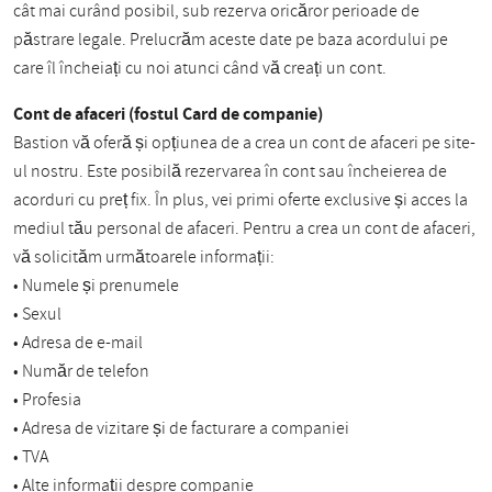
cât mai curând posibil, sub rezerva oricăror perioade de
păstrare legale. Prelucrăm aceste date pe baza acordului pe
care îl încheiați cu noi atunci când vă creați un cont.
Cont de afaceri (fostul Card de companie)
Bastion vă oferă și opțiunea de a crea un cont de afaceri pe site-
ul nostru. Este posibilă rezervarea în cont sau încheierea de
acorduri cu preț fix. În plus, vei primi oferte exclusive și acces la
mediul tău personal de afaceri. Pentru a crea un cont de afaceri,
vă solicităm următoarele informații:
• Numele și prenumele
• Sexul
• Adresa de e-mail
• Număr de telefon
• Profesia
• Adresa de vizitare și de facturare a companiei
• TVA
• Alte informații despre companie