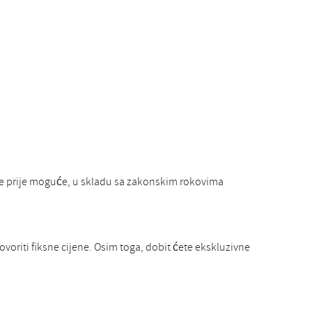
je prije moguće, u skladu sa zakonskim rokovima
voriti fiksne cijene. Osim toga, dobit ćete ekskluzivne