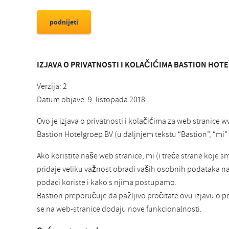
IZJAVA O PRIVATNOSTI I KOLAČIĆIMA BASTION HOT
Verzija: 2
Datum objave: 9. listopada 2018
Ovo je izjava o privatnosti i kolačićima za web strani
Bastion Hotelgroep BV (u daljnjem tekstu “Bastion”, “mi” il
Ako koristite naše web stranice, mi (i treće strane koje 
pridaje veliku važnost obradi vaših osobnih podataka na pa
podaci koriste i kako s njima postupamo.
Bastion preporučuje da pažljivo pročitate ovu izjavu o pr
se na web-stranice dodaju nove funkcionalnosti.