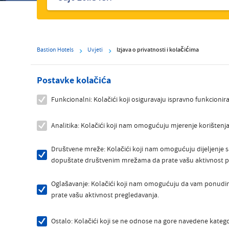
Bastion Hotels
Uvjeti
Izjava o privatnosti i kolačićima
Postavke kolačića
Funkcionalni: Kolačići koji osiguravaju ispravno funkcionira
Analitika: Kolačići koji nam omogućuju mjerenje korištenja 
Društvene mreže: Kolačići koji nam omogućuju dijeljenje 
dopuštate društvenim mrežama da prate vašu aktivnost p
Oglašavanje: Kolačići koji nam omogućuju da vam ponudim
prate vašu aktivnost pregledavanja.
Ostalo: Kolačići koji se ne odnose na gore navedene kateg