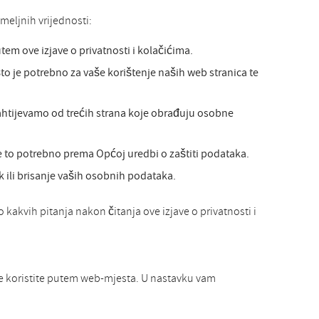
meljnih vrijednosti:
em ove izjave o privatnosti i kolačićima.
 je potrebno za vaše korištenje naših web stranica te
ahtijevamo od trećih strana koje obrađuju osobne
 to potrebno prema Općoj uredbi o zaštiti podataka.
 ili brisanje vaših osobnih podataka.
 kakvih pitanja nakon čitanja ove izjave o privatnosti i
je koristite putem web-mjesta. U nastavku vam