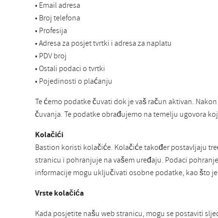
• Email adresa
• Broj telefona
• Profesija
• Adresa za posjet tvrtki i adresa za naplatu
• PDV broj
• Ostali podaci o tvrtki
• Pojedinosti o plaćanju
Te ćemo podatke čuvati dok je vaš račun aktivan. Nakon
čuvanja. Te podatke obrađujemo na temelju ugovora koji
Kolačići
Bastion koristi kolačiće. Kolačiće također postavljaju tr
stranicu i pohranjuje na vašem uređaju. Podaci pohranjeni
informacije mogu uključivati osobne podatke, kao što je
Vrste kolačića
Kada posjetite našu web stranicu, mogu se postaviti slje