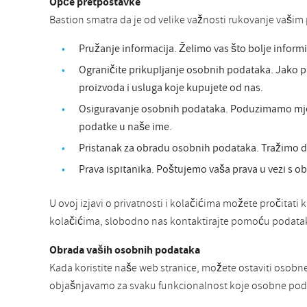
Opće pretpostavke
Bastion smatra da je od velike važnosti rukovanje vašim p
Pružanje informacija. Želimo vas što bolje inform
Ograničite prikupljanje osobnih podataka. Jako p
proizvoda i usluga koje kupujete od nas.
Osiguravanje osobnih podataka. Poduzimamo mjere 
podatke u naše ime.
Pristanak za obradu osobnih podataka. Tražimo d
Prava ispitanika. Poštujemo vaša prava u vezi s o
U ovoj izjavi o privatnosti i kolačićima možete pročitati 
kolačićima, slobodno nas kontaktirajte pomoću podatak
Obrada vaših osobnih podataka
Kada koristite naše web stranice, možete ostaviti osobn
objašnjavamo za svaku funkcionalnost koje osobne podat