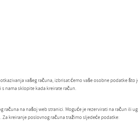
 otkazivanja vašeg računa, izbrisat ćemo vaše osobne podatke što 
 s nama sklopite kada kreirate račun.
ačuna na našoj web stranici. Moguće je rezervirati na račun ili ugo
Za kreiranje poslovnog računa tražimo sljedeće podatke: